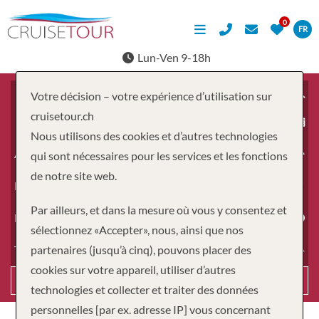
FR
Lun-Ven 9-18h
Votre décision – votre expérience d’utilisation sur
cruisetour.ch
À partir du
Nous utilisons des cookies et d’autres technologies
Adultes
qui sont nécessaires pour les services et les fonctions
de notre site web.
Enfants
Par ailleurs, et dans la mesure où vous y consentez et
Durée
sélectionnez «Accepter», nous, ainsi que nos
partenaires (jusqu’à cinq), pouvons placer des
Type de voyage
cookies sur votre appareil, utiliser d’autres
Recherche
technologies et collecter et traiter des données
personnelles [par ex. adresse IP] vous concernant