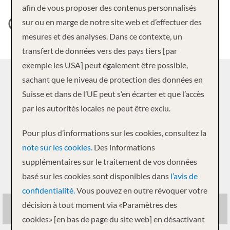
afin de vous proposer des contenus personnalisés
CELESTYAL CRUISES
sur ou en marge de notre site web et d’effectuer des
mesures et des analyses. Dans ce contexte, un
transfert de données vers des pays tiers [par
exemple les USA] peut également être possible,
sachant que le niveau de protection des données en
CELESTYAL CRUISES
Suisse et dans de l’UE peut s’en écarter et que l’accès
FLOTTE
par les autorités locales ne peut être exclu.
Pour plus d’informations sur les cookies, consultez la
note sur les cookies.
Des informations
supplémentaires sur le traitement de vos données
basé sur les cookies sont disponibles dans
l’avis de
confidentialité.
Vous pouvez en outre révoquer votre
décision à tout moment via «Paramètres des
Celestyal Discovery
cookies» [en bas de page du site web] en désactivant