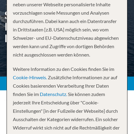
neben unserer Webseite personalisierte Inhalte
SCHÖNHEIT ZWEIER
vorzuschlagen sowie Messungen und Analysen
durchzuführen. Dabei kann auch ein Datentransfer
KONTINENTE: VON
in Drittstaaten [z.B. USA] möglich sein, wo vom
BRASILIEN NACH ITALIEN
Schweizer- und EU-Datenschutzniveau abgewichen
werden kann und Zugriffe von dortigen Behörden
nicht ausgeschlossen werden können.
Weitere Information zu den Cookies finden Sie im
Cookie-Hinweis.
Zusätzliche Informationen zur auf
Cookies basierenden Verarbeitung Ihrer Daten
finden Sie im
Datenschutz.
Sie können zudem
jederzeit Ihre Entscheidung über "Cookie-
Einstellungen" [in der Fußzeile der Webseite] durch
Ausschalten der Kategorien widerrufen. Ein solcher
Widerruf wirkt sich nicht auf die Rechtmäßigkeit der