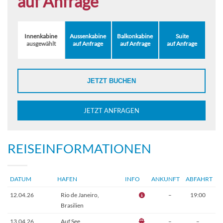
auf Anfrage
Innenkabine
Aussenkabine
Balkonkabine
Suite
ausgewählt
auf Anfrage
auf Anfrage
auf Anfrage
JETZT BUCHEN
JETZT ANFRAGEN
REISEINFORMATIONEN
DATUM
HAFEN
INFO
ANKUNFT
ABFAHRT
12.04.26
Rio de Janeiro,
–
19:00
Brasilien
13.04.26
Auf See
–
–