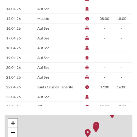
14.04.26
Auf See
–
–
15.04.26
Maceio
08:00
18:00
16.04.26
Auf See
–
–
17.04.26
Auf See
–
–
18.04.26
Auf See
–
–
19.04.26
Auf See
–
–
20.04.26
Auf See
–
–
21.04.26
Auf See
–
–
22.04.26
Santa Cruz de Tenerife
07:00
16:00
23.04.26
Auf See
–
–
24.04.26
Gibraltar
09:00
17:00
25.04.26
Alicante
13:00
21:00
+
26.04.26
Valencia
08:00
15:00
−
28.04.26
Genua, Italien
09:00
–