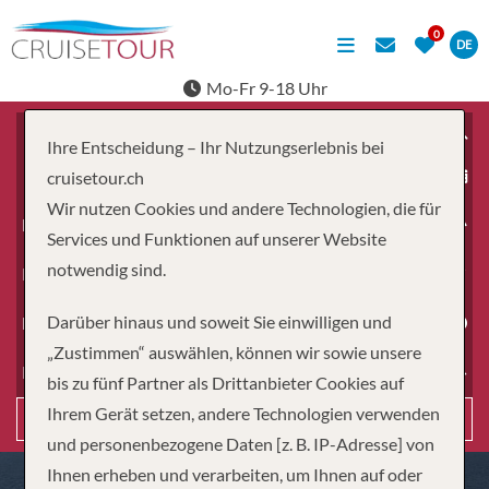
DE
Mo-Fr 9-18 Uhr
Ihre Entscheidung – Ihr Nutzungserlebnis bei
ab
cruisetour.ch
Wir nutzen Cookies und andere Technologien, die für
Erwachsene
Services und Funktionen auf unserer Website
notwendig sind.
Kinder
Darüber hinaus und soweit Sie einwilligen und
Dauer
„Zustimmen“ auswählen, können wir sowie unsere
Reiseart
bis zu fünf Partner als Drittanbieter Cookies auf
Ihrem Gerät setzen, andere Technologien verwenden
Suchen
und personenbezogene Daten [z. B. IP-Adresse] von
Ihnen erheben und verarbeiten, um Ihnen auf oder