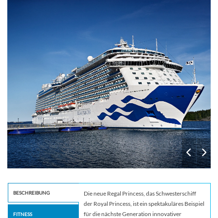
Alfredos
BESCHREIBUNG
Die neue Regal Princess, das Schwesterschiff
der Royal Princess, ist ein spektakuläres Beispiel
für die nächste Generation innovativer
FITNESS