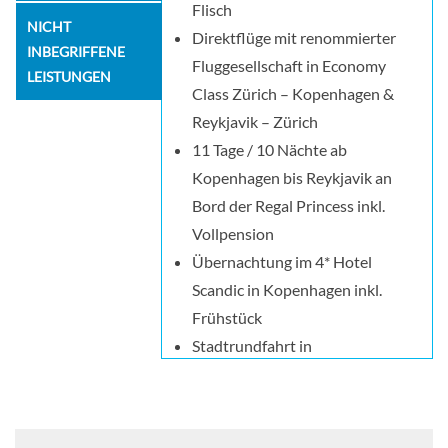
Flisch
NICHT
Direktflüge mit renommierter
INBEGRIFFENE
Fluggesellschaft in Economy
LEISTUNGEN
Class Zürich – Kopenhagen &
Reykjavik – Zürich
11 Tage / 10 Nächte ab
Kopenhagen bis Reykjavik an
Bord der Regal Princess inkl.
Vollpension
Übernachtung im 4* Hotel
Scandic in Kopenhagen inkl.
Frühstück
Stadtrundfahrt in
Kopenhagen
4 Übernachtungen in 3* & 4*
Hotels in Island inkl.