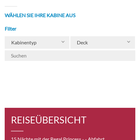
WÄHLEN SIE IHRE KABINE AUS
Filter
Kabinentyp
Deck
REISEÜBERSICHT
15 Nächte mit der Regal Princess -
- Abfahrt