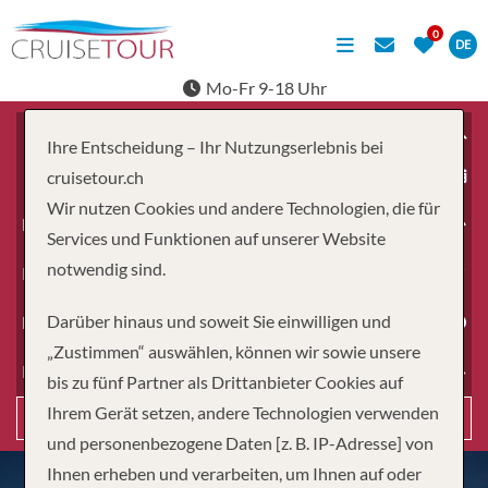
DE
Mo-Fr 9-18 Uhr
Ihre Entscheidung – Ihr Nutzungserlebnis bei
ab
cruisetour.ch
Wir nutzen Cookies und andere Technologien, die für
Erwachsene
Services und Funktionen auf unserer Website
notwendig sind.
Kinder
Darüber hinaus und soweit Sie einwilligen und
Dauer
„Zustimmen“ auswählen, können wir sowie unsere
Reiseart
bis zu fünf Partner als Drittanbieter Cookies auf
Ihrem Gerät setzen, andere Technologien verwenden
Suchen
und personenbezogene Daten [z. B. IP-Adresse] von
Ihnen erheben und verarbeiten, um Ihnen auf oder