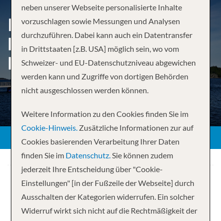
neben unserer Webseite personalisierte Inhalte
ISLANDS NATURWUNDER:
vorzuschlagen sowie Messungen und Analysen
durchzuführen. Dabei kann auch ein Datentransfer
FEUER, EIS & ENDLOSE
in Drittstaaten [z.B. USA] möglich sein, wo vom
HORIZONTE
Schweizer- und EU-Datenschutzniveau abgewichen
werden kann und Zugriffe von dortigen Behörden
nicht ausgeschlossen werden können.
Weitere Information zu den Cookies finden Sie im
Cookie-Hinweis.
Zusätzliche Informationen zur auf
Cookies basierenden Verarbeitung Ihrer Daten
finden Sie im
Datenschutz.
Sie können zudem
jederzeit Ihre Entscheidung über "Cookie-
Einstellungen" [in der Fußzeile der Webseite] durch
Ausschalten der Kategorien widerrufen. Ein solcher
Widerruf wirkt sich nicht auf die Rechtmäßigkeit der