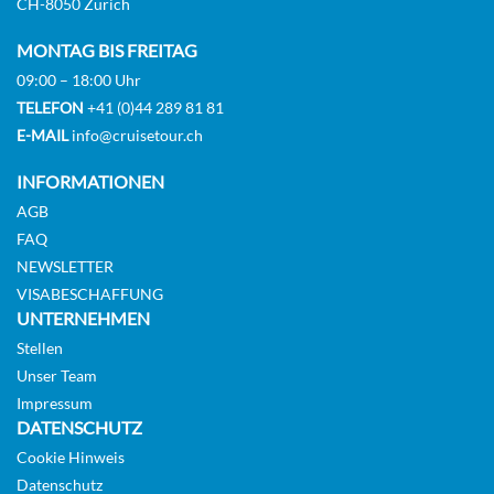
CH-8050 Zürich
MONTAG BIS FREITAG
09:00 – 18:00 Uhr
TELEFON
+41 (0)44 289 81 81
E-MAIL
info@cruisetour.ch
INFORMATIONEN
AGB
FAQ
NEWSLETTER
VISABESCHAFFUNG
UNTERNEHMEN
Stellen
Unser Team
Impressum
DATENSCHUTZ
Cookie Hinweis
Datenschutz