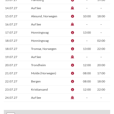
14.07.27
Auf See
–
–
15.07.27
Alesund, Norwegen
10:00
18:00
16.07.27
Auf See
–
–
17.07.27
Honningsvag
13:00
–
18.07.27
Honningsvag
–
02:00
18.07.27
Tromsø, Norwegen
13:00
22:00
19.07.27
Auf See
–
–
20.07.27
Trondheim
12:00
20:00
21.07.27
Molde (Norwegen)
08:00
17:00
22.07.27
Bergen
08:00
18:00
23.07.27
Kristiansand
12:00
22:00
24.07.27
Auf See
–
–
25.07.27
Hamburg
07:00
–