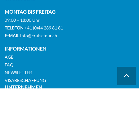
MONTAG BIS FREITAG
09:00 – 18:00 Uhr
TELEFON
+41 (0)44 289 81 81
E-MAIL
info@cruisetour.ch
INFORMATIONEN
AGB
FAQ
NEWSLETTER
VISABESCHAFFUNG
UNTERNEHMEN
Stellen
Unser Team
Impressum
DATENSCHUTZ
Cookie Hinweis
Datenschutz