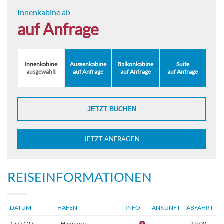
Innenkabine ab
auf Anfrage
Innenkabine
Aussenkabine
Balkonkabine
Suite
ausgewählt
auf Anfrage
auf Anfrage
auf Anfrage
JETZT BUCHEN
JETZT ANFRAGEN
REISEINFORMATIONEN
DATUM
HAFEN
INFO
ANKUNFT
ABFAHRT
13.07.27
Hamburg
–
19:00