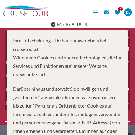
DE
Mo-Fr 9-18 Uhr
Ihre Entscheidung – Ihr Nutzungserlebnis bei
ab
cruisetour.ch
Wir nutzen Cookies und andere Technologien, die für
Erwachsene
Services und Funktionen auf unserer Website
notwendig sind.
Kinder
Darüber hinaus und soweit Sie einwilligen und
Dauer
„Zustimmen“ auswählen, können wir sowie unsere
Reiseart
bis zu fünf Partner als Drittanbieter Cookies auf
Ihrem Gerät setzen, andere Technologien verwenden
Suchen
und personenbezogene Daten [z. B. IP-Adresse] von
Ihnen erheben und verarbeiten, um Ihnen auf oder