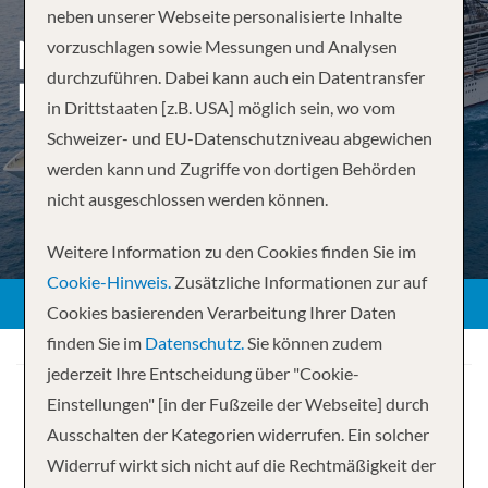
neben unserer Webseite personalisierte Inhalte
NORTHERN EUROPE FROM
vorzuschlagen sowie Messungen und Analysen
durchzuführen. Dabei kann auch ein Datentransfer
HAMBURG
in Drittstaaten [z.B. USA] möglich sein, wo vom
Schweizer- und EU-Datenschutzniveau abgewichen
werden kann und Zugriffe von dortigen Behörden
nicht ausgeschlossen werden können.
Weitere Information zu den Cookies finden Sie im
Cookie-Hinweis.
Zusätzliche Informationen zur auf
Cookies basierenden Verarbeitung Ihrer Daten
finden Sie im
Datenschutz.
Sie können zudem
jederzeit Ihre Entscheidung über "Cookie-
Einstellungen" [in der Fußzeile der Webseite] durch
Ausschalten der Kategorien widerrufen. Ein solcher
Widerruf wirkt sich nicht auf die Rechtmäßigkeit der