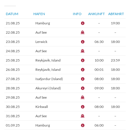
DATUM
HAFEN
INFO
ANKUNFT
ABFAHRT
21.08.25
Hamburg
–
19:00
22.08.25
Auf See
–
–
23.08.25
Lerwick
06:30
18:00
24.08.25
Auf See
–
–
25.08.25
Reykjavik, Island
10:00
23:59
26.08.25
Reykjavik, Island
00:01
18:00
27.08.25
Isafjordur (Island)
08:00
18:00
28.08.25
Akureyri (Island)
09:00
18:00
29.08.25
Auf See
–
–
30.08.25
Kirkwall
08:00
18:00
31.08.25
Auf See
–
–
01.09.25
Hamburg
06:00
–