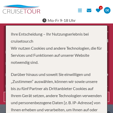
DE
Mo-Fr 9-18 Uhr
Ihre Entscheidung – Ihr Nutzungserlebnis bei
ab
cruisetour.ch
Wir nutzen Cookies und andere Technologien, die für
Erwachsene
Services und Funktionen auf unserer Website
notwendig sind.
Kinder
Darüber hinaus und soweit Sie einwilligen und
Dauer
„Zustimmen“ auswählen, können wir sowie unsere
Reiseart
bis zu fünf Partner als Drittanbieter Cookies auf
Ihrem Gerät setzen, andere Technologien verwenden
Suchen
und personenbezogene Daten [z. B. IP-Adresse] von
Ihnen erheben und verarbeiten, um Ihnen auf oder