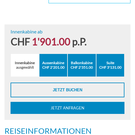
Innenkabine ab
CHF
1'901.00
p.P.
Innenkabine
Aussenkabine
Balkonkabine
Suite
ausgewählt
CHF 2'201.00
CHF 2'351.00
CHF 3'131.00
JETZT BUCHEN
JETZT ANFRAGEN
REISEINFORMATIONEN