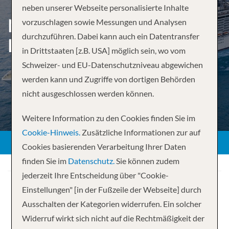
neben unserer Webseite personalisierte Inhalte
NORDEUROPA AB
vorzuschlagen sowie Messungen und Analysen
durchzuführen. Dabei kann auch ein Datentransfer
HAMBURG
in Drittstaaten [z.B. USA] möglich sein, wo vom
Schweizer- und EU-Datenschutzniveau abgewichen
werden kann und Zugriffe von dortigen Behörden
nicht ausgeschlossen werden können.
Weitere Information zu den Cookies finden Sie im
Cookie-Hinweis.
Zusätzliche Informationen zur auf
Cookies basierenden Verarbeitung Ihrer Daten
finden Sie im
Datenschutz.
Sie können zudem
jederzeit Ihre Entscheidung über "Cookie-
Einstellungen" [in der Fußzeile der Webseite] durch
Ausschalten der Kategorien widerrufen. Ein solcher
Widerruf wirkt sich nicht auf die Rechtmäßigkeit der