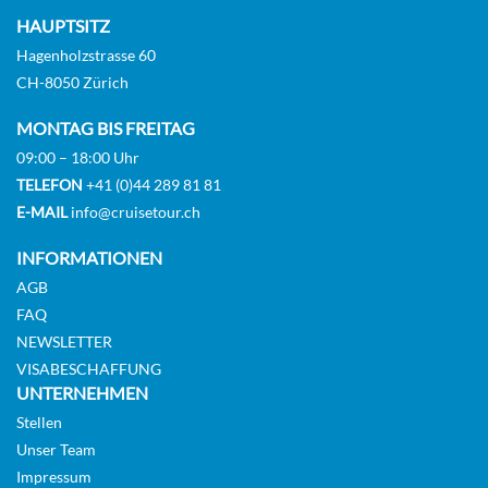
HAUPTSITZ
Hagenholzstrasse 60
CH-8050 Zürich
MONTAG BIS FREITAG
09:00 – 18:00 Uhr
TELEFON
+41 (0)44 289 81 81
E-MAIL
info@cruisetour.ch
INFORMATIONEN
AGB
FAQ
NEWSLETTER
VISABESCHAFFUNG
UNTERNEHMEN
Stellen
Unser Team
Impressum