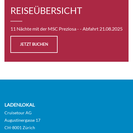
REISEÜBERSICHT
11 Nächte mit der MSC Preziosa -
- Abfahrt 21.08.2025
JETZT BUCHEN
LADENLOKAL
Cruisetour AG
Augustinergasse 17
CH-8001 Zürich