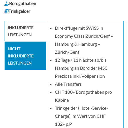
Bordguthaben
Trinkgelder
INKLUDIERTE
Direktflüge mit SWISS in
LEISTUNGEN
Economy Class Zürich/Genf –
Hamburg & Hamburg –
NICHT
Zürich/Genf
INKLUDIERTE
12 Tage / 11 Nächte ab/bis
LEISTUNGEN
Hamburg an Bord der MSC
Preziosa inkl. Vollpension
Alle Transfers
CHF 100.- Bordguthaben pro
Kabine
Trinkgelder (Hotel-Service-
Charge) im Wert von CHF
132.- p.P.