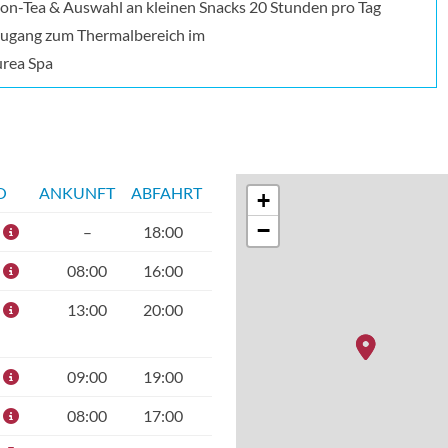
on-Tea & Auswahl an kleinen Snacks 20 Stunden pro Tag
Zugang zum Thermalbereich im
rea Spa
O
ANKUNFT
ABFAHRT
+
−
–
18:00
08:00
16:00
13:00
20:00
09:00
19:00
08:00
17:00