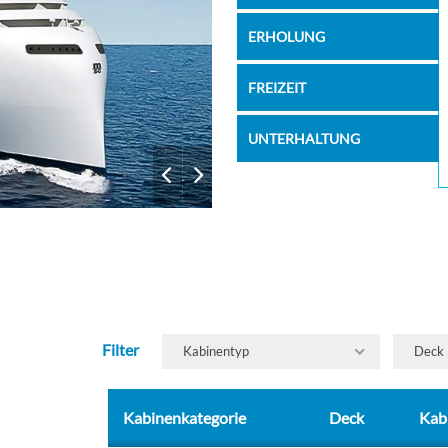
ERHOLUNG
FREIZEIT
UNTERHALTUNG
Filter
Kabinentyp
Deck
Kabinenkategorie
Deck
Kab