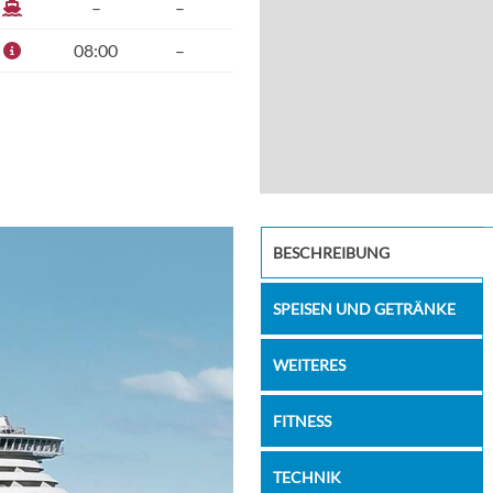
–
–
08:00
–
waterpark
BESCHREIBUNG
SPEISEN UND GETRÄNKE
WEITERES
FITNESS
TECHNIK