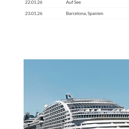
22.01.26
Auf See
23.01.26
Barcelona, Spanien
Ground-breaking