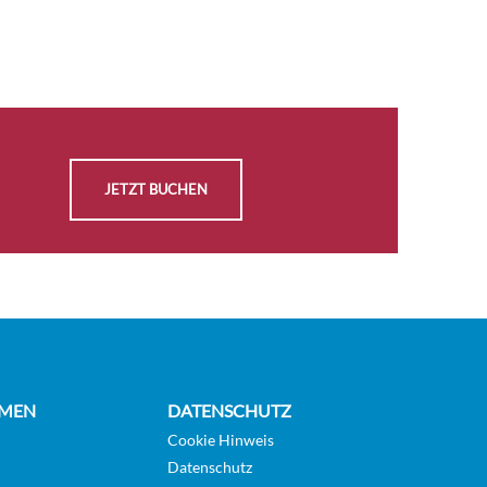
JETZT BUCHEN
MEN
DATENSCHUTZ
Cookie Hinweis
Datenschutz