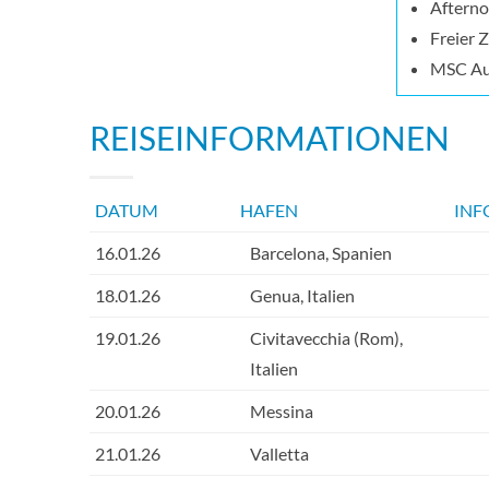
Afterno
Freier 
MSC Au
REISEINFORMATIONEN
DATUM
HAFEN
INF
16.01.26
Barcelona, Spanien
18.01.26
Genua, Italien
19.01.26
Civitavecchia (Rom),
Italien
20.01.26
Messina
21.01.26
Valletta