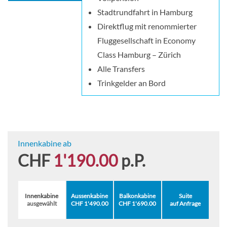
Stadtrundfahrt in Hamburg
Direktflug mit renommierter
Fluggesellschaft in Economy
Class Hamburg – Zürich
Alle Transfers
Trinkgelder an Bord
Innenkabine ab
CHF
1'190.00
p.P.
Innenkabine
Aussenkabine
Balkonkabine
Suite
ausgewählt
CHF 1'490.00
CHF 1'690.00
auf Anfrage