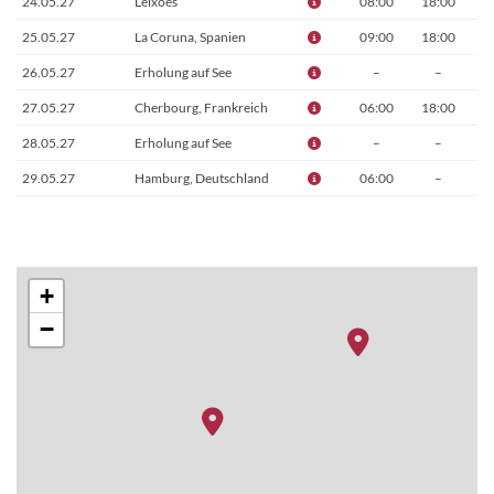
24.05.27
Leixões
08:00
18:00
25.05.27
La Coruna, Spanien
09:00
18:00
26.05.27
Erholung auf See
–
–
27.05.27
Cherbourg, Frankreich
06:00
18:00
28.05.27
Erholung auf See
–
–
29.05.27
Hamburg, Deutschland
06:00
–
+
−