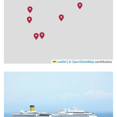
Leaflet
|
©
OpenStreetMap
contributors
Samsara