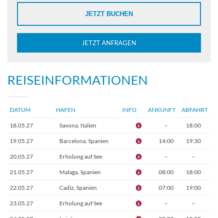
JETZT BUCHEN
JETZT ANFRAGEN
REISEINFORMATIONEN
DATUM
HAFEN
INFO
ANKUNFT
ABFAHRT
18.05.27
Savona, Italien
–
18:00
19.05.27
Barcelona, Spanien
14:00
19:30
20.05.27
Erholung auf See
–
–
21.05.27
Malaga, Spanien
08:00
18:00
22.05.27
Cadiz, Spanien
07:00
19:00
23.05.27
Erholung auf See
–
–