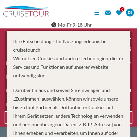
DE
Mo-Fr 9-18 Uhr
Ihre Entscheidung – Ihr Nutzungserlebnis bei
ab
cruisetour.ch
Wir nutzen Cookies und andere Technologien, die für
Erwachsene
Services und Funktionen auf unserer Website
notwendig sind.
Kinder
Darüber hinaus und soweit Sie einwilligen und
Dauer
„Zustimmen“ auswählen, können wir sowie unsere
Reiseart
bis zu fünf Partner als Drittanbieter Cookies auf
Ihrem Gerät setzen, andere Technologien verwenden
Suchen
und personenbezogene Daten [z. B. IP-Adresse] von
Ihnen erheben und verarbeiten, um Ihnen auf oder