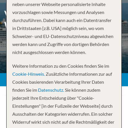
neben unserer Webseite personalisierte Inhalte
VIELFALT PUR: RUND UM
vorzuschlagen sowie Messungen und Analysen
durchzuführen. Dabei kann auch ein Datentransfer
WESTEUROPA
in Drittstaaten [z.B. USA] möglich sein, wo vom
Schweizer- und EU-Datenschutzniveau abgewichen
werden kann und Zugriffe von dortigen Behörden
nicht ausgeschlossen werden können.
Weitere Information zu den Cookies finden Sie im
Cookie-Hinweis.
Zusätzliche Informationen zur auf
Cookies basierenden Verarbeitung Ihrer Daten
finden Sie im
Datenschutz.
Sie können zudem
jederzeit Ihre Entscheidung über "Cookie-
Einstellungen" [in der Fußzeile der Webseite] durch
Ausschalten der Kategorien widerrufen. Ein solcher
Widerruf wirkt sich nicht auf die Rechtmäßigkeit der
Ihre Kreuzfahrt