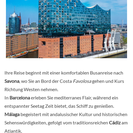
Ihre Reise beginnt mit einer komfortablen Busanreise nach
Savona
, wo Sie an Bord der Costa
Favolosa
gehen und Kurs
Richtung Westen nehmen.
In
Barcelona
erleben Sie mediterranes Flair, während ein
entspannter Seetag Zeit bietet, das Schiff zu genießen.
Málaga
begeistert mit andalusischer Kultur und historischen
Sehenswürdigkeiten, gefolgt vom traditionsreichen
Cádiz
am
Atlantik.