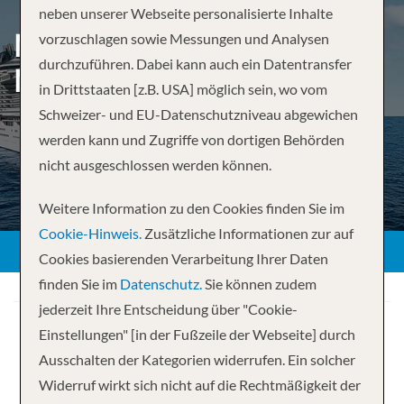
neben unserer Webseite personalisierte Inhalte
MITTELMEER AB
vorzuschlagen sowie Messungen und Analysen
durchzuführen. Dabei kann auch ein Datentransfer
MARSEILLE
in Drittstaaten [z.B. USA] möglich sein, wo vom
Schweizer- und EU-Datenschutzniveau abgewichen
werden kann und Zugriffe von dortigen Behörden
nicht ausgeschlossen werden können.
Weitere Information zu den Cookies finden Sie im
Cookie-Hinweis.
Zusätzliche Informationen zur auf
Cookies basierenden Verarbeitung Ihrer Daten
finden Sie im
Datenschutz.
Sie können zudem
jederzeit Ihre Entscheidung über "Cookie-
Einstellungen" [in der Fußzeile der Webseite] durch
Ausschalten der Kategorien widerrufen. Ein solcher
Widerruf wirkt sich nicht auf die Rechtmäßigkeit der