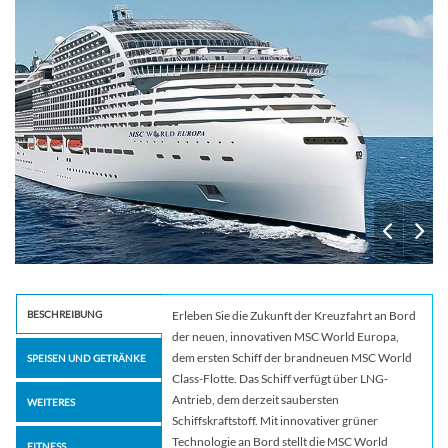
BESCHREIBUNG
Erleben Sie die Zukunft der Kreuzfahrt an Bord
der neuen, innovativen MSC World Europa,
dem ersten Schiff der brandneuen MSC World
SPEISEN UND GETRÄNKE
Class-Flotte. Das Schiff verfügt über LNG-
Antrieb, dem derzeit saubersten
WEITERES
Schiffskraftstoff. Mit innovativer grüner
Technologie an Bord stellt die MSC World
FITNESS