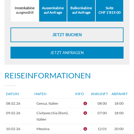
Innenkabine
Aussenkabine
Balkonkabine
Suite
ausgewählt
auf Anfrage
auf Anfrage
CHF 1'819.00
JETZT BUCHEN
JETZT ANFRAGEN
REISEINFORMATIONEN
DATUM
HAFEN
INFO
ANKUNFT
ABFAHRT
08.02.26
Genua, Italien
08:00
18:00
09.02.26
Civitavecchia (Rom),
07:00
18:00
Italien
10.02.26
Messina
12:01
20:00