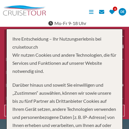
DE
Mo-Fr 9-18 Uhr
Ihre Entscheidung – Ihr Nutzungserlebnis bei
ab
cruisetour.ch
Wir nutzen Cookies und andere Technologien, die für
Erwachsene
Services und Funktionen auf unserer Website
notwendig sind.
Kinder
Darüber hinaus und soweit Sie einwilligen und
Dauer
„Zustimmen“ auswählen, können wir sowie unsere
Reiseart
bis zu fünf Partner als Drittanbieter Cookies auf
Ihrem Gerät setzen, andere Technologien verwenden
Suchen
und personenbezogene Daten [z. B. IP-Adresse] von
Ihnen erheben und verarbeiten, um Ihnen auf oder