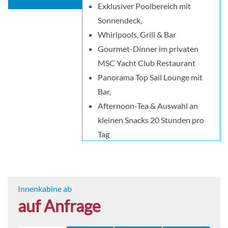
Exklusiver Poolbereich mit
Sonnendeck,
Whirlpools, Grill & Bar
Gourmet-Dinner im privaten
MSC Yacht Club Restaurant
Panorama Top Sail Lounge mit
Bar,
Afternoon-Tea & Auswahl an
kleinen Snacks 20 Stunden pro
Tag
Freier Zugang zum
Thermalbereich im
MSC Aurea Spa
Innenkabine ab
auf Anfrage