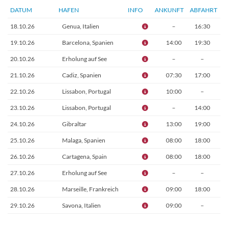
DATUM
HAFEN
INFO
ANKUNFT
ABFAHRT
18.10.26
Genua, Italien
–
16:30
19.10.26
Barcelona, Spanien
14:00
19:30
20.10.26
Erholung auf See
–
–
21.10.26
Cadiz, Spanien
07:30
17:00
22.10.26
Lissabon, Portugal
10:00
–
23.10.26
Lissabon, Portugal
–
14:00
24.10.26
Gibraltar
13:00
19:00
25.10.26
Malaga, Spanien
08:00
18:00
26.10.26
Cartagena, Spain
08:00
18:00
27.10.26
Erholung auf See
–
–
28.10.26
Marseille, Frankreich
09:00
18:00
29.10.26
Savona, Italien
09:00
–