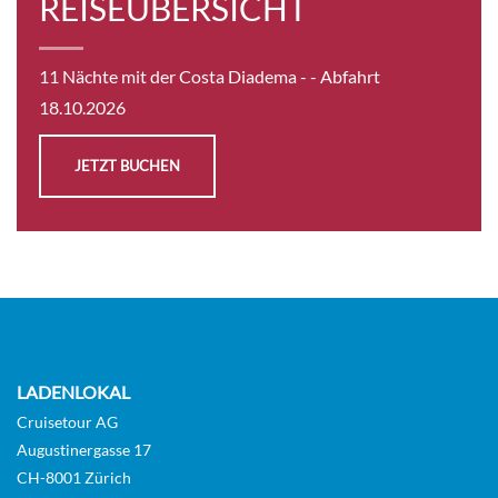
REISEÜBERSICHT
11 Nächte mit der Costa Diadema -
- Abfahrt
18.10.2026
JETZT BUCHEN
LADENLOKAL
Cruisetour AG
Augustinergasse 17
CH-8001 Zürich