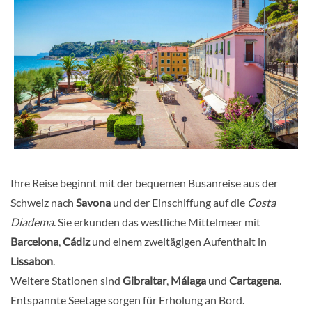
Ihre Reise beginnt mit der bequemen Busanreise aus der
Schweiz nach
Savona
und der Einschiffung auf die
Costa
Diadema
. Sie erkunden das westliche Mittelmeer mit
Barcelona
,
Cádiz
und einem zweitägigen Aufenthalt in
Lissabon
.
Weitere Stationen sind
Gibraltar
,
Málaga
und
Cartagena
.
Entspannte Seetage sorgen für Erholung an Bord.