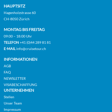
HAUPTSITZ
Hagenholzstrasse 60
CH-8050 Zürich
MONTAG BIS FREITAG
09:00 – 18:00 Uhr
TELEFON
+41 (0)44 289 81 81
E-MAIL
info@cruisetour.ch
INFORMATIONEN
AGB
FAQ
NEWSLETTER
VISABESCHAFFUNG
UNTERNEHMEN
Stellen
Unser Team
Impressum