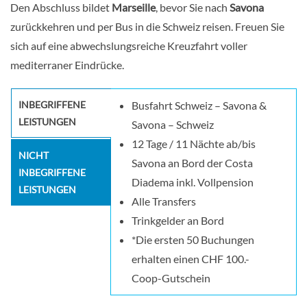
Den Abschluss bildet
Marseille
, bevor Sie nach
Savona
zurückkehren und per Bus in die Schweiz reisen. Freuen Sie
sich auf eine abwechslungsreiche Kreuzfahrt voller
mediterraner Eindrücke.
INBEGRIFFENE
Busfahrt Schweiz – Savona &
LEISTUNGEN
Savona – Schweiz
12 Tage / 11 Nächte ab/bis
NICHT
Savona an Bord der Costa
INBEGRIFFENE
Diadema inkl. Vollpension
LEISTUNGEN
Alle Transfers
Trinkgelder an Bord
*Die ersten 50 Buchungen
erhalten einen CHF 100.-
Coop-Gutschein