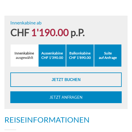
Innenkabine ab
CHF
1'190.00
p.P.
Innenkabine
Aussenkabine
Balkonkabine
Suite
ausgewählt
CHF 1'390.00
CHF 1'890.00
auf Anfrage
JETZT BUCHEN
JETZT ANFRAGEN
REISEINFORMATIONEN