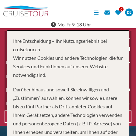
DE
Mo-Fr 9-18 Uhr
Ihre Entscheidung – Ihr Nutzungserlebnis bei
ab
cruisetour.ch
Wir nutzen Cookies und andere Technologien, die für
Erwachsene
Services und Funktionen auf unserer Website
notwendig sind.
Kinder
Darüber hinaus und soweit Sie einwilligen und
Dauer
„Zustimmen“ auswählen, können wir sowie unsere
Reiseart
bis zu fünf Partner als Drittanbieter Cookies auf
Ihrem Gerät setzen, andere Technologien verwenden
Suchen
und personenbezogene Daten [z. B. IP-Adresse] von
Ihnen erheben und verarbeiten, um Ihnen auf oder