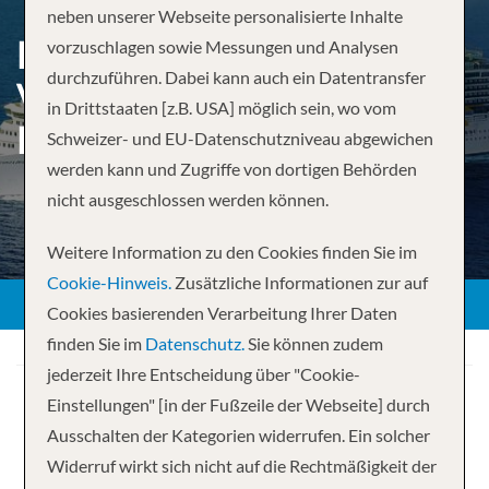
neben unserer Webseite personalisierte Inhalte
EUROPAS MEDITERRANE
vorzuschlagen sowie Messungen und Analysen
durchzuführen. Dabei kann auch ein Datentransfer
VIELFALT & IBERISCHE
in Drittstaaten [z.B. USA] möglich sein, wo vom
HÖHEPUNKTE
Schweizer- und EU-Datenschutzniveau abgewichen
werden kann und Zugriffe von dortigen Behörden
nicht ausgeschlossen werden können.
Weitere Information zu den Cookies finden Sie im
Cookie-Hinweis.
Zusätzliche Informationen zur auf
Cookies basierenden Verarbeitung Ihrer Daten
finden Sie im
Datenschutz.
Sie können zudem
jederzeit Ihre Entscheidung über "Cookie-
Einstellungen" [in der Fußzeile der Webseite] durch
Ausschalten der Kategorien widerrufen. Ein solcher
Widerruf wirkt sich nicht auf die Rechtmäßigkeit der