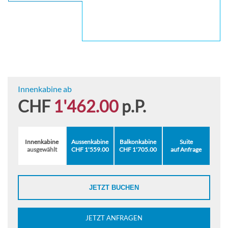
Innenkabine ab
CHF
1'462.00
p.P.
Innenkabine
Aussenkabine
Balkonkabine
Suite
ausgewählt
CHF 1'559.00
CHF 1'705.00
auf Anfrage
JETZT BUCHEN
JETZT ANFRAGEN