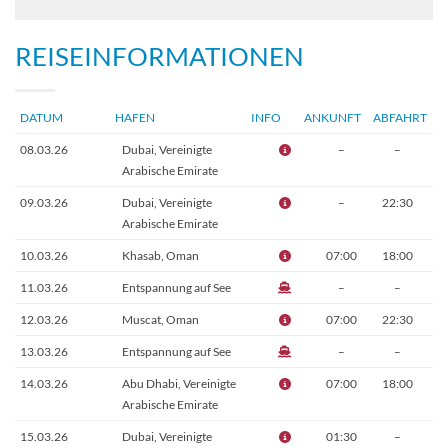
REISEINFORMATIONEN
DATUM
HAFEN
INFO
ANKUNFT
ABFAHRT
08.03.26
Dubai, Vereinigte
–
–
Arabische Emirate
09.03.26
Dubai, Vereinigte
–
22:30
Arabische Emirate
10.03.26
Khasab, Oman
07:00
18:00
11.03.26
Entspannung auf See
–
–
12.03.26
Muscat, Oman
07:00
22:30
13.03.26
Entspannung auf See
–
–
14.03.26
Abu Dhabi, Vereinigte
07:00
18:00
Arabische Emirate
15.03.26
Dubai, Vereinigte
01:30
–