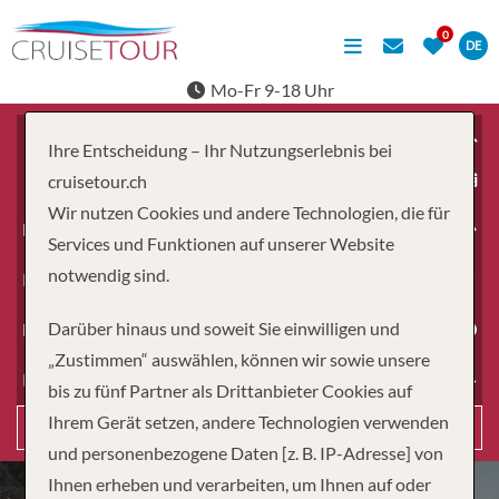
DE
Mo-Fr 9-18 Uhr
Ihre Entscheidung – Ihr Nutzungserlebnis bei
ab
cruisetour.ch
Wir nutzen Cookies und andere Technologien, die für
Erwachsene
Services und Funktionen auf unserer Website
notwendig sind.
Kinder
Darüber hinaus und soweit Sie einwilligen und
Dauer
„Zustimmen“ auswählen, können wir sowie unsere
Reiseart
bis zu fünf Partner als Drittanbieter Cookies auf
Ihrem Gerät setzen, andere Technologien verwenden
Suchen
und personenbezogene Daten [z. B. IP-Adresse] von
Ihnen erheben und verarbeiten, um Ihnen auf oder