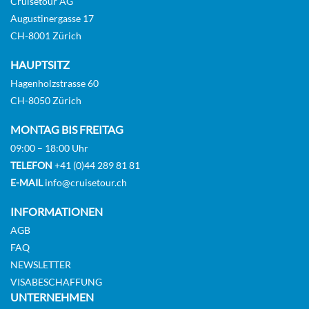
Cruisetour AG
Augustinergasse 17
CH-8001 Zürich
HAUPTSITZ
Hagenholzstrasse 60
CH-8050 Zürich
MONTAG BIS FREITAG
09:00 – 18:00 Uhr
TELEFON
+41 (0)44 289 81 81
E-MAIL
info@cruisetour.ch
INFORMATIONEN
AGB
FAQ
NEWSLETTER
VISABESCHAFFUNG
UNTERNEHMEN