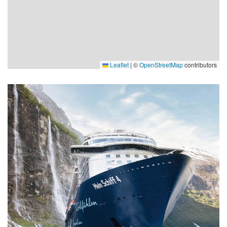
Leaflet
|
©
OpenStreetMap
contributors
Zimmer