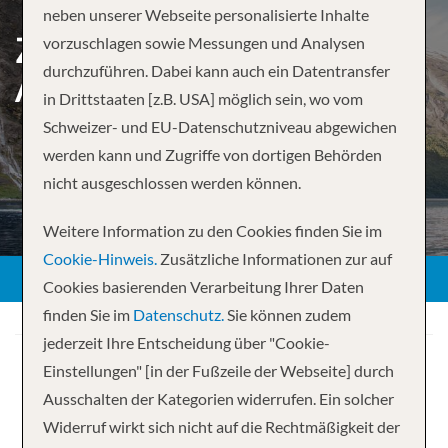
neben unserer Webseite personalisierte Inhalte
ZAUBER DES ORIENTS –
vorzuschlagen sowie Messungen und Analysen
durchzuführen. Dabei kann auch ein Datentransfer
AB/BIS DUBAI
in Drittstaaten [z.B. USA] möglich sein, wo vom
Schweizer- und EU-Datenschutzniveau abgewichen
werden kann und Zugriffe von dortigen Behörden
nicht ausgeschlossen werden können.
Weitere Information zu den Cookies finden Sie im
Cookie-Hinweis.
Zusätzliche Informationen zur auf
Cookies basierenden Verarbeitung Ihrer Daten
finden Sie im
Datenschutz.
Sie können zudem
jederzeit Ihre Entscheidung über "Cookie-
Einstellungen" [in der Fußzeile der Webseite] durch
Ausschalten der Kategorien widerrufen. Ein solcher
Widerruf wirkt sich nicht auf die Rechtmäßigkeit der