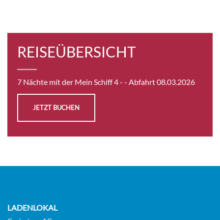
REISEÜBERSICHT
7 Nächte mit der Mein Schiff 4 -
- Abfahrt 08.03.2026
JETZT BUCHEN
LADENLOKAL