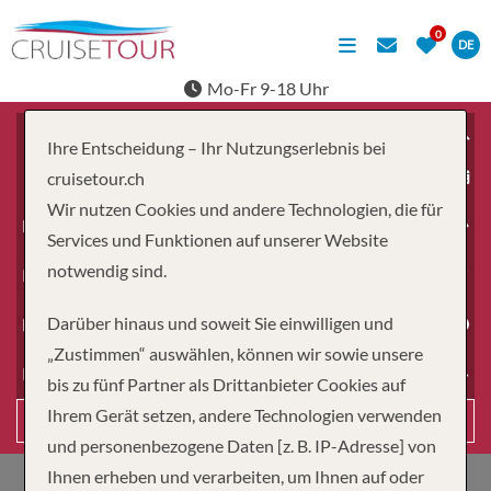
DE
Mo-Fr 9-18 Uhr
Ihre Entscheidung – Ihr Nutzungserlebnis bei
ab
cruisetour.ch
Wir nutzen Cookies und andere Technologien, die für
Erwachsene
Services und Funktionen auf unserer Website
notwendig sind.
Kinder
Darüber hinaus und soweit Sie einwilligen und
Dauer
„Zustimmen“ auswählen, können wir sowie unsere
Reiseart
bis zu fünf Partner als Drittanbieter Cookies auf
Ihrem Gerät setzen, andere Technologien verwenden
Suchen
und personenbezogene Daten [z. B. IP-Adresse] von
Ihnen erheben und verarbeiten, um Ihnen auf oder