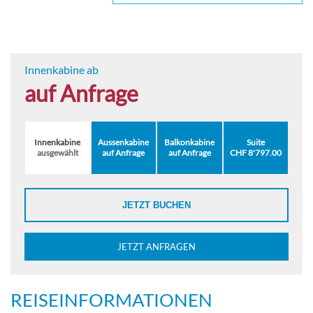
Innenkabine ab
auf Anfrage
Innenkabine
Aussenkabine
Balkonkabine
Suite
ausgewählt
auf Anfrage
auf Anfrage
CHF 8'797.00
JETZT BUCHEN
JETZT ANFRAGEN
REISEINFORMATIONEN