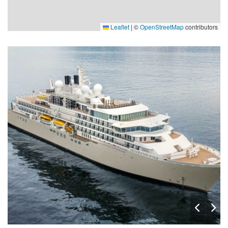
Leaflet
|
©
OpenStreetMap
contributors
Pool