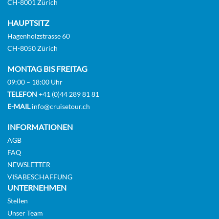
CH-8001 Zürich
HAUPTSITZ
Hagenholzstrasse 60
CH-8050 Zürich
MONTAG BIS FREITAG
09:00 – 18:00 Uhr
TELEFON
+41 (0)44 289 81 81
E-MAIL
info@cruisetour.ch
INFORMATIONEN
AGB
FAQ
NEWSLETTER
VISABESCHAFFUNG
UNTERNEHMEN
Stellen
Unser Team