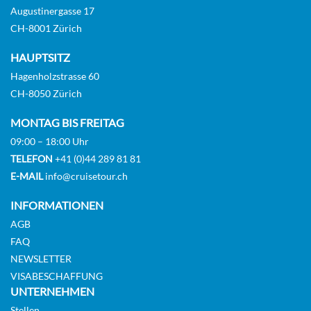
Augustinergasse 17
CH-8001 Zürich
HAUPTSITZ
Hagenholzstrasse 60
CH-8050 Zürich
MONTAG BIS FREITAG
09:00 – 18:00 Uhr
TELEFON
+41 (0)44 289 81 81
E-MAIL
info@cruisetour.ch
INFORMATIONEN
AGB
FAQ
NEWSLETTER
VISABESCHAFFUNG
UNTERNEHMEN
Stellen