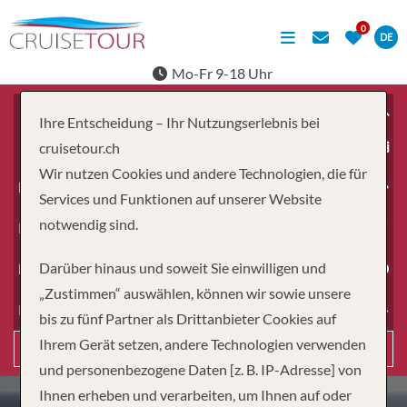
DE
Mo-Fr 9-18 Uhr
Ihre Entscheidung – Ihr Nutzungserlebnis bei
ab
cruisetour.ch
Wir nutzen Cookies und andere Technologien, die für
Erwachsene
Services und Funktionen auf unserer Website
notwendig sind.
Kinder
Darüber hinaus und soweit Sie einwilligen und
Dauer
„Zustimmen“ auswählen, können wir sowie unsere
Reiseart
bis zu fünf Partner als Drittanbieter Cookies auf
Ihrem Gerät setzen, andere Technologien verwenden
Suchen
und personenbezogene Daten [z. B. IP-Adresse] von
Ihnen erheben und verarbeiten, um Ihnen auf oder