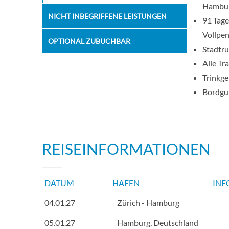
Hambur
NICHT INBEGRIFFENE LEISTUNGEN
91 Tage
Vollpe
OPTIONAL ZUBUCHBAR
Stadtr
Alle Tr
Trinkge
Bordgut
REISEINFORMATIONEN
DATUM
HAFEN
INF
04.01.27
Zürich - Hamburg
05.01.27
Hamburg, Deutschland