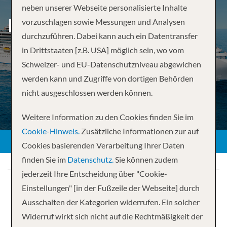
neben unserer Webseite personalisierte Inhalte
PERLEN DER KARIBIK
vorzuschlagen sowie Messungen und Analysen
durchzuführen. Dabei kann auch ein Datentransfer
in Drittstaaten [z.B. USA] möglich sein, wo vom
Schweizer- und EU-Datenschutzniveau abgewichen
werden kann und Zugriffe von dortigen Behörden
nicht ausgeschlossen werden können.
Weitere Information zu den Cookies finden Sie im
Cookie-Hinweis.
Zusätzliche Informationen zur auf
Cookies basierenden Verarbeitung Ihrer Daten
finden Sie im
Datenschutz.
Sie können zudem
jederzeit Ihre Entscheidung über "Cookie-
Einstellungen" [in der Fußzeile der Webseite] durch
Ausschalten der Kategorien widerrufen. Ein solcher
Widerruf wirkt sich nicht auf die Rechtmäßigkeit der