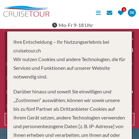
DE
Mo-Fr 9-18 Uhr
Ihre Entscheidung – Ihr Nutzungserlebnis bei
ab
cruisetour.ch
Wir nutzen Cookies und andere Technologien, die für
Erwachsene
Services und Funktionen auf unserer Website
notwendig sind.
Kinder
Darüber hinaus und soweit Sie einwilligen und
Dauer
„Zustimmen“ auswählen, können wir sowie unsere
Reiseart
bis zu fünf Partner als Drittanbieter Cookies auf
Ihrem Gerät setzen, andere Technologien verwenden
Suchen
und personenbezogene Daten [z. B. IP-Adresse] von
Ihnen erheben und verarbeiten, um Ihnen auf oder