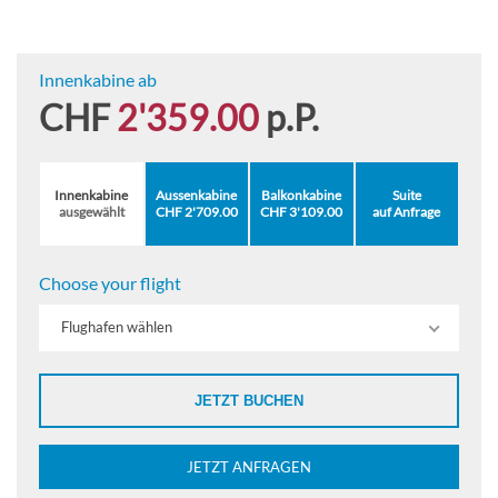
Innenkabine ab
CHF
2'359.00
p.P.
Innenkabine
Aussenkabine
Balkonkabine
Suite
ausgewählt
CHF 2'709.00
CHF 3'109.00
auf Anfrage
Choose your flight
Flughafen wählen
JETZT BUCHEN
JETZT ANFRAGEN