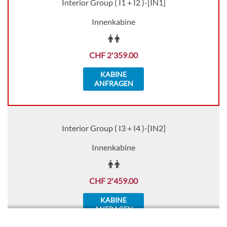
Interior Group ( I1 + I2 )-[IN1]
Innenkabine
CHF 2'359.00
KABINE
ANFRAGEN
Interior Group ( I3 + I4 )-[IN2]
Innenkabine
CHF 2'459.00
KABINE
ANFRAGEN