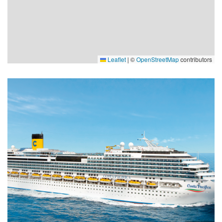
Leaflet
|
©
OpenStreetMap
contributors
Wine