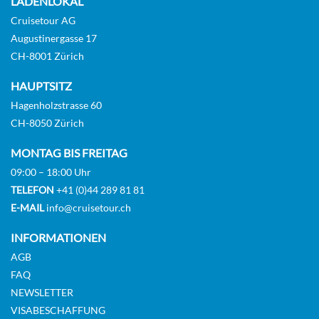
LADENLOKAL
Cruisetour AG
Augustinergasse 17
CH-8001 Zürich
HAUPTSITZ
Hagenholzstrasse 60
CH-8050 Zürich
MONTAG BIS FREITAG
09:00 – 18:00 Uhr
TELEFON
+41 (0)44 289 81 81
E-MAIL
info@cruisetour.ch
INFORMATIONEN
AGB
FAQ
NEWSLETTER
VISABESCHAFFUNG