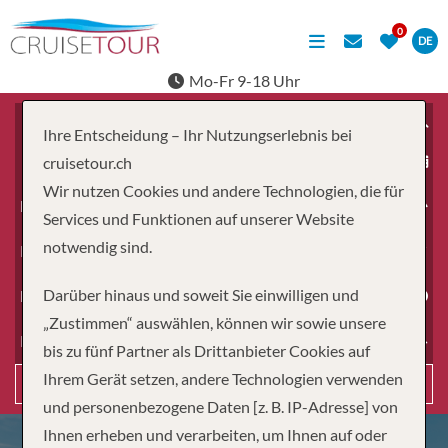
DE
Mo-Fr 9-18 Uhr
Ihre Entscheidung – Ihr Nutzungserlebnis bei
ab
cruisetour.ch
Wir nutzen Cookies und andere Technologien, die für
Erwachsene
Services und Funktionen auf unserer Website
notwendig sind.
Kinder
Darüber hinaus und soweit Sie einwilligen und
Dauer
„Zustimmen“ auswählen, können wir sowie unsere
Reiseart
bis zu fünf Partner als Drittanbieter Cookies auf
Ihrem Gerät setzen, andere Technologien verwenden
Suchen
und personenbezogene Daten [z. B. IP-Adresse] von
Ihnen erheben und verarbeiten, um Ihnen auf oder