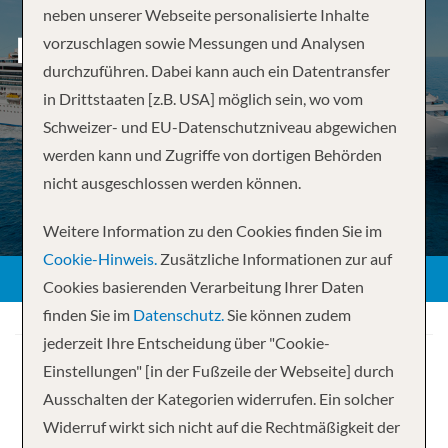
neben unserer Webseite personalisierte Inhalte
PERLEN DER KARIBIK
vorzuschlagen sowie Messungen und Analysen
durchzuführen. Dabei kann auch ein Datentransfer
in Drittstaaten [z.B. USA] möglich sein, wo vom
Schweizer- und EU-Datenschutzniveau abgewichen
werden kann und Zugriffe von dortigen Behörden
nicht ausgeschlossen werden können.
Weitere Information zu den Cookies finden Sie im
Cookie-Hinweis.
Zusätzliche Informationen zur auf
Cookies basierenden Verarbeitung Ihrer Daten
finden Sie im
Datenschutz.
Sie können zudem
jederzeit Ihre Entscheidung über "Cookie-
Einstellungen" [in der Fußzeile der Webseite] durch
Ausschalten der Kategorien widerrufen. Ein solcher
Widerruf wirkt sich nicht auf die Rechtmäßigkeit der