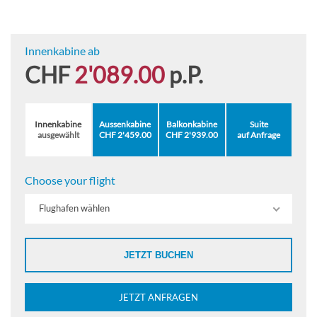
Innenkabine ab
CHF
2'089.00
p.P.
Innenkabine
Aussenkabine
Balkonkabine
Suite
ausgewählt
CHF 2'459.00
CHF 2'939.00
auf Anfrage
Choose your flight
Flughafen wählen
JETZT BUCHEN
JETZT ANFRAGEN