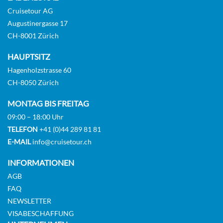
Cruisetour AG
Augustinergasse 17
CH-8001 Zürich
HAUPTSITZ
Hagenholzstrasse 60
CH-8050 Zürich
MONTAG BIS FREITAG
09:00 – 18:00 Uhr
TELEFON
+41 (0)44 289 81 81
E-MAIL
info@cruisetour.ch
INFORMATIONEN
AGB
FAQ
NEWSLETTER
VISABESCHAFFUNG