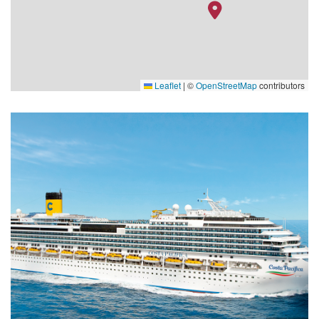
Leaflet
|
©
OpenStreetMap
contributors
Wine