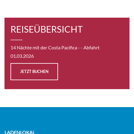
REISEÜBERSICHT
14 Nächte mit der Costa Pacifica -
- Abfahrt
01.03.2026
JETZT BUCHEN
LADENLOKAL