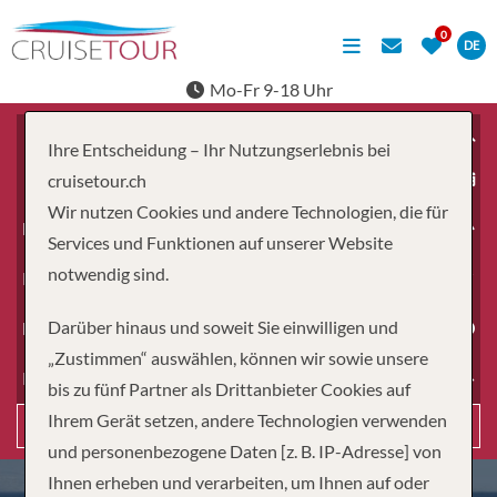
DE
Mo-Fr 9-18 Uhr
Ihre Entscheidung – Ihr Nutzungserlebnis bei
ab
cruisetour.ch
Wir nutzen Cookies und andere Technologien, die für
Erwachsene
Services und Funktionen auf unserer Website
notwendig sind.
Kinder
Darüber hinaus und soweit Sie einwilligen und
Dauer
„Zustimmen“ auswählen, können wir sowie unsere
Reiseart
bis zu fünf Partner als Drittanbieter Cookies auf
Ihrem Gerät setzen, andere Technologien verwenden
Suchen
und personenbezogene Daten [z. B. IP-Adresse] von
Ihnen erheben und verarbeiten, um Ihnen auf oder