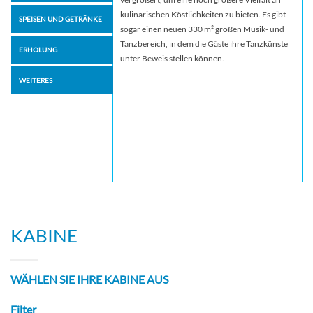
kulinarischen Köstlichkeiten zu bieten. Es gibt
SPEISEN UND GETRÄNKE
sogar einen neuen 330 m² großen Musik- und
Tanzbereich, in dem die Gäste ihre Tanzkünste
ERHOLUNG
unter Beweis stellen können.
WEITERES
KABINE
WÄHLEN SIE IHRE KABINE AUS
Filter