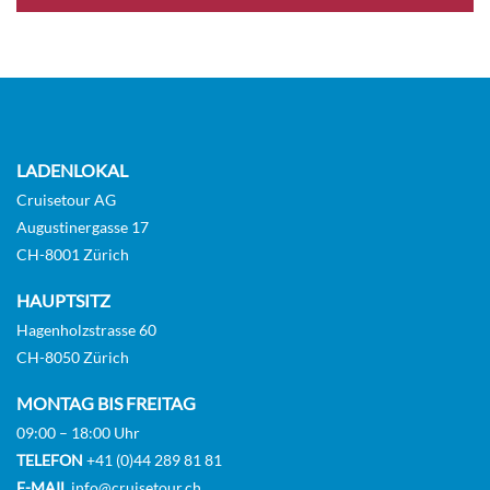
LADENLOKAL
Cruisetour AG
Augustinergasse 17
CH-8001 Zürich
HAUPTSITZ
Hagenholzstrasse 60
CH-8050 Zürich
MONTAG BIS FREITAG
09:00 – 18:00 Uhr
TELEFON
+41 (0)44 289 81 81
E-MAIL
info@cruisetour.ch