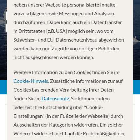
neben unserer Webseite personalisierte Inhalte
KARIBIKTRÄUME AUF
vorzuschlagen sowie Messungen und Analysen
durchzuführen. Dabei kann auch ein Datentransfer
HOHER SEE
in Drittstaaten [z.B. USA] möglich sein, wo vom
Schweizer- und EU-Datenschutzniveau abgewichen
werden kann und Zugriffe von dortigen Behörden
nicht ausgeschlossen werden können.
Weitere Information zu den Cookies finden Sie im
Cookie-Hinweis.
Zusätzliche Informationen zur auf
Cookies basierenden Verarbeitung Ihrer Daten
finden Sie im
Datenschutz.
Sie können zudem
jederzeit Ihre Entscheidung über "Cookie-
Einstellungen" [in der Fußzeile der Webseite] durch
Ausschalten der Kategorien widerrufen. Ein solcher
Widerruf wirkt sich nicht auf die Rechtmäßigkeit der