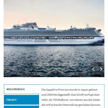
BESCHREIBUNG
Die Sapphire Princess wurde in Japan gebaut
und 2004 fertiggestellt. Das Schiff verfügt über
mehr als 700 Balkone, von denen aus die Gäste
FREIZEIT
die erfrischende Meeresbrise genießen können.