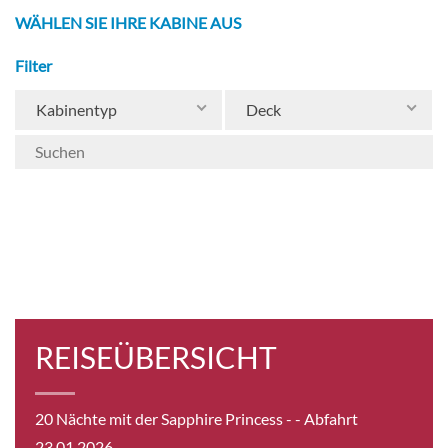
WÄHLEN SIE IHRE KABINE AUS
Filter
Kabinentyp
Deck
REISEÜBERSICHT
20 Nächte mit der Sapphire Princess -
- Abfahrt
23.01.2026