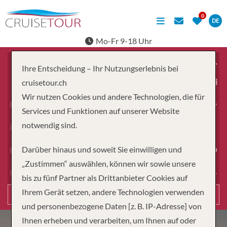
DE
Mo-Fr 9-18 Uhr
Ihre Entscheidung – Ihr Nutzungserlebnis bei
ab
cruisetour.ch
Wir nutzen Cookies und andere Technologien, die für
Erwachsene
Services und Funktionen auf unserer Website
notwendig sind.
Kinder
Darüber hinaus und soweit Sie einwilligen und
Dauer
„Zustimmen“ auswählen, können wir sowie unsere
Reiseart
bis zu fünf Partner als Drittanbieter Cookies auf
Ihrem Gerät setzen, andere Technologien verwenden
Suchen
und personenbezogene Daten [z. B. IP-Adresse] von
Ihnen erheben und verarbeiten, um Ihnen auf oder