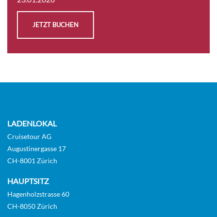
JETZT BUCHEN
LADENLOKAL
Cruisetour AG
Augustinergasse 17
CH-8001 Zürich
HAUPTSITZ
Hagenholzstrasse 60
CH-8050 Zürich