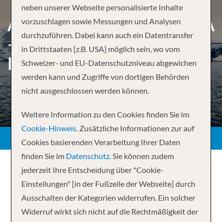
neben unserer Webseite personalisierte Inhalte
ANTARKTIS & SÜDAMERIKA
vorzuschlagen sowie Messungen und Analysen
durchzuführen. Dabei kann auch ein Datentransfer
– NATURWUNDER AM
in Drittstaaten [z.B. USA] möglich sein, wo vom
ENDE DER WELT
Schweizer- und EU-Datenschutzniveau abgewichen
werden kann und Zugriffe von dortigen Behörden
nicht ausgeschlossen werden können.
Weitere Information zu den Cookies finden Sie im
Cookie-Hinweis.
Zusätzliche Informationen zur auf
Cookies basierenden Verarbeitung Ihrer Daten
finden Sie im
Datenschutz.
Sie können zudem
jederzeit Ihre Entscheidung über "Cookie-
Einstellungen" [in der Fußzeile der Webseite] durch
Ausschalten der Kategorien widerrufen. Ein solcher
Widerruf wirkt sich nicht auf die Rechtmäßigkeit der