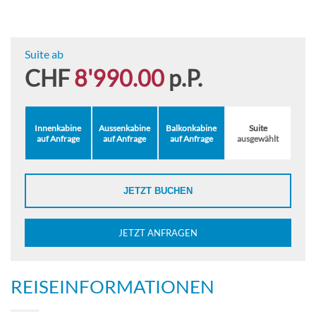
Suite ab
CHF
8'990.00
p.P.
Innenkabine
Aussenkabine
Balkonkabine
Suite
auf Anfrage
auf Anfrage
auf Anfrage
ausgewählt
JETZT BUCHEN
JETZT ANFRAGEN
REISEINFORMATIONEN