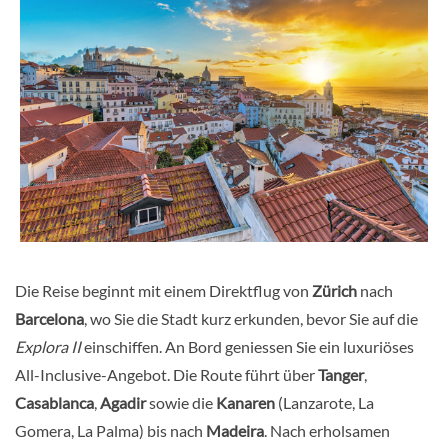
Die Reise beginnt mit einem Direktflug von
Zürich
nach
Barcelona
, wo Sie die Stadt kurz erkunden, bevor Sie auf die
Explora II
einschiffen. An Bord geniessen Sie ein luxuriöses
All-Inclusive-Angebot. Die Route führt über
Tanger
,
Casablanca
,
Agadir
sowie die
Kanaren
(Lanzarote, La
Gomera, La Palma) bis nach
Madeira
. Nach erholsamen