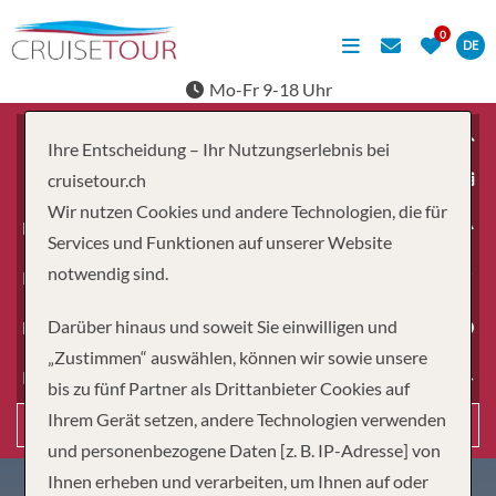
DE
Mo-Fr 9-18 Uhr
Ihre Entscheidung – Ihr Nutzungserlebnis bei
ab
cruisetour.ch
Wir nutzen Cookies und andere Technologien, die für
Erwachsene
Services und Funktionen auf unserer Website
notwendig sind.
Kinder
Darüber hinaus und soweit Sie einwilligen und
Dauer
„Zustimmen“ auswählen, können wir sowie unsere
Reiseart
bis zu fünf Partner als Drittanbieter Cookies auf
Ihrem Gerät setzen, andere Technologien verwenden
Suchen
und personenbezogene Daten [z. B. IP-Adresse] von
Ihnen erheben und verarbeiten, um Ihnen auf oder