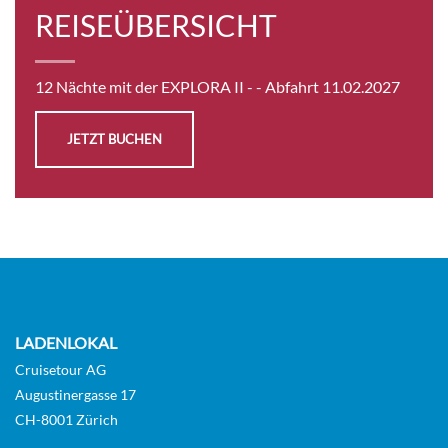
REISEÜBERSICHT
12 Nächte mit der EXPLORA II -
- Abfahrt 11.02.2027
JETZT BUCHEN
LADENLOKAL
Cruisetour AG
Augustinergasse 17
CH-8001 Zürich