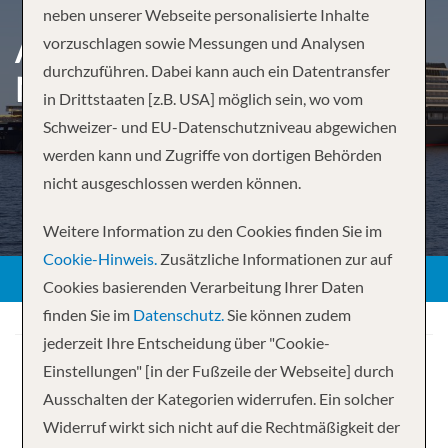
neben unserer Webseite personalisierte Inhalte
ATLANTISCHE ELEGANZ
vorzuschlagen sowie Messungen und Analysen
durchzuführen. Dabei kann auch ein Datentransfer
MIT EXPLORA JOURNEYS
in Drittstaaten [z.B. USA] möglich sein, wo vom
Schweizer- und EU-Datenschutzniveau abgewichen
werden kann und Zugriffe von dortigen Behörden
nicht ausgeschlossen werden können.
Weitere Information zu den Cookies finden Sie im
Cookie-Hinweis.
Zusätzliche Informationen zur auf
Cookies basierenden Verarbeitung Ihrer Daten
finden Sie im
Datenschutz.
Sie können zudem
jederzeit Ihre Entscheidung über "Cookie-
Einstellungen" [in der Fußzeile der Webseite] durch
Ausschalten der Kategorien widerrufen. Ein solcher
Widerruf wirkt sich nicht auf die Rechtmäßigkeit der