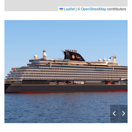
Leaflet
|
©
OpenStreetMap
contributors
Helios