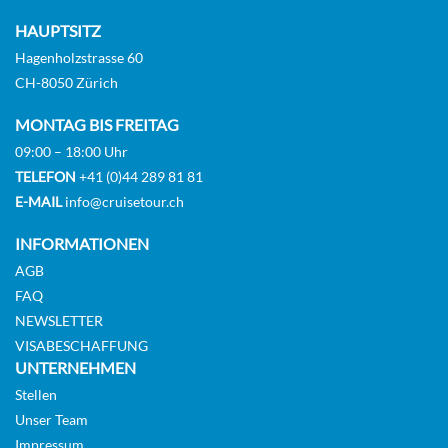
HAUPTSITZ
Hagenholzstrasse 60
CH-8050 Zürich
MONTAG BIS FREITAG
09:00 – 18:00 Uhr
TELEFON
+41 (0)44 289 81 81
E-MAIL
info@cruisetour.ch
INFORMATIONEN
AGB
FAQ
NEWSLETTER
VISABESCHAFFUNG
UNTERNEHMEN
Stellen
Unser Team
Impressum