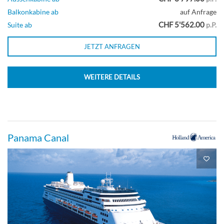
Balkonkabine ab
auf Anfrage
CHF 5'562.00
Suite ab
p.P.
JETZT ANFRAGEN
WEITERE DETAILS
Panama Canal