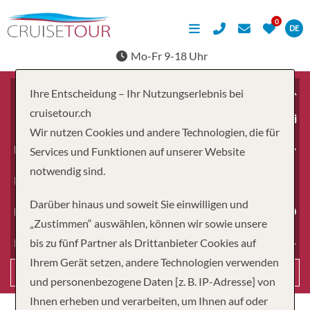
DE
Mo-Fr 9-18 Uhr
Ihre Entscheidung – Ihr Nutzungserlebnis bei
cruisetour.ch
ab
Wir nutzen Cookies und andere Technologien, die für
Erwachsene
Services und Funktionen auf unserer Website
notwendig sind.
Kinder
Darüber hinaus und soweit Sie einwilligen und
Dauer
„Zustimmen“ auswählen, können wir sowie unsere
bis zu fünf Partner als Drittanbieter Cookies auf
Reiseart
Ihrem Gerät setzen, andere Technologien verwenden
Suchen
und personenbezogene Daten [z. B. IP-Adresse] von
Ihnen erheben und verarbeiten, um Ihnen auf oder