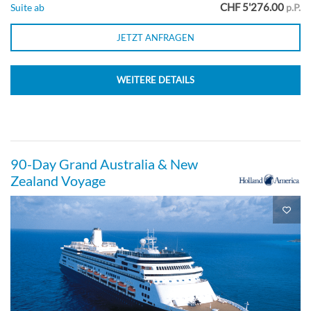
CHF 5'276.00
Suite ab
p.P.
JETZT ANFRAGEN
WEITERE DETAILS
90-Day Grand Australia & New
Zealand Voyage