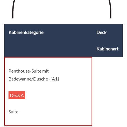
Kabinenkategorie
Deck
Kabinenart
Penthouse-Suite mit
Badewanne/Dusche -[A1]
Deck A
Suite