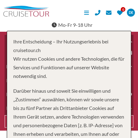
DE
Mo-Fr 9-18 Uhr
Ihre Entscheidung – Ihr Nutzungserlebnis bei
cruisetour.ch
ab
Wir nutzen Cookies und andere Technologien, die für
Erwachsene
Services und Funktionen auf unserer Website
notwendig sind.
Kinder
Darüber hinaus und soweit Sie einwilligen und
Dauer
„Zustimmen“ auswählen, können wir sowie unsere
bis zu fünf Partner als Drittanbieter Cookies auf
Reiseart
Ihrem Gerät setzen, andere Technologien verwenden
Suchen
und personenbezogene Daten [z. B. IP-Adresse] von
Ihnen erheben und verarbeiten, um Ihnen auf oder