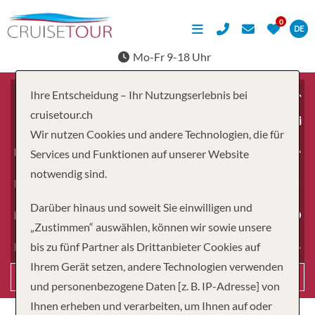
DE
Mo-Fr 9-18 Uhr
Ihre Entscheidung – Ihr Nutzungserlebnis bei
cruisetour.ch
ab
Wir nutzen Cookies und andere Technologien, die für
Erwachsene
Services und Funktionen auf unserer Website
notwendig sind.
Kinder
Darüber hinaus und soweit Sie einwilligen und
Dauer
„Zustimmen“ auswählen, können wir sowie unsere
bis zu fünf Partner als Drittanbieter Cookies auf
Reiseart
Ihrem Gerät setzen, andere Technologien verwenden
Suchen
und personenbezogene Daten [z. B. IP-Adresse] von
Ihnen erheben und verarbeiten, um Ihnen auf oder