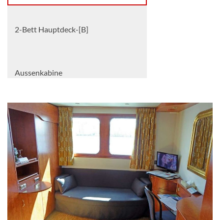
2-Bett Hauptdeck-[B]
Aussenkabine
2-Bett Oberdeck-[C]
Aussenkabine