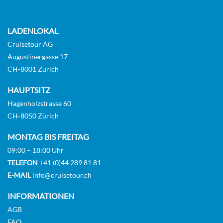
LADENLOKAL
Cruisetour AG
Augustinergasse 17
CH-8001 Zürich
HAUPTSITZ
Hagenholzstrasse 60
CH-8050 Zürich
MONTAG BIS FREITAG
09:00 – 18:00 Uhr
TELEFON
+41 (0)44 289 81 81
E-MAIL
info@cruisetour.ch
INFORMATIONEN
AGB
FAQ