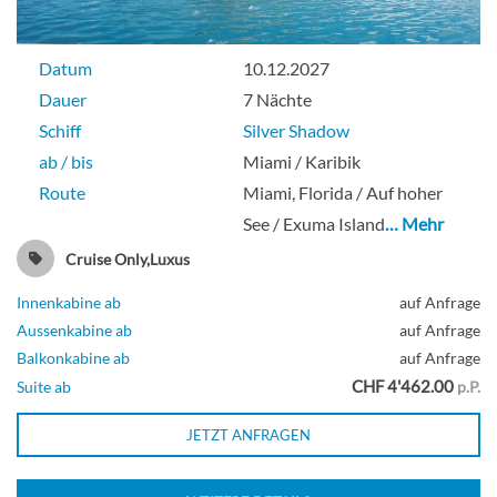
Datum
10.12.2027
Dauer
7 Nächte
Schiff
Silver Shadow
ab / bis
Miami / Karibik
Route
Miami, Florida / Auf hoher
See / Exuma Island
… Mehr
Cruise Only,Luxus
Innenkabine ab
auf Anfrage
Aussenkabine ab
auf Anfrage
Balkonkabine ab
auf Anfrage
CHF 4'462.00
Suite ab
p.P.
JETZT ANFRAGEN