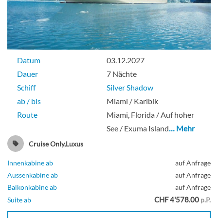
Datum
03.12.2027
Dauer
7 Nächte
Schiff
Silver Shadow
ab / bis
Miami / Karibik
Route
Miami, Florida / Auf hoher
See / Exuma Island
… Mehr
Cruise Only,Luxus
Innenkabine ab
auf Anfrage
Aussenkabine ab
auf Anfrage
Balkonkabine ab
auf Anfrage
CHF 4'578.00
Suite ab
p.P.