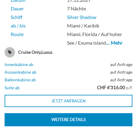
Dauer
7 Nächte
Schiff
Silver Shadow
ab / bis
Miami / Karibik
Route
Miami, Florida / Auf hoher
See / Exuma Island
… Mehr
Cruise Only,Luxus
Innenkabine ab
auf Anfrage
Aussenkabine ab
auf Anfrage
Balkonkabine ab
auf Anfrage
CHF 4'316.00
Suite ab
p.P.
JETZT ANFRAGEN
WEITERE DETAILS