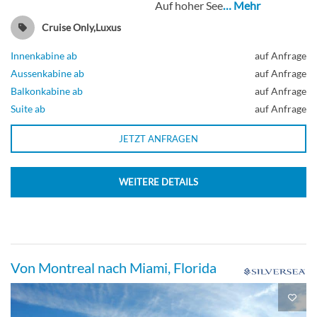
Auf hoher See
… Mehr
Deck 7
Cruise Only,Luxus
Suite
Innenkabine ab
auf Anfrage
Aussenkabine ab
auf Anfrage
Balkonkabine ab
auf Anfrage
Suite ab
auf Anfrage
Superior Veranda Suite-[SV]
JETZT ANFRAGEN
Suite
WEITERE DETAILS
Vista Suite-[VI]
Von Montreal nach Miami, Florida
Deck 4