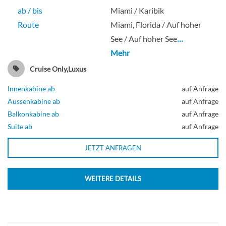
ab / bis
Miami / Karibik
Route
Miami, Florida / Auf hoher
See / Auf hoher See
…
Mehr
Cruise Only,Luxus
Innenkabine ab
auf Anfrage
Aussenkabine ab
auf Anfrage
Balkonkabine ab
auf Anfrage
Suite ab
auf Anfrage
JETZT ANFRAGEN
WEITERE DETAILS