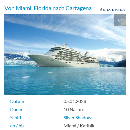
Von Miami, Florida nach Cartagena
Datum
05.01.2028
Dauer
10 Nächte
Schiff
Silver Shadow
ab / bis
Miami / Karibik