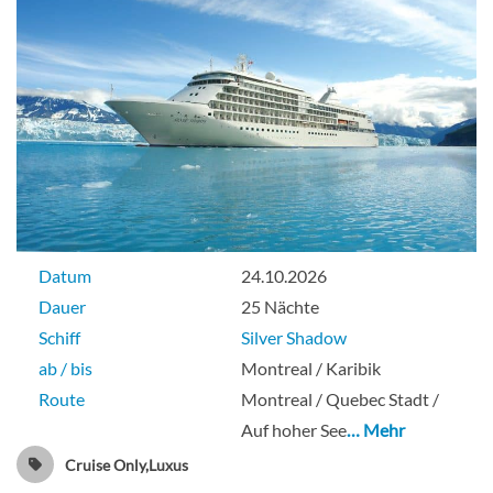
Suite
Datum
24.10.2026
Dauer
25 Nächte
Schiff
Silver Shadow
ab / bis
Montreal / Karibik
Route
Montreal / Quebec Stadt /
Auf hoher See
… Mehr
Cruise Only,Luxus