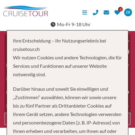
DE
Mo-Fr 9-18 Uhr
Ihre Entscheidung – Ihr Nutzungserlebnis bei
cruisetour.ch
ab
Wir nutzen Cookies und andere Technologien, die für
Erwachsene
Services und Funktionen auf unserer Website
notwendig sind.
Kinder
Darüber hinaus und soweit Sie einwilligen und
Dauer
„Zustimmen“ auswählen, können wir sowie unsere
bis zu fünf Partner als Drittanbieter Cookies auf
Reiseart
Ihrem Gerät setzen, andere Technologien verwenden
Suchen
und personenbezogene Daten [z. B. IP-Adresse] von
Ihnen erheben und verarbeiten, um Ihnen auf oder