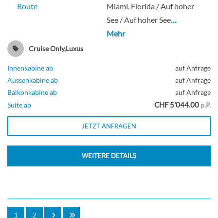
Route
Miami, Florida / Auf hoher
See / Auf hoher See
…
Mehr
Cruise Only,Luxus
Innenkabine ab
auf Anfrage
Aussenkabine ab
auf Anfrage
Balkonkabine ab
auf Anfrage
CHF 5'044.00
Suite ab
p.P.
JETZT ANFRAGEN
WEITERE DETAILS
1
2