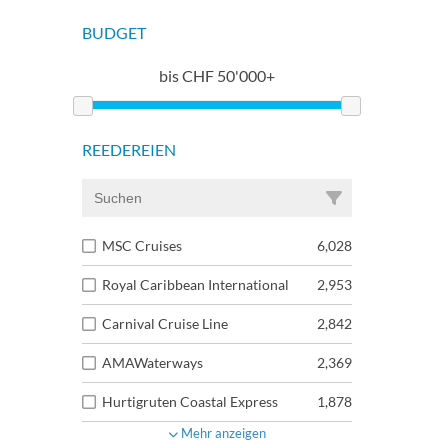
BUDGET
bis
CHF
50'000+
REEDEREIEN
MSC Cruises
6,028
Royal Caribbean International
2,953
Carnival Cruise Line
2,842
AMAWaterways
2,369
Hurtigruten Coastal Express
1,878
Mehr anzeigen