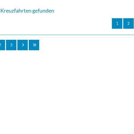
Kreuzfahrten gefunden
1
2
2
3