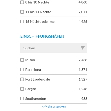
8 bis 10 Nächte
4,860
11 bis 14 Nächte
7,041
15 Nächte oder mehr
4,425
EINSCHIFFUNGSHÄFEN
Miami
2,438
Barcelona
1,371
Fort Lauderdale
1,327
Bergen
1,248
Southampton
933
Mehr anzeigen