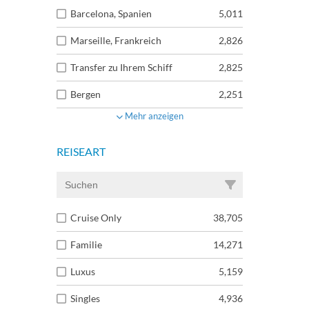
Barcelona, Spanien
5,011
Marseille, Frankreich
2,826
Transfer zu Ihrem Schiff
2,825
Bergen
2,251
Mehr anzeigen
REISEART
Cruise Only
38,705
Familie
14,271
Luxus
5,159
Singles
4,936