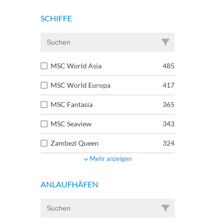
SCHIFFE
MSC World Asia
485
MSC World Europa
417
MSC Fantasia
365
MSC Seaview
343
Zambezi Queen
324
Mehr anzeigen
ANLAUFHÄFEN