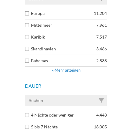
Europa
11,204
Mittelmeer
7,961
Karibik
7,517
Skandinavien
3,466
Bahamas
2,838
Mehr anzeigen
DAUER
4 Nächte oder weniger
4,448
5 bis 7 Nächte
18,005