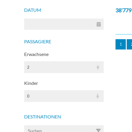
DATUM
38'779
PASSAGIERE
1
Erwachsene
2
Kinder
0
DESTINATIONEN