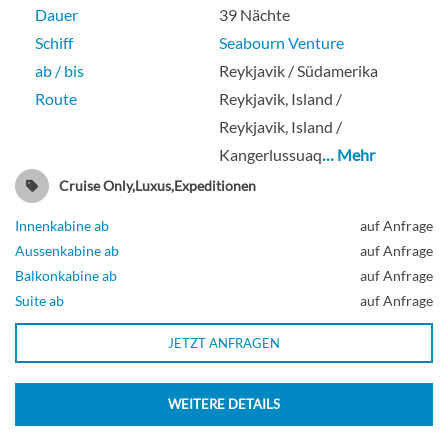
Dauer
39 Nächte
Schiff
Seabourn Venture
ab / bis
Reykjavik / Südamerika
Route
Reykjavik, Island /
Reykjavik, Island /
Kangerlussuaq
… Mehr
Cruise Only,Luxus,Expeditionen
Innenkabine ab
auf Anfrage
Aussenkabine ab
auf Anfrage
Balkonkabine ab
auf Anfrage
Suite ab
auf Anfrage
JETZT ANFRAGEN
WEITERE DETAILS