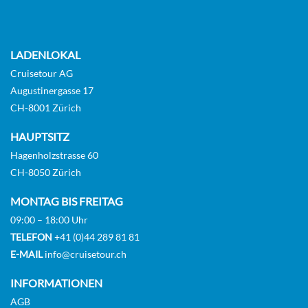
LADENLOKAL
Cruisetour AG
Augustinergasse 17
CH-8001 Zürich
HAUPTSITZ
Hagenholzstrasse 60
CH-8050 Zürich
MONTAG BIS FREITAG
09:00 – 18:00 Uhr
TELEFON
+41 (0)44 289 81 81
E-MAIL
info@cruisetour.ch
INFORMATIONEN
AGB