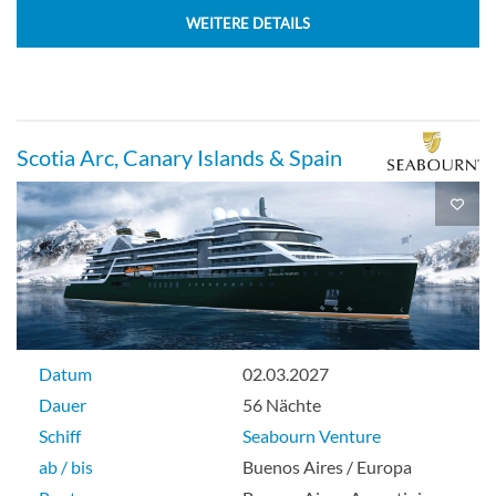
WEITERE DETAILS
Scotia Arc, Canary Islands & Spain
Datum
02.03.2027
Dauer
56 Nächte
Schiff
Seabourn Venture
ab / bis
Buenos Aires / Europa