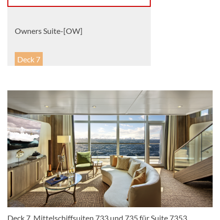
Owners Suite-[OW]
Deck 7
Suite
Penthouse Panorama Suite-[PA]
Deck 5
Suite
Deck 7, Mittelschiffsuiten 733 und 735 für Suite 7353