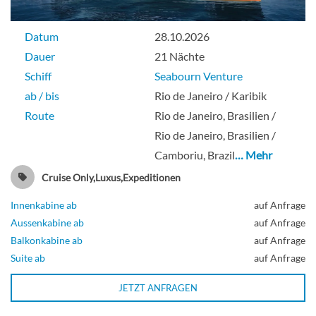
Datum
28.10.2026
Dauer
21 Nächte
Schiff
Seabourn Venture
ab / bis
Rio de Janeiro / Karibik
Route
Rio de Janeiro, Brasilien /
Rio de Janeiro, Brasilien /
Camboriu, Brazil
… Mehr
Cruise Only,Luxus,Expeditionen
Innenkabine ab
auf Anfrage
Aussenkabine ab
auf Anfrage
Balkonkabine ab
auf Anfrage
Suite ab
auf Anfrage
JETZT ANFRAGEN