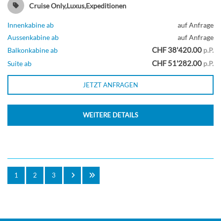
Cruise Only,Luxus,Expeditionen
Innenkabine ab
auf Anfrage
Aussenkabine ab
auf Anfrage
CHF 38'420.00
Balkonkabine ab
p.P.
CHF 51'282.00
Suite ab
p.P.
JETZT ANFRAGEN
WEITERE DETAILS
1
2
3