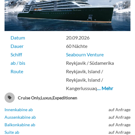
Datum
20.09.2026
Dauer
60 Nächte
Schiff
Seabourn Venture
ab / bis
Reykjavik / Südamerika
Route
Reykjavik, Island /
Reykjavik, Island /
Kangerlussuaq
… Mehr
Cruise Only,Luxus,Expeditionen
Innenkabine ab
auf Anfrage
Aussenkabine ab
auf Anfrage
Balkonkabine ab
auf Anfrage
Suite ab
auf Anfrage