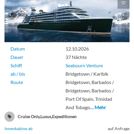
Datum
12.10.2026
Dauer
37 Nächte
Schiff
Seabourn Venture
ab / bis
Bridgetown / Karibik
Route
Bridgetown, Barbados /
Bridgetown, Barbados /
Port Of Spain, Trinidad
And Tobago
… Mehr
Cruise Only,Luxus,Expeditionen
Innenkabine ab
auf Anfrage