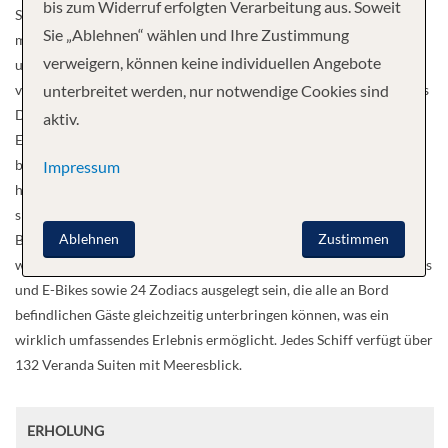
bis zum Widerruf erfolgten Verarbeitung aus. Soweit
Standards konzipiert und gebaut und verfügen über eine Vielzahl
Sie „Ablehnen“ wählen und Ihre Zustimmung
moderner Hardware und Technologien, die den weltweiten Einsatz
verweigern, können keine individuellen Angebote
und die Fähigkeiten der Schiffe erweitern. Die neuen Schiffe, die
von T. Mariotti gebaut werden, werden ein brandneues, innovatives
unterbreitet werden, nur notwendige Cookies sind
Design aufweisen, das speziell für den luxuriösen
aktiv.
Expeditionsreisenden entwickelt wurde und viele Eigenschaften
beinhaltet, die die Schiffe von Seabourn so erfolgreich gemacht
Impressum
haben. Ein neues und aufregendes Angebot sind zwei
spezialangefertigte U-Boote an Bord, die einen unvergesslichen
Ablehnen
Zustimmen
Blick auf die Welt unter der Meeresoberfläche bieten. Die Schiffe
werden auch zur Beförderung von Doppelseekajaks, Mountainbikes
und E-Bikes sowie 24 Zodiacs ausgelegt sein, die alle an Bord
befindlichen Gäste gleichzeitig unterbringen können, was ein
wirklich umfassendes Erlebnis ermöglicht. Jedes Schiff verfügt über
132 Veranda Suiten mit Meeresblick.
ERHOLUNG