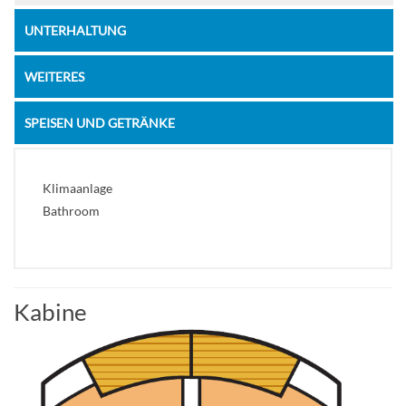
UNTERHALTUNG
WEITERES
SPEISEN UND GETRÄNKE
Klimaanlage
Bathroom
Kabine