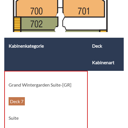
Kabinenkategorie
Deck
Kabinenart
Grand Wintergarden Suite-[GR]
Deck 7
Suite