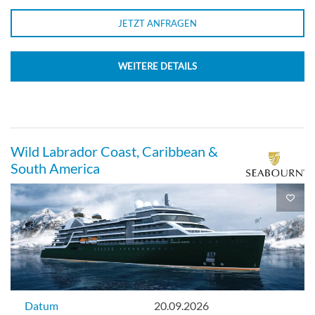
JETZT ANFRAGEN
WEITERE DETAILS
Wild Labrador Coast, Caribbean &
South America
Datum
20.09.2026