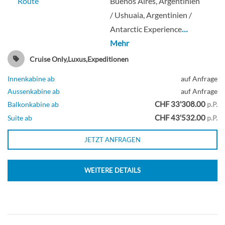
Route
Buenos Aires, Argentinien
/ Ushuaia, Argentinien /
Antarctic Experience
…
Mehr
Cruise Only,Luxus,Expeditionen
Innenkabine ab
auf Anfrage
Aussenkabine ab
auf Anfrage
CHF 33'308.00
Balkonkabine ab
p.P.
CHF 43'532.00
Suite ab
p.P.
JETZT ANFRAGEN
WEITERE DETAILS