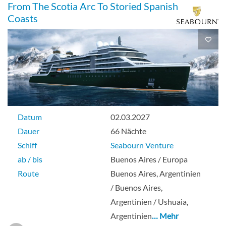
From The Scotia Arc To Storied Spanish
Coasts
Datum
02.03.2027
Dauer
66 Nächte
Schiff
Seabourn Venture
ab / bis
Buenos Aires / Europa
Route
Buenos Aires, Argentinien
/ Buenos Aires,
Argentinien / Ushuaia,
Argentinien
… Mehr