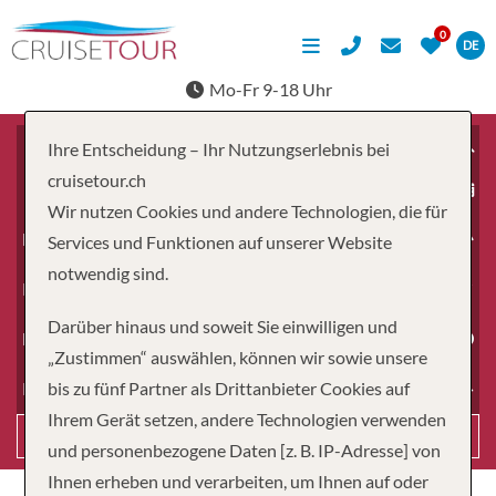
DE
Mo-Fr 9-18 Uhr
Ihre Entscheidung – Ihr Nutzungserlebnis bei
cruisetour.ch
ab
Wir nutzen Cookies und andere Technologien, die für
Erwachsene
Services und Funktionen auf unserer Website
notwendig sind.
Kinder
Darüber hinaus und soweit Sie einwilligen und
Dauer
„Zustimmen“ auswählen, können wir sowie unsere
bis zu fünf Partner als Drittanbieter Cookies auf
Reiseart
Ihrem Gerät setzen, andere Technologien verwenden
Suchen
und personenbezogene Daten [z. B. IP-Adresse] von
Ihnen erheben und verarbeiten, um Ihnen auf oder