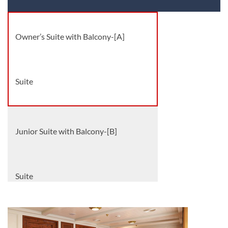
Owner’s Suite with Balcony-[A]
Suite
Junior Suite with Balcony-[B]
Suite
Deluxe Cabin Outside-[C]