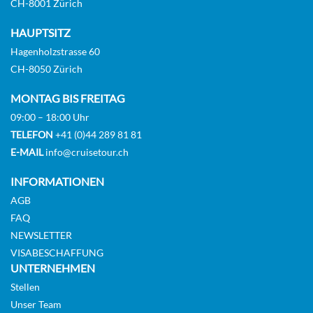
CH-8001 Zürich
HAUPTSITZ
Hagenholzstrasse 60
CH-8050 Zürich
MONTAG BIS FREITAG
09:00 – 18:00 Uhr
TELEFON
+41 (0)44 289 81 81
E-MAIL
info@cruisetour.ch
INFORMATIONEN
AGB
FAQ
NEWSLETTER
VISABESCHAFFUNG
UNTERNEHMEN
Stellen
Unser Team