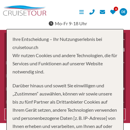
DE
Mo-Fr 9-18 Uhr
Ihre Entscheidung – Ihr Nutzungserlebnis bei
cruisetour.ch
ab
Wir nutzen Cookies und andere Technologien, die für
Erwachsene
Services und Funktionen auf unserer Website
notwendig sind.
Kinder
Darüber hinaus und soweit Sie einwilligen und
Dauer
„Zustimmen“ auswählen, können wir sowie unsere
bis zu fünf Partner als Drittanbieter Cookies auf
Reiseart
Ihrem Gerät setzen, andere Technologien verwenden
Suchen
und personenbezogene Daten [z. B. IP-Adresse] von
Ihnen erheben und verarbeiten, um Ihnen auf oder