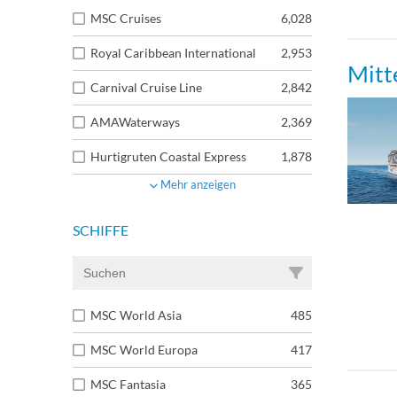
MSC Cruises
6,028
Royal Caribbean International
2,953
Mitt
Carnival Cruise Line
2,842
AMAWaterways
2,369
Hurtigruten Coastal Express
1,878
Mehr anzeigen
SCHIFFE
MSC World Asia
485
MSC World Europa
417
MSC Fantasia
365