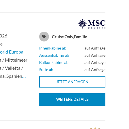
2026
Cruise Only,Familie
te
Innenkabine ab
auf Anfrage
rld Europa
Aussenkabine ab
auf Anfrage
 / Mittelmeer
Balkonkabine ab
auf Anfrage
 / Valletta /
Suite ab
auf Anfrage
na, Spanien
…
JETZT ANFRAGEN
WEITERE DETAILS