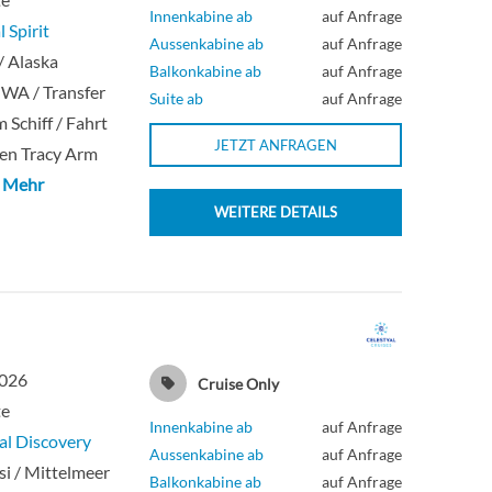
Innenkabine ab
auf Anfrage
 Spirit
Aussenkabine ab
auf Anfrage
 / Alaska
Balkonkabine ab
auf Anfrage
, WA / Transfer
Suite ab
auf Anfrage
 Schiff / Fahrt
JETZT ANFRAGEN
en Tracy Arm
 Mehr
WEITERE DETAILS
2026
Cruise Only
te
Innenkabine ab
auf Anfrage
al Discovery
Aussenkabine ab
auf Anfrage
i / Mittelmeer
Balkonkabine ab
auf Anfrage