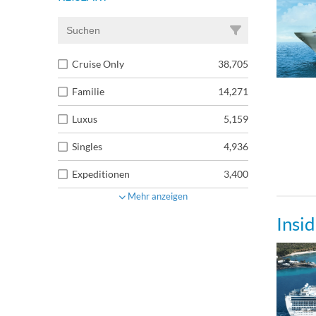
Cruise Only
38,705
Familie
14,271
Luxus
5,159
Singles
4,936
Expeditionen
3,400
Mehr anzeigen
Insi