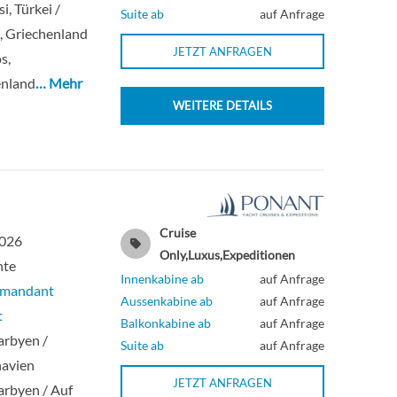
i, Türkei /
Suite ab
auf Anfrage
, Griechenland
JETZT ANFRAGEN
s,
enland
… Mehr
WEITERE DETAILS
Cruise
2026
Only,Luxus,Expeditionen
hte
Innenkabine ab
auf Anfrage
mmandant
Aussenkabine ab
auf Anfrage
t
Balkonkabine ab
auf Anfrage
arbyen /
Suite ab
auf Anfrage
navien
JETZT ANFRAGEN
rbyen / Auf