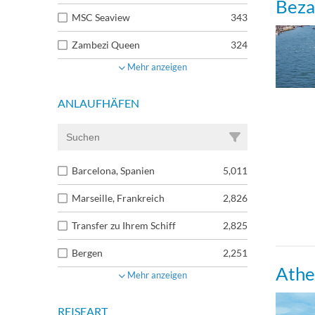
Beza
MSC Seaview
343
Zambezi Queen
324
Mehr anzeigen
ANLAUFHÄFEN
Barcelona, Spanien
5,011
Marseille, Frankreich
2,826
Transfer zu Ihrem Schiff
2,825
Bergen
2,251
Athe
Mehr anzeigen
REISEART