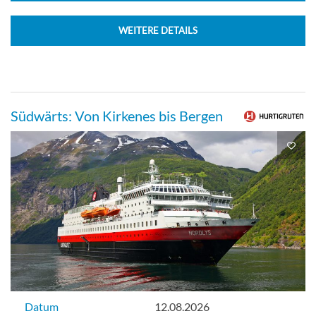
WEITERE DETAILS
Südwärts: Von Kirkenes bis Bergen
Datum
12.08.2026