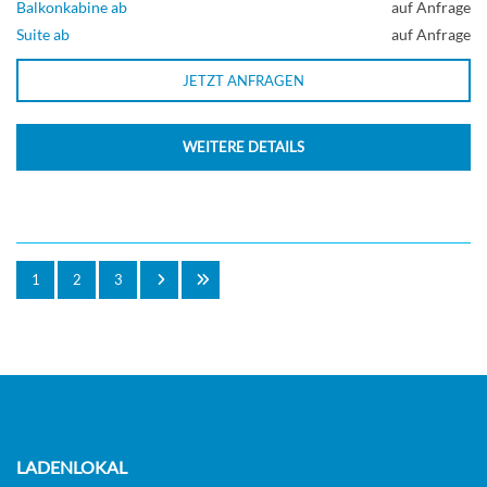
Balkonkabine ab
auf Anfrage
Suite ab
auf Anfrage
JETZT ANFRAGEN
WEITERE DETAILS
1
2
3
LADENLOKAL