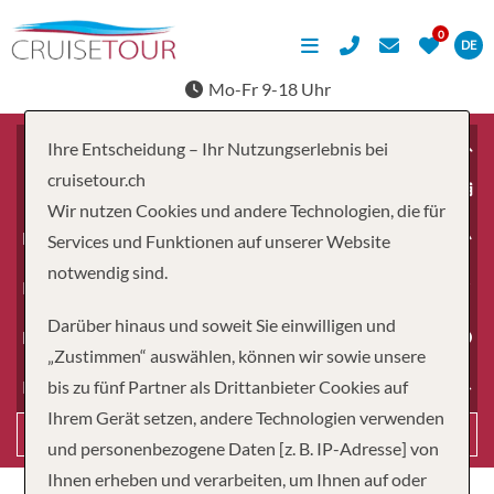
DE
Mo-Fr 9-18 Uhr
Ihre Entscheidung – Ihr Nutzungserlebnis bei
cruisetour.ch
ab
Wir nutzen Cookies und andere Technologien, die für
Erwachsene
Services und Funktionen auf unserer Website
notwendig sind.
Kinder
Darüber hinaus und soweit Sie einwilligen und
Dauer
„Zustimmen“ auswählen, können wir sowie unsere
bis zu fünf Partner als Drittanbieter Cookies auf
Reiseart
Ihrem Gerät setzen, andere Technologien verwenden
Suchen
und personenbezogene Daten [z. B. IP-Adresse] von
Ihnen erheben und verarbeiten, um Ihnen auf oder