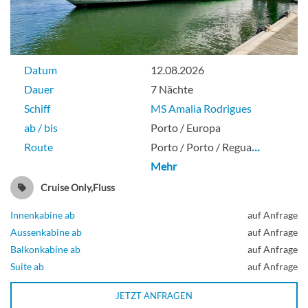
Datum
12.08.2026
Dauer
7 Nächte
Schiff
MS Amalia Rodrigues
ab / bis
Porto / Europa
Route
Porto / Porto / Regua
…
Mehr
Cruise Only,Fluss
Innenkabine ab
auf Anfrage
Aussenkabine ab
auf Anfrage
Balkonkabine ab
auf Anfrage
Suite ab
auf Anfrage
JETZT ANFRAGEN