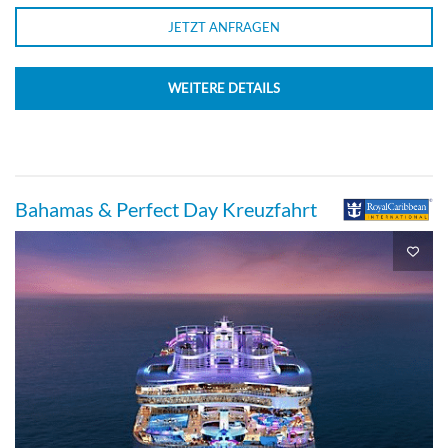
JETZT ANFRAGEN
WEITERE DETAILS
Bahamas & Perfect Day Kreuzfahrt