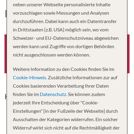
neben unserer Webseite personalisierte Inhalte
RV SABAIDEE PANDAW
vorzuschlagen sowie Messungen und Analysen
durchzuführen. Dabei kann auch ein Datentransfer
in Drittstaaten [z.B. USA] möglich sein, wo vom
Schweizer- und EU-Datenschutzniveau abgewichen
werden kann und Zugriffe von dortigen Behörden
nicht ausgeschlossen werden können.
Baujahr
-0001
Weitere Information zu den Cookies finden Sie im
Cookie-Hinweis.
Zusätzliche Informationen zur auf
Cookies basierenden Verarbeitung Ihrer Daten
finden Sie im
Datenschutz.
Sie können zudem
Kabine
jederzeit Ihre Entscheidung über "Cookie-
Einstellungen" [in der Fußzeile der Webseite] durch
Ausschalten der Kategorien widerrufen. Ein solcher
Widerruf wirkt sich nicht auf die Rechtmäßigkeit der