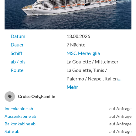
Datum
13.08.2026
Dauer
7 Nächte
Schiff
MSC Meraviglia
ab / bis
La Goulette / Mittelmeer
Route
La Goulette, Tunis /
Palermo / Neapel, Italien
…
Mehr
Cruise Only,Familie
Innenkabine ab
auf Anfrage
Aussenkabine ab
auf Anfrage
Balkonkabine ab
auf Anfrage
Suite ab
auf Anfrage