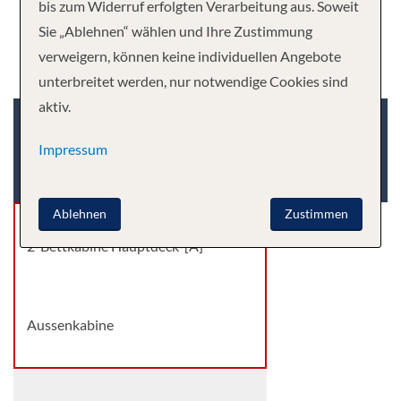
bis zum Widerruf erfolgten Verarbeitung aus. Soweit
Sie „Ablehnen“ wählen und Ihre Zustimmung
verweigern, können keine individuellen Angebote
unterbreitet werden, nur notwendige Cookies sind
aktiv.
Kabinenkategorie
Deck
Impressum
Kabinenart
Ablehnen
Zustimmen
2-Bettkabine Hauptdeck-[A]
Aussenkabine