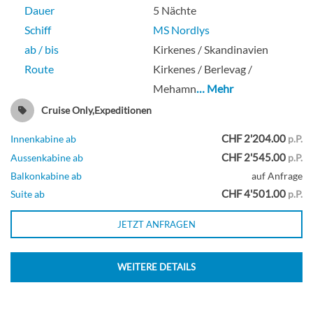
Dauer
5 Nächte
Schiff
MS Nordlys
ab / bis
Kirkenes / Skandinavien
Route
Kirkenes / Berlevag /
Mehamn
… Mehr
Cruise Only,Expeditionen
CHF 2'204.00
Innenkabine ab
p.P.
CHF 2'545.00
Aussenkabine ab
p.P.
Balkonkabine ab
auf Anfrage
CHF 4'501.00
Suite ab
p.P.
JETZT ANFRAGEN
WEITERE DETAILS