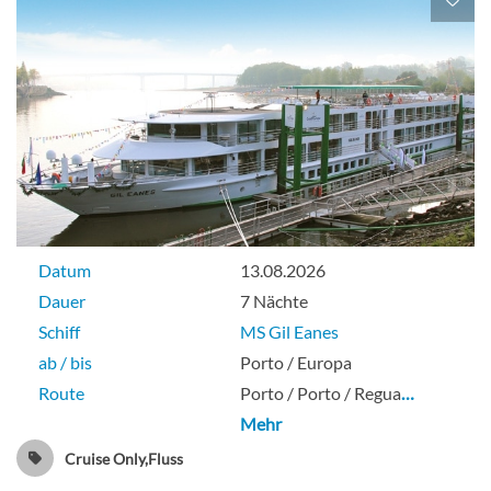
Datum
13.08.2026
Dauer
7 Nächte
Schiff
MS Gil Eanes
ab / bis
Porto / Europa
Route
Porto / Porto / Regua
…
Mehr
Cruise Only,Fluss