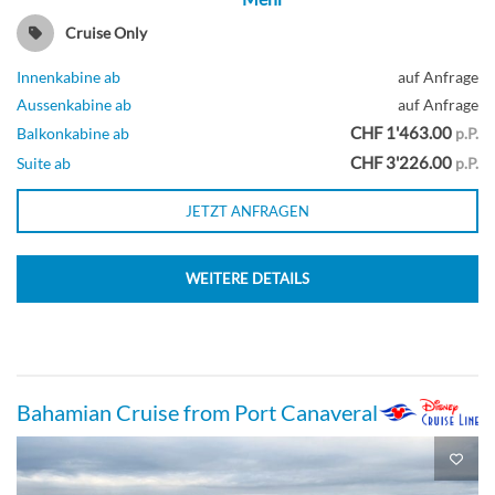
Cruise Only
Innenkabine ab
auf Anfrage
Aussenkabine ab
auf Anfrage
CHF 1'463.00
Balkonkabine ab
p.P.
CHF 3'226.00
Suite ab
p.P.
JETZT ANFRAGEN
WEITERE DETAILS
Bahamian Cruise from Port Canaveral