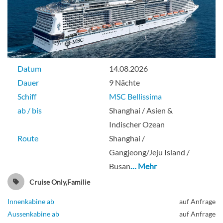
Datum
14.08.2026
Dauer
9 Nächte
Schiff
MSC Bellissima
ab / bis
Shanghai / Asien &
Indischer Ozean
Route
Shanghai /
Gangjeong/Jeju Island /
Busan
… Mehr
Cruise Only,Familie
Innenkabine ab
auf Anfrage
Aussenkabine ab
auf Anfrage