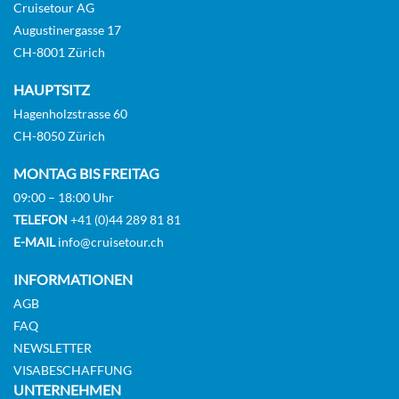
Cruisetour AG
Augustinergasse 17
CH-8001 Zürich
HAUPTSITZ
Hagenholzstrasse 60
CH-8050 Zürich
MONTAG BIS FREITAG
09:00 – 18:00 Uhr
TELEFON
+41 (0)44 289 81 81
E-MAIL
info@cruisetour.ch
INFORMATIONEN
AGB
FAQ
NEWSLETTER
VISABESCHAFFUNG
UNTERNEHMEN