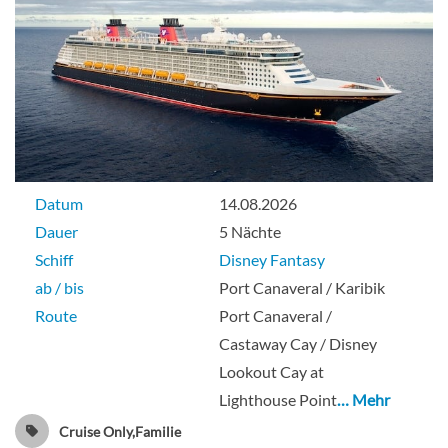
Datum
14.08.2026
Dauer
5 Nächte
Schiff
Disney Fantasy
ab / bis
Port Canaveral / Karibik
Route
Port Canaveral /
Castaway Cay / Disney
Lookout Cay at
Lighthouse Point
… Mehr
Cruise Only,Familie