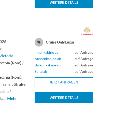
WEITERE DETAILS
Deck 4
Innenkabine
Deck 2
Aussenkabine
Deck 2
Innenkabine
2026
Cruise Only,Luxus
te
Deck 7
Suite
Innenkabine ab
auf Anfrage
ictoria
Aussenkabine ab
auf Anfrage
ecchia (Rom) /
Balkonkabine ab
auf Anfrage
Deck 6
Suite
Suite ab
auf Anfrage
ecchia (Rom),
Deck 6
Suite
JETZT ANFRAGEN
/ Transit Straße
sina /
Deck 7
Suite
WEITERE DETAILS
ia
… Mehr
Deck 6
Suite