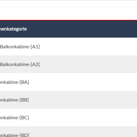
nenkategorie
 Balkonkabine-[A1]
 Balkonkabine-[A2]
onkabine-[BA]
onkabine-[BB]
onkabine-[BC]
onkabine-[BD]