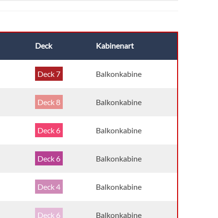
Deck
Kabinenart
Deck 7
Balkonkabine
Deck 8
Balkonkabine
Deck 6
Balkonkabine
Deck 6
Balkonkabine
Deck 4
Balkonkabine
Deck 6
Balkonkabine