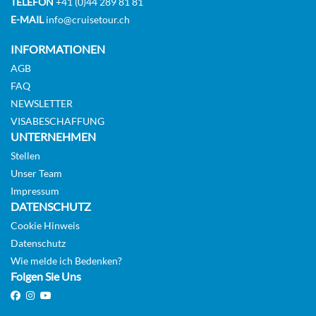
TELEFON
+41 (0)44 289 81 81
E-MAIL
info@cruisetour.ch
INFORMATIONEN
AGB
FAQ
NEWSLETTER
VISABESCHAFFUNG
UNTERNEHMEN
Stellen
Unser Team
Impressum
DATENSCHUTZ
Cookie Hinweis
Datenschutz
Wie melde ich Bedenken?
Folgen Sie Uns