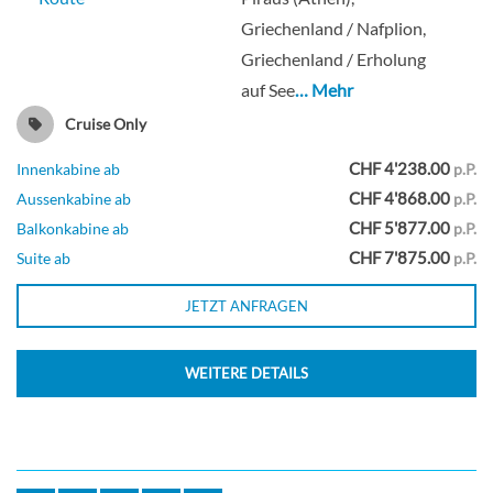
Griechenland / Nafplion,
Griechenland / Erholung
auf See
… Mehr
Cruise Only
CHF 4'238.00
Innenkabine ab
p.P.
CHF 4'868.00
Aussenkabine ab
p.P.
CHF 5'877.00
Balkonkabine ab
p.P.
CHF 7'875.00
Suite ab
p.P.
JETZT ANFRAGEN
WEITERE DETAILS