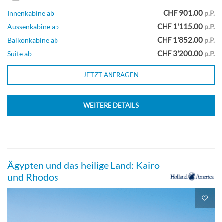
CHF 901.00
Innenkabine ab
p.P.
CHF 1'115.00
Aussenkabine ab
p.P.
CHF 1'852.00
Balkonkabine ab
p.P.
CHF 3'200.00
Suite ab
p.P.
JETZT ANFRAGEN
WEITERE DETAILS
Ägypten und das heilige Land: Kairo
und Rhodos