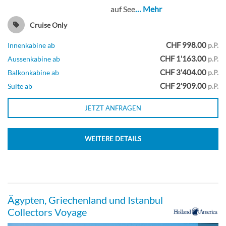
auf See
… Mehr
Cruise Only
CHF 998.00
Innenkabine ab
p.P.
CHF 1'163.00
Aussenkabine ab
p.P.
CHF 3'404.00
Balkonkabine ab
p.P.
CHF 2'909.00
Suite ab
p.P.
JETZT ANFRAGEN
WEITERE DETAILS
Ägypten, Griechenland und Istanbul
Collectors Voyage