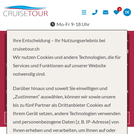
DE
Mo-Fr 9-18 Uhr
Ihre Entscheidung – Ihr Nutzungserlebnis bei
cruisetour.ch
ab
Wir nutzen Cookies und andere Technologien, die für
Erwachsene
Services und Funktionen auf unserer Website
notwendig sind.
Kinder
Darüber hinaus und soweit Sie einwilligen und
Dauer
„Zustimmen“ auswählen, können wir sowie unsere
bis zu fünf Partner als Drittanbieter Cookies auf
Reiseart
Ihrem Gerät setzen, andere Technologien verwenden
Suchen
und personenbezogene Daten [z. B. IP-Adresse] von
Ihnen erheben und verarbeiten, um Ihnen auf oder