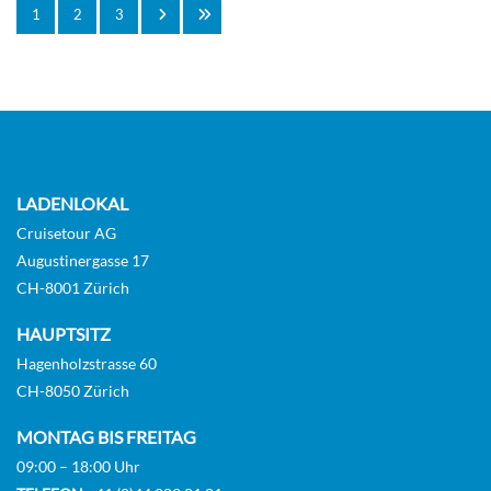
1
2
3
LADENLOKAL
Cruisetour AG
Augustinergasse 17
CH-8001 Zürich
HAUPTSITZ
Hagenholzstrasse 60
CH-8050 Zürich
MONTAG BIS FREITAG
09:00 – 18:00 Uhr