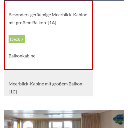
Besonders geräumige Meerblick-Kabine
mit großem Balkon-[1A]
Deck 7
Balkonkabine
Meerblick-Kabine mit großem Balkon-
[1C]
Deck 6
Balkonkabine