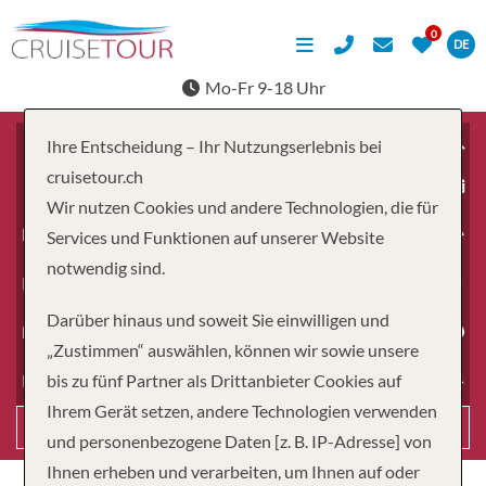
DE
Mo-Fr 9-18 Uhr
Ihre Entscheidung – Ihr Nutzungserlebnis bei
cruisetour.ch
ab
Wir nutzen Cookies und andere Technologien, die für
Erwachsene
Services und Funktionen auf unserer Website
notwendig sind.
Kinder
Darüber hinaus und soweit Sie einwilligen und
Dauer
„Zustimmen“ auswählen, können wir sowie unsere
bis zu fünf Partner als Drittanbieter Cookies auf
Reiseart
Ihrem Gerät setzen, andere Technologien verwenden
Suchen
und personenbezogene Daten [z. B. IP-Adresse] von
Ihnen erheben und verarbeiten, um Ihnen auf oder