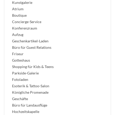
Kunstgalerie
Atrium
Boutique
Concierge-Service
Konferenzraum
Aufzug
Geschenkartikel-Laden
Büro für Guest Relations
Friseur
Gotteshaus
Shopping für Kids & Teens
Parkside-Galerie
Fotoladen
Esoterik & Tattoo-Salon
Königliche Promenade
Geschäfte
Büro für Landausflüge
Hochzeitskapelle