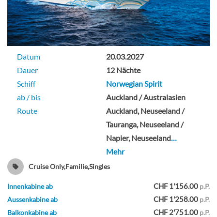
Datum
20.03.2027
Dauer
12 Nächte
Schiff
Norwegian Spirit
ab / bis
Auckland / Australasien
Route
Auckland, Neuseeland /
Tauranga, Neuseeland /
Napier, Neuseeland
…
Mehr
Cruise Only,Familie,Singles
CHF 1'156.00
Innenkabine ab
p.P.
CHF 1'258.00
Aussenkabine ab
p.P.
CHF 2'751.00
Balkonkabine ab
p.P.