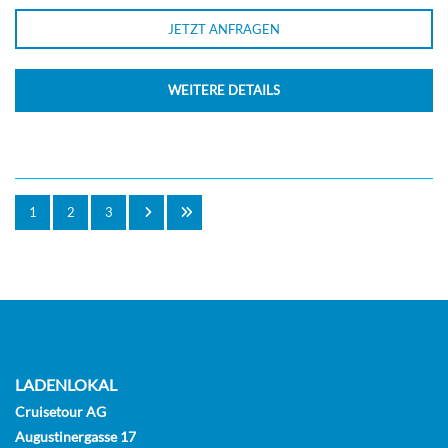
JETZT ANFRAGEN
WEITERE DETAILS
1
2
3
LADENLOKAL
Cruisetour AG
Augustinergasse 17