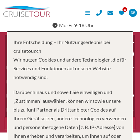
DE
Mo-Fr 9-18 Uhr
Ihre Entscheidung – Ihr Nutzungserlebnis bei
cruisetour.ch
ab
Wir nutzen Cookies und andere Technologien, die für
Erwachsene
Services und Funktionen auf unserer Website
notwendig sind.
Kinder
Darüber hinaus und soweit Sie einwilligen und
Dauer
„Zustimmen“ auswählen, können wir sowie unsere
bis zu fünf Partner als Drittanbieter Cookies auf
Reiseart
Ihrem Gerät setzen, andere Technologien verwenden
Suchen
und personenbezogene Daten [z. B. IP-Adresse] von
Ihnen erheben und verarbeiten, um Ihnen auf oder