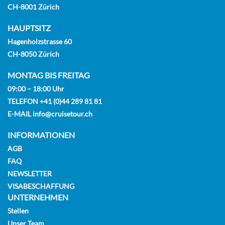
CH-8001 Zürich
HAUPTSITZ
Hagenholzstrasse 60
CH-8050 Zürich
MONTAG BIS FREITAG
09:00 – 18:00 Uhr
TELEFON
+41 (0)44 289 81 81
E-MAIL
info@cruisetour.ch
INFORMATIONEN
AGB
FAQ
NEWSLETTER
VISABESCHAFFUNG
UNTERNEHMEN
Stellen
Unser Team