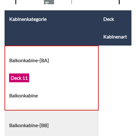
Kabinenkategorie
Deck
Kabinenart
Balkonkabine-[BA]
Deck 11
Balkonkabine
Balkonkabine-[BB]