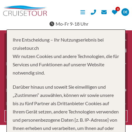
DE
Mo-Fr 9-18 Uhr
Ihre Entscheidung – Ihr Nutzungserlebnis bei
cruisetour.ch
ab
Wir nutzen Cookies und andere Technologien, die für
Erwachsene
Services und Funktionen auf unserer Website
notwendig sind.
Kinder
Darüber hinaus und soweit Sie einwilligen und
Dauer
„Zustimmen“ auswählen, können wir sowie unsere
bis zu fünf Partner als Drittanbieter Cookies auf
Reiseart
Ihrem Gerät setzen, andere Technologien verwenden
Suchen
und personenbezogene Daten [z. B. IP-Adresse] von
Ihnen erheben und verarbeiten, um Ihnen auf oder