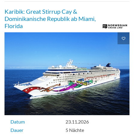
Karibik: Great Stirrup Cay &
Dominikanische Republik ab Miami,
Florida
Datum
23.11.2026
Dauer
5 Nächte