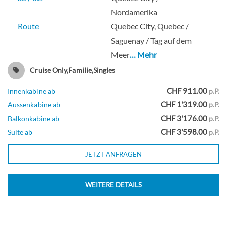
Nordamerika
Route
Quebec City, Quebec /
Saguenay / Tag auf dem
Meer
… Mehr
Cruise Only,Familie,Singles
CHF 911.00
Innenkabine ab
p.P.
CHF 1'319.00
Aussenkabine ab
p.P.
CHF 3'176.00
Balkonkabine ab
p.P.
CHF 3'598.00
Suite ab
p.P.
JETZT ANFRAGEN
WEITERE DETAILS