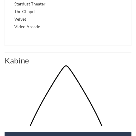
Stardust Theater
The Chapel
Velvet
Video Arcade
Kabine