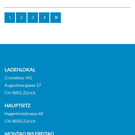
1
2
3
LADENLOKAL
Cruisetour AG
Augustinergasse 17
CH-8001 Zürich
HAUPTSITZ
Hagenholzstrasse 60
CH-8050 Zürich
MONTAG BIS FREITAG