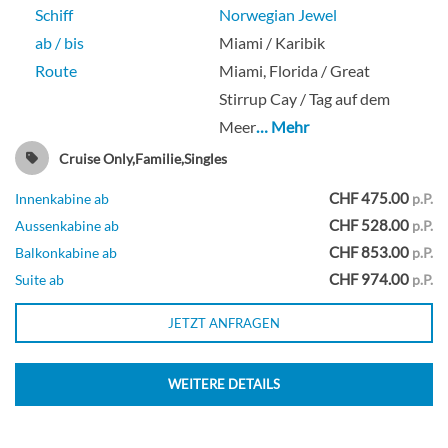
Schiff
Norwegian Jewel
ab / bis
Miami / Karibik
Route
Miami, Florida / Great
Stirrup Cay / Tag auf dem
Meer
… Mehr
Cruise Only,Familie,Singles
CHF 475.00
Innenkabine ab
p.P.
CHF 528.00
Aussenkabine ab
p.P.
CHF 853.00
Balkonkabine ab
p.P.
CHF 974.00
Suite ab
p.P.
JETZT ANFRAGEN
WEITERE DETAILS