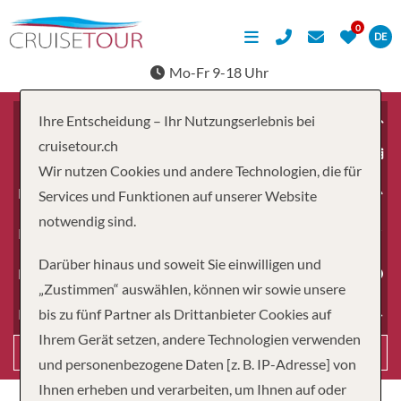
DE
Mo-Fr 9-18 Uhr
Ihre Entscheidung – Ihr Nutzungserlebnis bei
cruisetour.ch
ab
Wir nutzen Cookies und andere Technologien, die für
Erwachsene
Services und Funktionen auf unserer Website
notwendig sind.
Kinder
Darüber hinaus und soweit Sie einwilligen und
Dauer
„Zustimmen“ auswählen, können wir sowie unsere
bis zu fünf Partner als Drittanbieter Cookies auf
Reiseart
Ihrem Gerät setzen, andere Technologien verwenden
Suchen
und personenbezogene Daten [z. B. IP-Adresse] von
Ihnen erheben und verarbeiten, um Ihnen auf oder