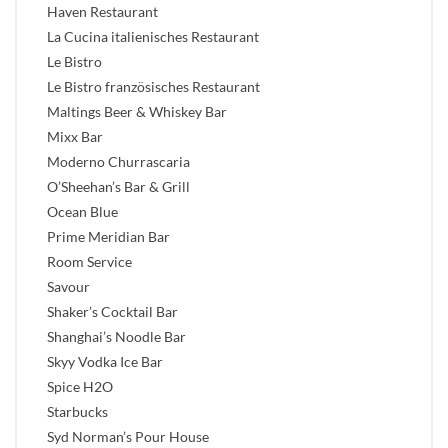
Haven Restaurant
La Cucina italienisches Restaurant
Le Bistro
Le Bistro französisches Restaurant
Maltings Beer & Whiskey Bar
Mixx Bar
Moderno Churrascaria
O’Sheehan’s Bar & Grill
Ocean Blue
Prime Meridian Bar
Room Service
Savour
Shaker’s Cocktail Bar
Shanghai’s Noodle Bar
Skyy Vodka Ice Bar
Spice H2O
Starbucks
Syd Norman’s Pour House