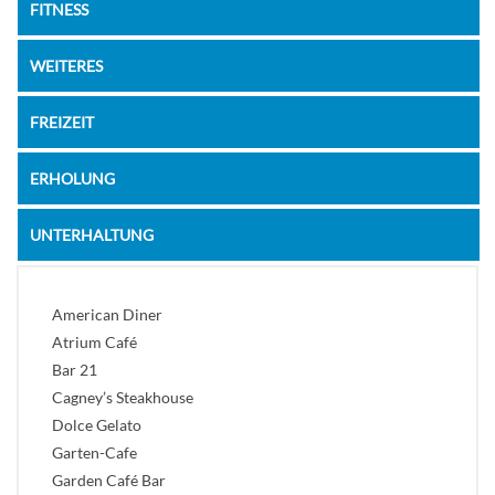
FITNESS
WEITERES
FREIZEIT
ERHOLUNG
UNTERHALTUNG
American Diner
Atrium Café
Bar 21
Cagney’s Steakhouse
Dolce Gelato
Garten-Cafe
Garden Café Bar