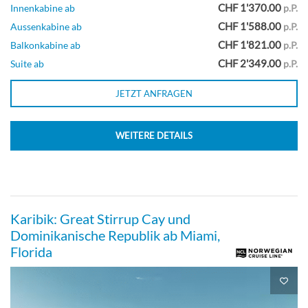
CHF 1'370.00
Innenkabine ab
p.P.
CHF 1'588.00
Aussenkabine ab
p.P.
Studio-[T1]
CHF 1'821.00
Balkonkabine ab
p.P.
CHF 2'349.00
Suite ab
p.P.
JETZT ANFRAGEN
Aussenkabine
WEITERE DETAILS
Karibik: Great Stirrup Cay und
Dominikanische Republik ab Miami,
Florida