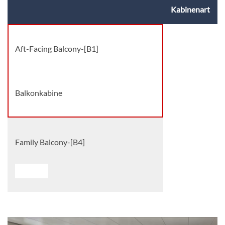
Kabinenart
Aft-Facing Balcony-[B1]
Balkonkabine
Family Balcony-[B4]
Deck 10
Balkonkabine