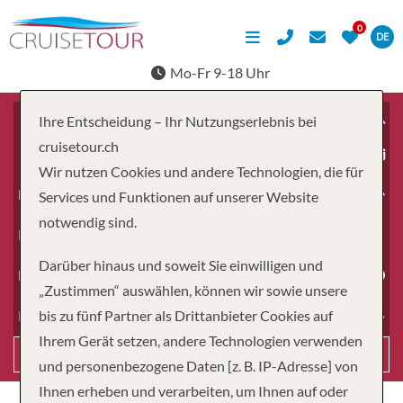
DE
Mo-Fr 9-18 Uhr
Ihre Entscheidung – Ihr Nutzungserlebnis bei
cruisetour.ch
ab
Wir nutzen Cookies und andere Technologien, die für
Erwachsene
Services und Funktionen auf unserer Website
notwendig sind.
Kinder
Darüber hinaus und soweit Sie einwilligen und
Dauer
„Zustimmen“ auswählen, können wir sowie unsere
bis zu fünf Partner als Drittanbieter Cookies auf
Reiseart
Ihrem Gerät setzen, andere Technologien verwenden
Suchen
und personenbezogene Daten [z. B. IP-Adresse] von
Ihnen erheben und verarbeiten, um Ihnen auf oder