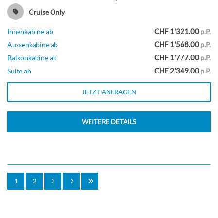
Cruise Only
CHF 1'321.00
Innenkabine ab
p.P.
CHF 1'568.00
Aussenkabine ab
p.P.
CHF 1'777.00
Balkonkabine ab
p.P.
CHF 2'349.00
Suite ab
p.P.
JETZT ANFRAGEN
WEITERE DETAILS
1
2
3