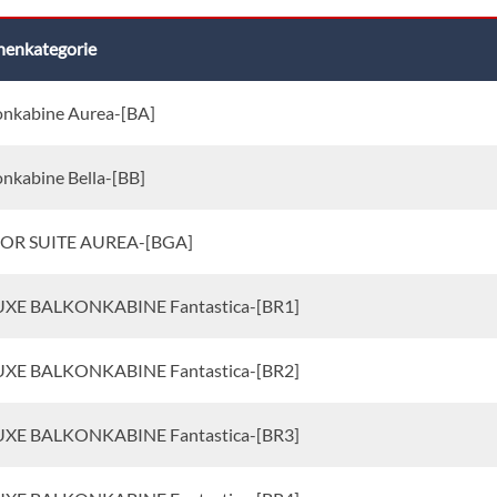
nenkategorie
onkabine Aurea-[BA]
onkabine Bella-[BB]
OR SUITE AUREA-[BGA]
XE BALKONKABINE Fantastica-[BR1]
XE BALKONKABINE Fantastica-[BR2]
XE BALKONKABINE Fantastica-[BR3]