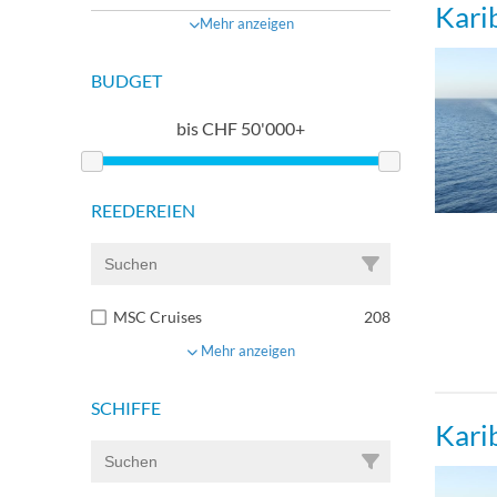
Kari
Mehr anzeigen
BUDGET
bis
CHF
50'000+
REEDEREIEN
MSC Cruises
208
Mehr anzeigen
SCHIFFE
Kari