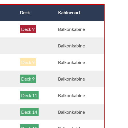
Deck
Kabinenart
Deck 9
Balkonkabine
Balkonkabine
Deck 9
Balkonkabine
Deck 9
Balkonkabine
Deck 11
Balkonkabine
Deck 14
Balkonkabine