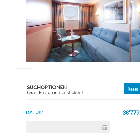
SUCHOPTIONEN
Reset
(zum Entfernen anklicken)
DATUM
38'779