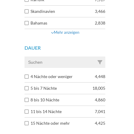
Skandinavien
3,466
Bahamas
2,838
Mehr anzeigen
DAUER
4 Nächte oder weniger
4,448
5 bis 7 Nächte
18,005
8 bis 10 Nächte
4,860
11 bis 14 Nächte
7,041
15 Nächte oder mehr
4,425