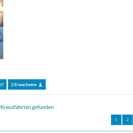
2 Erwachsene
Kreuzfahrten gefunden
1
2