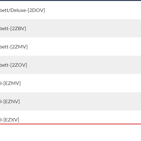
bett/Deluxe-[2DOV]
bett-[2ZBV]
bett-[2ZMV]
bett-[2ZOV]
el-[EZMV]
el-[EZNV]
el-[EZXV]