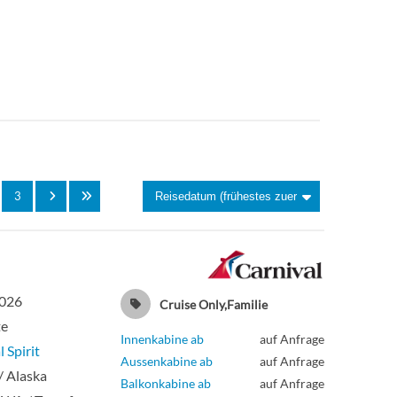
3
2026
Cruise Only,Familie
te
Innenkabine ab
auf Anfrage
 Spirit
Aussenkabine ab
auf Anfrage
 / Alaska
Balkonkabine ab
auf Anfrage