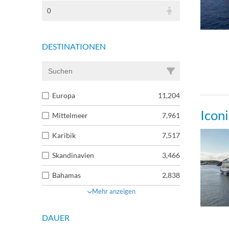
0
DESTINATIONEN
Europa
11,204
Icon
Mittelmeer
7,961
Karibik
7,517
Skandinavien
3,466
Bahamas
2,838
Mehr anzeigen
DAUER