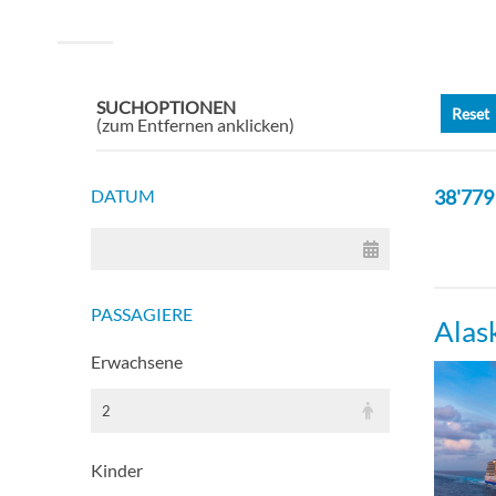
SUCHOPTIONEN
Reset
(zum Entfernen anklicken)
DATUM
38'779
PASSAGIERE
Alas
Erwachsene
2
Kinder