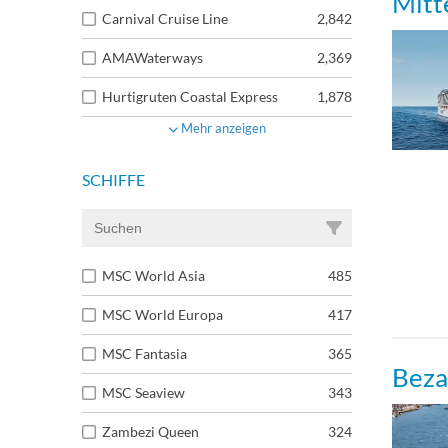
Mitt
Carnival Cruise Line
2,842
AMAWaterways
2,369
Hurtigruten Coastal Express
1,878
Mehr anzeigen
SCHIFFE
MSC World Asia
485
MSC World Europa
417
MSC Fantasia
365
Beza
MSC Seaview
343
Zambezi Queen
324