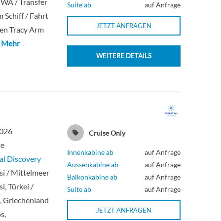
, WA / Transfer
Suite ab
auf Anfrage
 Schiff / Fahrt
JETZT ANFRAGEN
en Tracy Arm
 Mehr
WEITERE DETAILS
2026
Cruise Only
te
Innenkabine ab
auf Anfrage
al Discovery
Aussenkabine ab
auf Anfrage
i / Mittelmeer
Balkonkabine ab
auf Anfrage
i, Türkei /
Suite ab
auf Anfrage
, Griechenland
JETZT ANFRAGEN
s,