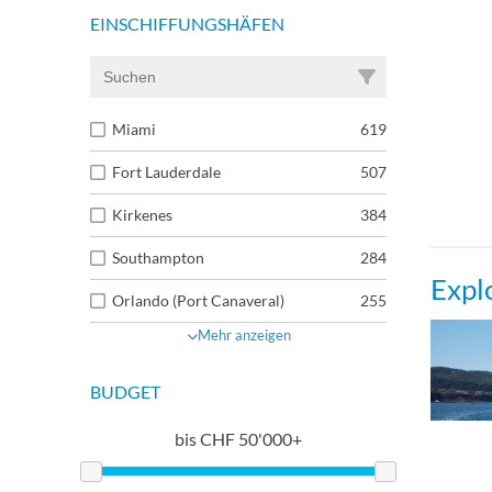
EINSCHIFFUNGSHÄFEN
Miami
619
Fort Lauderdale
507
Kirkenes
384
Southampton
284
Expl
Orlando (Port Canaveral)
255
Mehr anzeigen
BUDGET
bis
CHF
50'000+