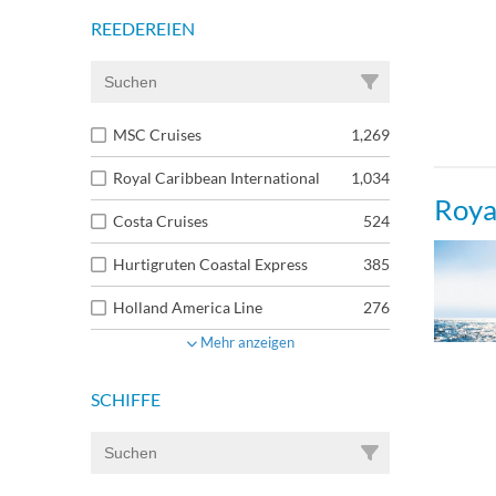
REEDEREIEN
MSC Cruises
1,269
Royal Caribbean International
1,034
Roya
Costa Cruises
524
Hurtigruten Coastal Express
385
Holland America Line
276
Mehr anzeigen
SCHIFFE