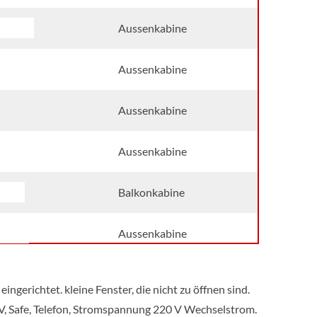
n Deck
Aussenkabine
 Deck
Aussenkabine
Aussenkabine
 Deck
Aussenkabine
Deck
Balkonkabine
 Deck
Aussenkabine
Deck
Balkonkabine
ngerichtet. kleine Fenster, die nicht zu öffnen sind.
V, Safe, Telefon, Stromspannung 220 V Wechselstrom.