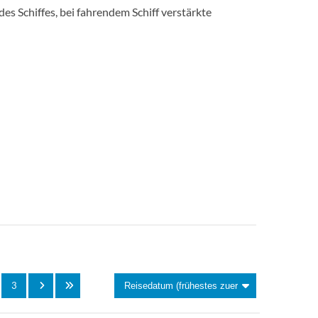
es Schiffes, bei fahrendem Schiff verstärkte
3