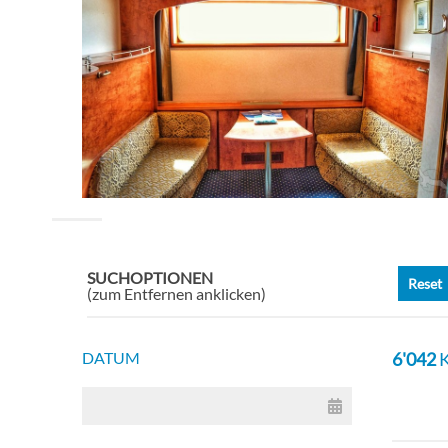
SUCHOPTIONEN
Reset
(zum Entfernen anklicken)
DATUM
6'042
K