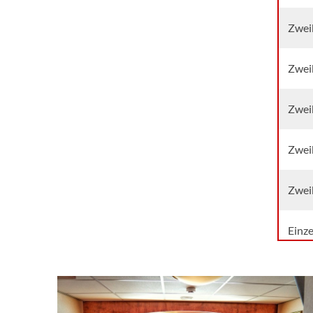
Zwei
Zwei
Zwei
Zwei
Zwei
Einz
Einz