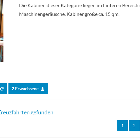
Die Kabinen dieser Kategorie liegen im hinteren Bereich d
Maschinengeräusche. Kabinengröße ca. 15 qm.
2 Erwachsene
reuzfahrten gefunden
1
2