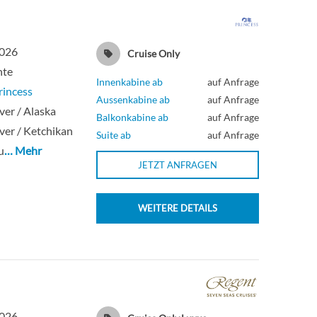
2026
Cruise Only
hte
Innenkabine ab
auf Anfrage
rincess
Aussenkabine ab
auf Anfrage
er / Alaska
Balkonkabine ab
auf Anfrage
er / Ketchikan
Suite ab
auf Anfrage
u
… Mehr
JETZT ANFRAGEN
WEITERE DETAILS
2026