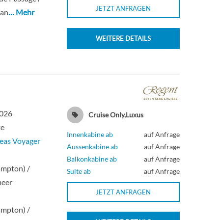
JETZT ANFRAGEN
kan
… Mehr
WEITERE DETAILS
2026
Cruise Only,Luxus
te
Innenkabine ab
auf Anfrage
eas Voyager
Aussenkabine ab
auf Anfrage
n
Balkonkabine ab
auf Anfrage
ampton) /
Suite ab
auf Anfrage
meer
JETZT ANFRAGEN
n
ampton) /