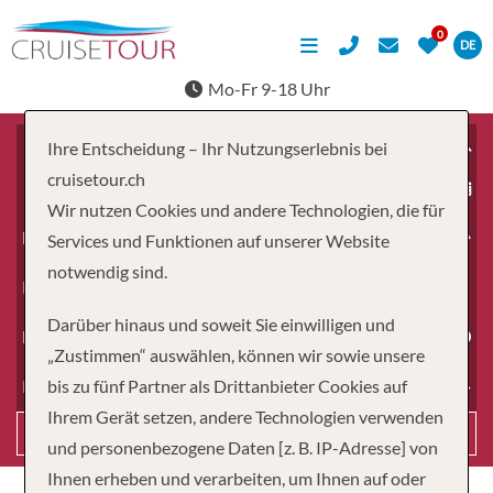
DE
Mo-Fr 9-18 Uhr
Ihre Entscheidung – Ihr Nutzungserlebnis bei
cruisetour.ch
ab
Wir nutzen Cookies und andere Technologien, die für
Erwachsene
Services und Funktionen auf unserer Website
notwendig sind.
Kinder
Darüber hinaus und soweit Sie einwilligen und
Dauer
„Zustimmen“ auswählen, können wir sowie unsere
bis zu fünf Partner als Drittanbieter Cookies auf
Reiseart
Ihrem Gerät setzen, andere Technologien verwenden
Suchen
und personenbezogene Daten [z. B. IP-Adresse] von
Ihnen erheben und verarbeiten, um Ihnen auf oder