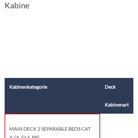
Kabine
Kabinenkategorie
Deck
Kabinenart
MAIN DECK 2 SEPARABLE BEDS CAT
A-[A_GLS_PP]