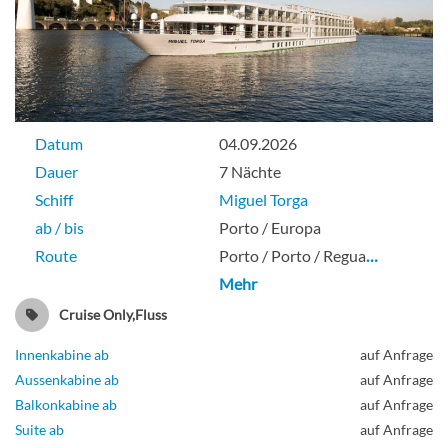
Datum
04.09.2026
Dauer
7 Nächte
Schiff
Miguel Torga
ab / bis
Porto / Europa
Route
Porto / Porto / Regua
…
Mehr
Cruise Only,Fluss
Innenkabine ab
auf Anfrage
Aussenkabine ab
auf Anfrage
Balkonkabine ab
auf Anfrage
Suite ab
auf Anfrage