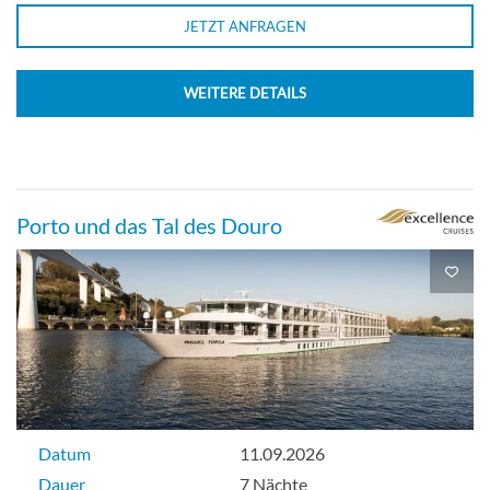
JETZT ANFRAGEN
WEITERE DETAILS
Porto und das Tal des Douro
Datum
11.09.2026
Dauer
7 Nächte