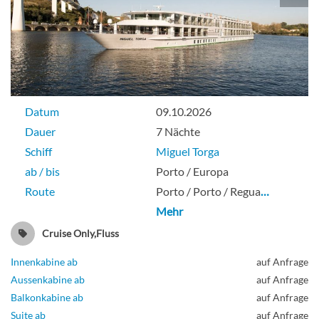
Datum
09.10.2026
Dauer
7 Nächte
Schiff
Miguel Torga
ab / bis
Porto / Europa
Route
Porto / Porto / Regua
…
Mehr
Cruise Only,Fluss
Innenkabine ab
auf Anfrage
Aussenkabine ab
auf Anfrage
Balkonkabine ab
auf Anfrage
Suite ab
auf Anfrage