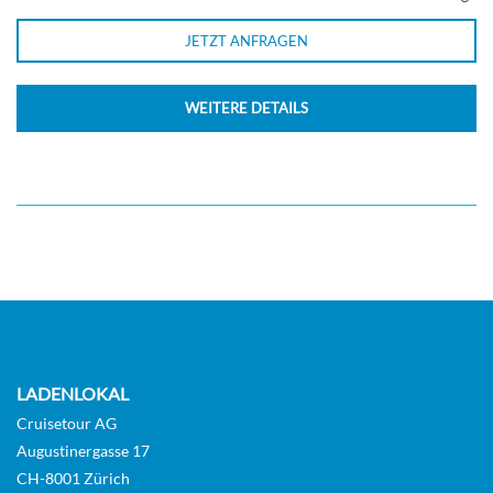
JETZT ANFRAGEN
WEITERE DETAILS
LADENLOKAL
Cruisetour AG
Augustinergasse 17
CH-8001 Zürich