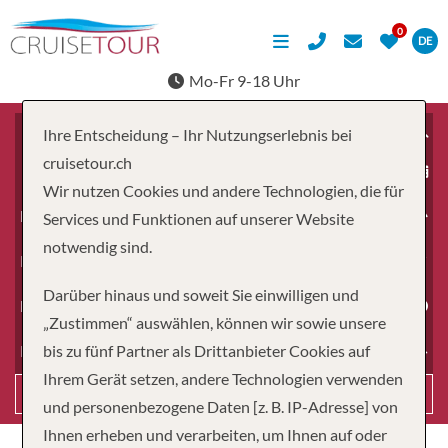
DE
Mo-Fr 9-18 Uhr
Ihre Entscheidung – Ihr Nutzungserlebnis bei
cruisetour.ch
ab
Wir nutzen Cookies und andere Technologien, die für
Erwachsene
Services und Funktionen auf unserer Website
notwendig sind.
Kinder
Darüber hinaus und soweit Sie einwilligen und
Dauer
„Zustimmen“ auswählen, können wir sowie unsere
bis zu fünf Partner als Drittanbieter Cookies auf
Reiseart
Ihrem Gerät setzen, andere Technologien verwenden
Suchen
und personenbezogene Daten [z. B. IP-Adresse] von
Ihnen erheben und verarbeiten, um Ihnen auf oder