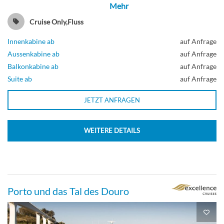
2-Bett, frz. Balkon 14 m²
Mehr
Cruise Only,Fluss
Innenkabine ab
auf Anfrage
Balkonkabine
Aussenkabine ab
auf Anfrage
Balkonkabine ab
auf Anfrage
Suite ab
auf Anfrage
Suite
JETZT ANFRAGEN
WEITERE DETAILS
Suite
Porto und das Tal des Douro