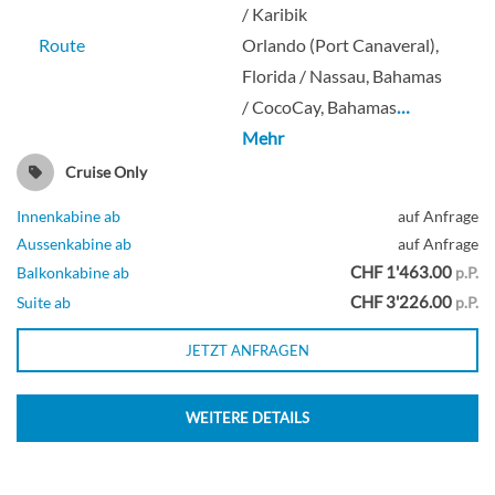
/ Karibik
Route
Orlando (Port Canaveral),
Florida / Nassau, Bahamas
/ CocoCay, Bahamas
…
Mehr
Cruise Only
Innenkabine ab
auf Anfrage
Aussenkabine ab
auf Anfrage
CHF 1'463.00
Balkonkabine ab
p.P.
CHF 3'226.00
Suite ab
p.P.
JETZT ANFRAGEN
WEITERE DETAILS