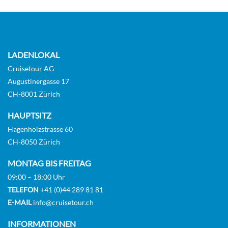
LADENLOKAL
Cruisetour AG
Augustinergasse 17
CH-8001 Zürich
HAUPTSITZ
Hagenholzstrasse 60
CH-8050 Zürich
MONTAG BIS FREITAG
09:00 – 18:00 Uhr
TELEFON
+41 (0)44 289 81 81
E-MAIL
info@cruisetour.ch
INFORMATIONEN