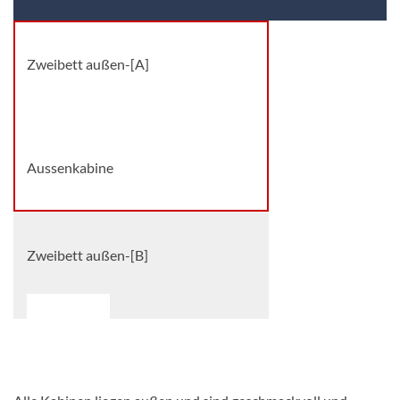
Zweibett außen-[A]
Douro Deck
Aussenkabine
Zweibett außen-[B]
Douro Deck
Aussenkabine