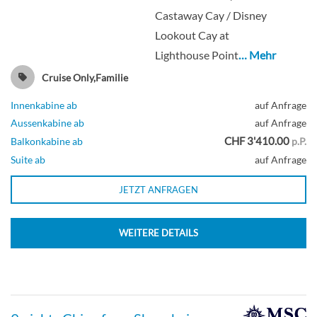
Castaway Cay / Disney
Lookout Cay at
Lighthouse Point
… Mehr
Cruise Only,Familie
Innenkabine ab
auf Anfrage
Aussenkabine ab
auf Anfrage
CHF 3'410.00
Balkonkabine ab
p.P.
Suite ab
auf Anfrage
JETZT ANFRAGEN
WEITERE DETAILS