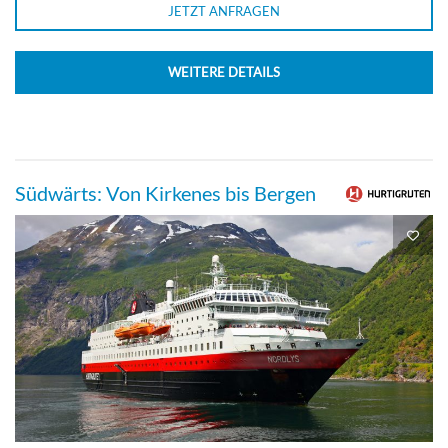
JETZT ANFRAGEN
WEITERE DETAILS
Südwärts: Von Kirkenes bis Bergen