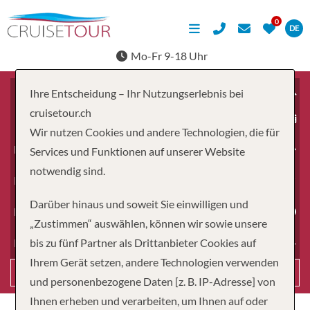
DE
Mo-Fr 9-18 Uhr
Ihre Entscheidung – Ihr Nutzungserlebnis bei
cruisetour.ch
ab
Wir nutzen Cookies und andere Technologien, die für
Erwachsene
Services und Funktionen auf unserer Website
notwendig sind.
Kinder
Darüber hinaus und soweit Sie einwilligen und
Dauer
„Zustimmen“ auswählen, können wir sowie unsere
bis zu fünf Partner als Drittanbieter Cookies auf
Reiseart
Ihrem Gerät setzen, andere Technologien verwenden
Suchen
und personenbezogene Daten [z. B. IP-Adresse] von
Ihnen erheben und verarbeiten, um Ihnen auf oder