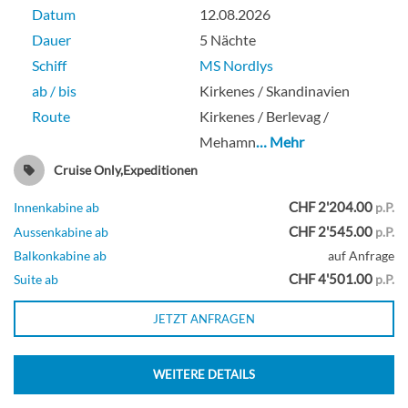
Datum
12.08.2026
Dauer
5 Nächte
Schiff
MS Nordlys
ab / bis
Kirkenes / Skandinavien
Route
Kirkenes / Berlevag /
Mehamn
… Mehr
Cruise Only,Expeditionen
CHF 2'204.00
Innenkabine ab
p.P.
CHF 2'545.00
Aussenkabine ab
p.P.
Balkonkabine ab
auf Anfrage
CHF 4'501.00
Suite ab
p.P.
JETZT ANFRAGEN
WEITERE DETAILS