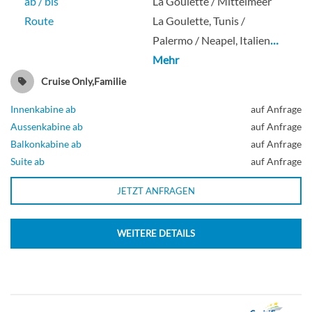
ab / bis
La Goulette / Mittelmeer
Route
La Goulette, Tunis /
Palermo / Neapel, Italien
…
Mehr
Cruise Only,Familie
Innenkabine ab
auf Anfrage
Aussenkabine ab
auf Anfrage
Balkonkabine ab
auf Anfrage
Suite ab
auf Anfrage
JETZT ANFRAGEN
WEITERE DETAILS