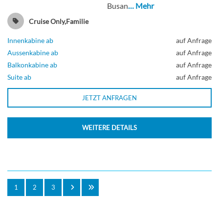
Busan
… Mehr
Cruise Only,Familie
Innenkabine ab
auf Anfrage
Aussenkabine ab
auf Anfrage
Balkonkabine ab
auf Anfrage
Suite ab
auf Anfrage
JETZT ANFRAGEN
WEITERE DETAILS
1
2
3