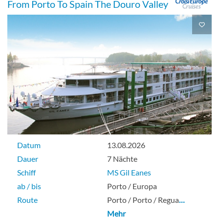
From Porto To Spain The Douro Valley
Datum
13.08.2026
Dauer
7 Nächte
Schiff
MS Gil Eanes
ab / bis
Porto / Europa
Route
Porto / Porto / Regua
…
Mehr