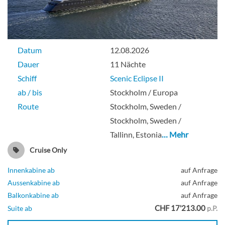
Datum
12.08.2026
Dauer
11 Nächte
Schiff
Scenic Eclipse II
ab / bis
Stockholm / Europa
Route
Stockholm, Sweden /
Stockholm, Sweden /
Tallinn, Estonia
… Mehr
Cruise Only
Innenkabine ab
auf Anfrage
Aussenkabine ab
auf Anfrage
Balkonkabine ab
auf Anfrage
CHF 17'213.00
Suite ab
p.P.