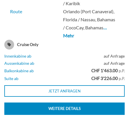
/ Karibik
Route
Orlando (Port Canaveral),
Florida / Nassau, Bahamas
/ CocoCay, Bahamas
…
Mehr
Cruise Only
Innenkabine ab
auf Anfrage
Aussenkabine ab
auf Anfrage
CHF 1'463.00
Balkonkabine ab
p.P.
CHF 3'226.00
Suite ab
p.P.
JETZT ANFRAGEN
WEITERE DETAILS