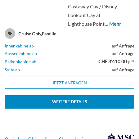
Castaway Cay / Disney
Lookout Cay at
Lighthouse Point
… Mehr
Cruise Only,Familie
Innenkabine ab
auf Anfrage
Aussenkabine ab
auf Anfrage
CHF 3'410.00
Balkonkabine ab
p.P.
Suite ab
auf Anfrage
JETZT ANFRAGEN
WEITERE DETAILS