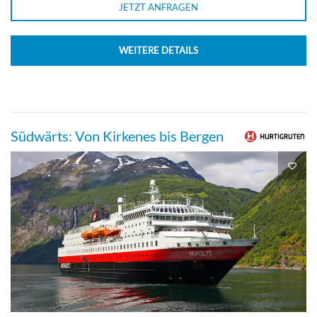
JETZT ANFRAGEN
WEITERE DETAILS
Südwärts: Von Kirkenes bis Bergen