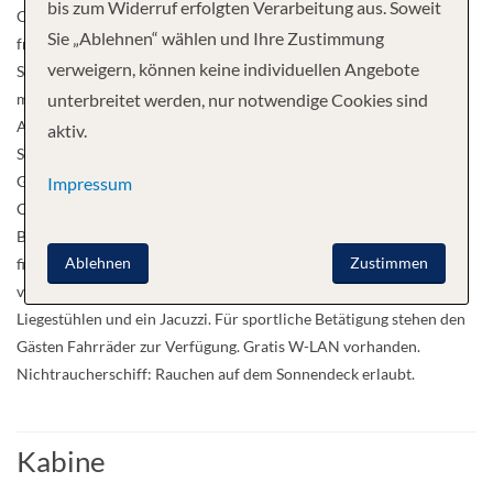
bis zum Widerruf erfolgten Verarbeitung aus. Soweit
Oberdeckkabine (ca. 11.2m²) mit einem Doppelbett (nicht
Sie „Ablehnen“ wählen und Ihre Zustimmung
freistehend) und Fenster zum Öffnen ausgestattet. Küche Auf dem
verweigern, können keine individuellen Angebote
Schiff wird viel Wert auf exzellentes Essen gelegt. Der Tag beginnt
mit einem vielfältigen Frühstücksbuffet. Das Mittag- und
unterbreitet werden, nur notwendige Cookies sind
Abendessen sind an den Platz servierte 3-Gang-Menüs mit lokalen
aktiv.
Spezialitäten und französischer Küche. Während der Reise sind die
Getränke inkl. gutem Hauswein und Bar-Getränke (Ausnahme
Impressum
Champagner und Weine aus der speziellen Weinkarte) inbegriffen.
Bordausstattung Auf dem innen vollständig klimatisierten Schiff
Ablehnen
Zustimmen
finden Sie einen hübschen Speisesaal und einen Salon mit Bar. Im
vorderen Teil des Schiffes ist das grosszügige Sonnendeck mit
Liegestühlen und ein Jacuzzi. Für sportliche Betätigung stehen den
Gästen Fahrräder zur Verfügung. Gratis W-LAN vorhanden.
Nichtraucherschiff: Rauchen auf dem Sonnendeck erlaubt.
Kabine