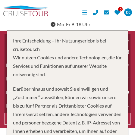
DE
Mo-Fr 9-18 Uhr
Ihre Entscheidung – Ihr Nutzungserlebnis bei
cruisetour.ch
ab
Wir nutzen Cookies und andere Technologien, die für
Erwachsene
Services und Funktionen auf unserer Website
notwendig sind.
Kinder
Darüber hinaus und soweit Sie einwilligen und
Dauer
„Zustimmen“ auswählen, können wir sowie unsere
bis zu fünf Partner als Drittanbieter Cookies auf
Reiseart
Ihrem Gerät setzen, andere Technologien verwenden
Suchen
und personenbezogene Daten [z. B. IP-Adresse] von
Ihnen erheben und verarbeiten, um Ihnen auf oder