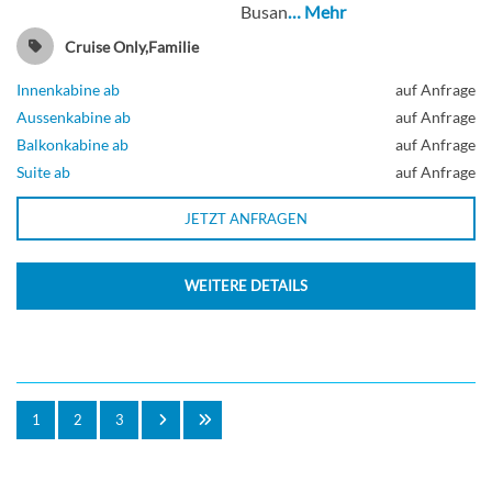
Busan
… Mehr
Cruise Only,Familie
Innenkabine ab
auf Anfrage
Aussenkabine ab
auf Anfrage
Balkonkabine ab
auf Anfrage
Suite ab
auf Anfrage
JETZT ANFRAGEN
WEITERE DETAILS
1
2
3