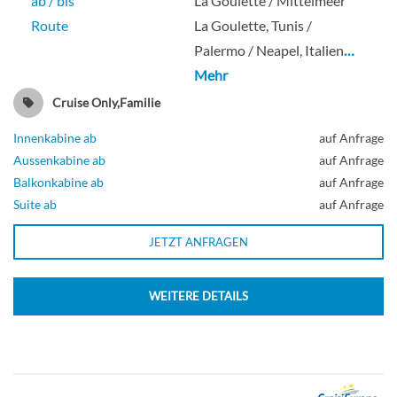
ab / bis
La Goulette / Mittelmeer
Route
La Goulette, Tunis /
Palermo / Neapel, Italien
…
Mehr
Cruise Only,Familie
Innenkabine ab
auf Anfrage
Aussenkabine ab
auf Anfrage
Balkonkabine ab
auf Anfrage
Suite ab
auf Anfrage
JETZT ANFRAGEN
WEITERE DETAILS