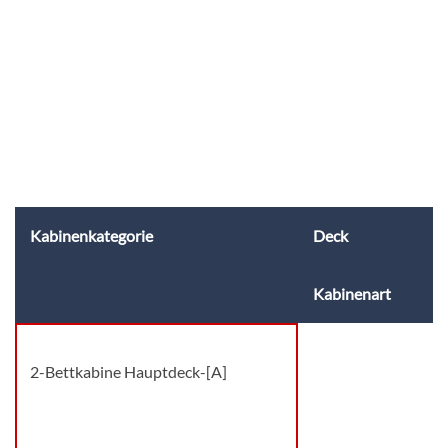
Kabinenkategorie
Deck
Kabinenart
2-Bettkabine Hauptdeck-[A]