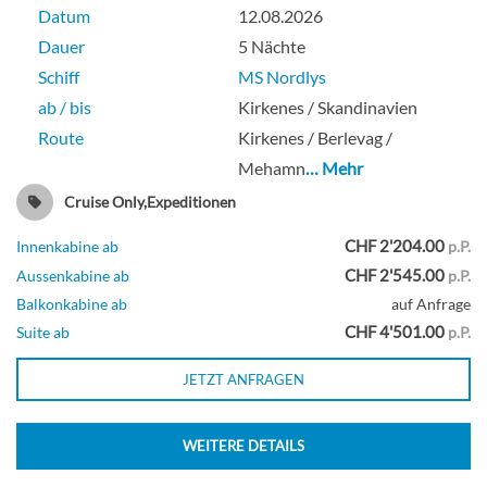
Datum
12.08.2026
Dauer
5 Nächte
Schiff
MS Nordlys
ab / bis
Kirkenes / Skandinavien
Route
Kirkenes / Berlevag /
Mehamn
… Mehr
Cruise Only,Expeditionen
CHF 2'204.00
Innenkabine ab
p.P.
CHF 2'545.00
Aussenkabine ab
p.P.
Balkonkabine ab
auf Anfrage
CHF 4'501.00
Suite ab
p.P.
JETZT ANFRAGEN
WEITERE DETAILS