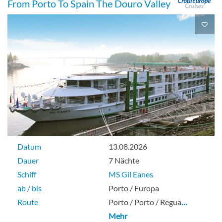
From Porto To Spain The Douro Valley
Datum
13.08.2026
Dauer
7 Nächte
Schiff
MS Gil Eanes
ab / bis
Porto / Europa
Route
Porto / Porto / Regua
…
Mehr