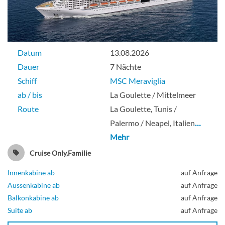
Datum
13.08.2026
Dauer
7 Nächte
Schiff
MSC Meraviglia
ab / bis
La Goulette / Mittelmeer
Route
La Goulette, Tunis /
Palermo / Neapel, Italien
…
Mehr
Cruise Only,Familie
Innenkabine ab
auf Anfrage
Aussenkabine ab
auf Anfrage
Balkonkabine ab
auf Anfrage
Suite ab
auf Anfrage