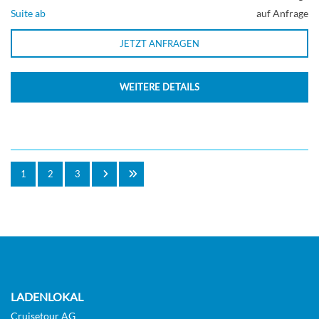
Suite ab
auf Anfrage
JETZT ANFRAGEN
WEITERE DETAILS
1
2
3
LADENLOKAL
Cruisetour AG