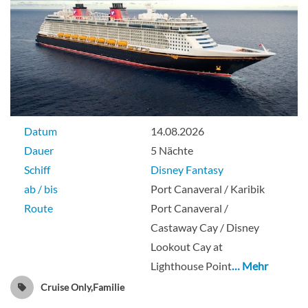
Datum
14.08.2026
Dauer
5 Nächte
Schiff
Disney Fantasy
ab / bis
Port Canaveral / Karibik
Route
Port Canaveral /
Castaway Cay / Disney
Lookout Cay at
Lighthouse Point
… Mehr
Cruise Only,Familie