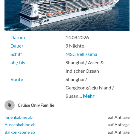
Datum
14.08.2026
Dauer
9 Nächte
Schiff
MSC Bellissima
ab / bis
Shanghai / Asien &
Indischer Ozean
Route
Shanghai /
Gangjeong/Jeju Island /
Busan
… Mehr
Cruise Only,Familie
Innenkabine ab
auf Anfrage
Aussenkabine ab
auf Anfrage
Balkonkabine ab
auf Anfrage