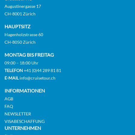
Augustinergasse 17
CH-8001 Zürich
HAUPTSITZ
Hagenholzstrasse 60
CH-8050 Zürich
MONTAG BIS FREITAG
09:00 – 18:00 Uhr
TELEFON
+41 (0)44 289 81 81
E-MAIL
info@cruisetour.ch
INFORMATIONEN
AGB
FAQ
NEWSLETTER
VISABESCHAFFUNG
UNTERNEHMEN