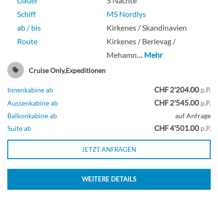
Dauer
5 Nächte
Schiff
MS Nordlys
ab / bis
Kirkenes / Skandinavien
Route
Kirkenes / Berlevag /
Mehamn
… Mehr
Cruise Only,Expeditionen
CHF 2'204.00
Innenkabine ab
p.P.
CHF 2'545.00
Aussenkabine ab
p.P.
Balkonkabine ab
auf Anfrage
CHF 4'501.00
Suite ab
p.P.
JETZT ANFRAGEN
WEITERE DETAILS