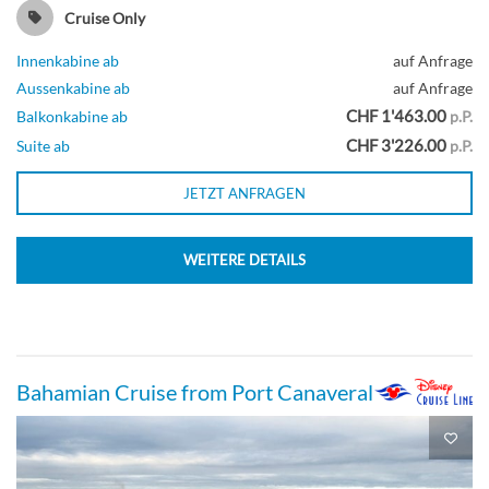
Cruise Only
Innenkabine ab
auf Anfrage
Aussenkabine ab
auf Anfrage
CHF 1'463.00
Balkonkabine ab
p.P.
CHF 3'226.00
Suite ab
p.P.
JETZT ANFRAGEN
WEITERE DETAILS
Bahamian Cruise from Port Canaveral