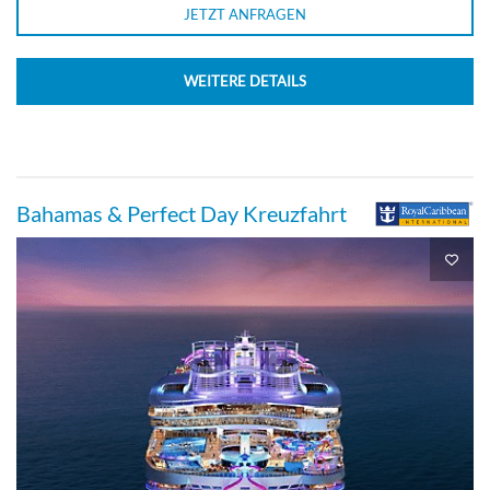
JETZT ANFRAGEN
WEITERE DETAILS
Bahamas & Perfect Day Kreuzfahrt