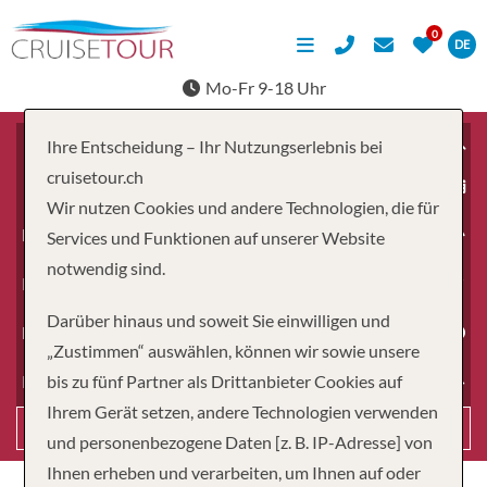
DE
Mo-Fr 9-18 Uhr
Ihre Entscheidung – Ihr Nutzungserlebnis bei
cruisetour.ch
ab
Wir nutzen Cookies und andere Technologien, die für
Erwachsene
Services und Funktionen auf unserer Website
notwendig sind.
Kinder
Darüber hinaus und soweit Sie einwilligen und
Dauer
„Zustimmen“ auswählen, können wir sowie unsere
bis zu fünf Partner als Drittanbieter Cookies auf
Reiseart
Ihrem Gerät setzen, andere Technologien verwenden
Suchen
und personenbezogene Daten [z. B. IP-Adresse] von
Ihnen erheben und verarbeiten, um Ihnen auf oder