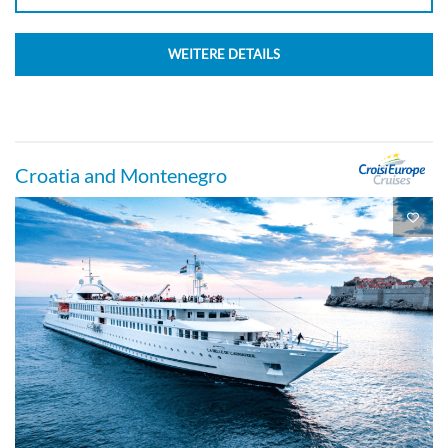
WEITERE DETAILS
Croatia and Montenegro