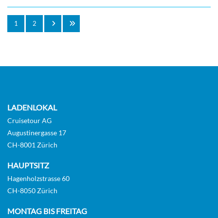
1
2
LADENLOKAL
Cruisetour AG
Augustinergasse 17
CH-8001 Zürich
HAUPTSITZ
Hagenholzstrasse 60
CH-8050 Zürich
MONTAG BIS FREITAG