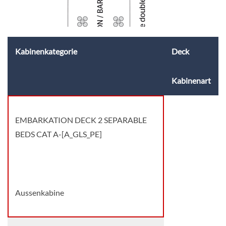
Kabinenkategorie
Deck
Kabinenart
EMBARKATION DECK 2 SEPARABLE
BEDS CAT A-[A_GLS_PE]
Deck Reception
Aussenkabine