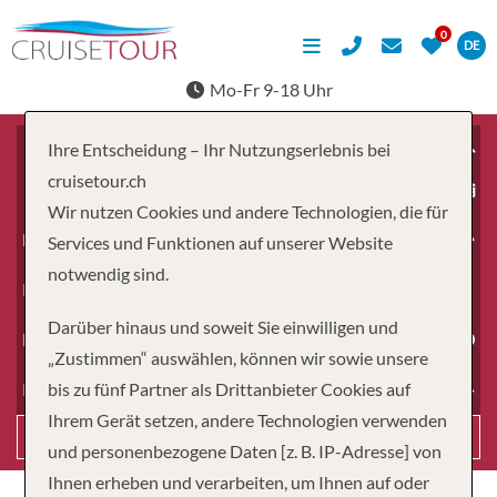
DE
Mo-Fr 9-18 Uhr
Ihre Entscheidung – Ihr Nutzungserlebnis bei
cruisetour.ch
ab
Wir nutzen Cookies und andere Technologien, die für
Erwachsene
Services und Funktionen auf unserer Website
notwendig sind.
Kinder
Darüber hinaus und soweit Sie einwilligen und
Dauer
„Zustimmen“ auswählen, können wir sowie unsere
bis zu fünf Partner als Drittanbieter Cookies auf
Reiseart
Ihrem Gerät setzen, andere Technologien verwenden
Suchen
und personenbezogene Daten [z. B. IP-Adresse] von
Ihnen erheben und verarbeiten, um Ihnen auf oder