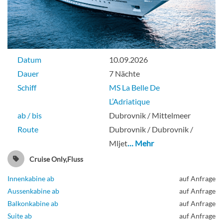
Datum
10.09.2026
Dauer
7 Nächte
Schiff
MS La Belle De
L’Adriatique
ab / bis
Dubrovnik / Mittelmeer
Route
Dubrovnik / Dubrovnik /
Mljet
… Mehr
Cruise Only,Fluss
Innenkabine ab
auf Anfrage
Aussenkabine ab
auf Anfrage
Balkonkabine ab
auf Anfrage
Suite ab
auf Anfrage