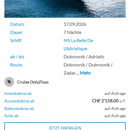
Datum
17.09.2026
Dauer
7 Nächte
Schiff
MS La Belle De
L’Adriatique
ab / bis
Dubrovnik / Adriatic
Route
Dubrovnik / Dubrovnik /
Zadar
… Mehr
Cruise Only,Fluss
Innenkabine ab
auf Anfrage
CHF 2'158.00
Aussenkabine ab
p.P.
Balkonkabine ab
auf Anfrage
Suite ab
auf Anfrage
JETZT ANFRAGEN