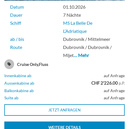
Datum
01.10.2026
Dauer
7 Nächte
Schiff
MS La Belle De
L’Adriatique
ab / bis
Dubrovnik / Mittelmeer
Route
Dubrovnik / Dubrovnik /
Mljet
… Mehr
Cruise Only,Fluss
Innenkabine ab
auf Anfrage
CHF 2'226.00
Aussenkabine ab
p.P.
Balkonkabine ab
auf Anfrage
Suite ab
auf Anfrage
JETZT ANFRAGEN
WEITERE DETAILS