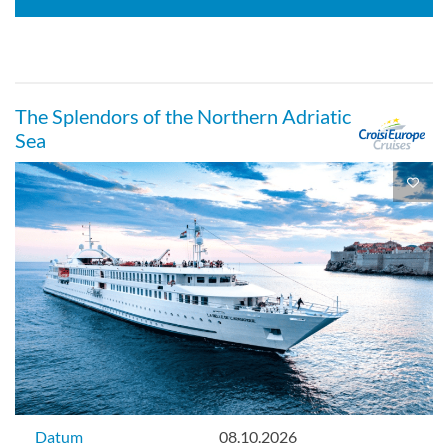
The Splendors of the Northern Adriatic
Sea
Datum
08.10.2026