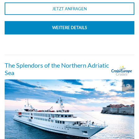
JETZT ANFRAGEN
WEITERE DETAILS
The Splendors of the Northern Adriatic
Sea