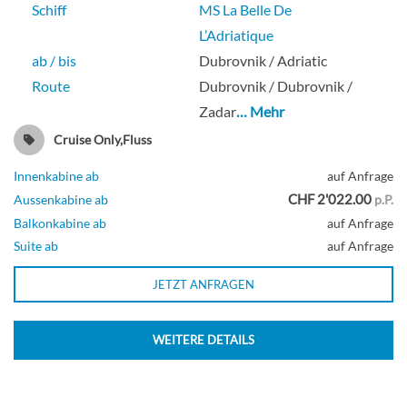
Schiff
MS La Belle De
L’Adriatique
ab / bis
Dubrovnik / Adriatic
Route
Dubrovnik / Dubrovnik /
Zadar
… Mehr
Cruise Only,Fluss
Innenkabine ab
auf Anfrage
CHF 2'022.00
Aussenkabine ab
p.P.
Balkonkabine ab
auf Anfrage
Suite ab
auf Anfrage
JETZT ANFRAGEN
WEITERE DETAILS