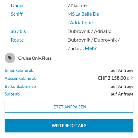
Dauer
7 Nächte
Schiff
MS La Belle De
L’Adriatique
ab / bis
Dubrovnik / Adriatic
Route
Dubrovnik / Dubrovnik /
Zadar
… Mehr
Cruise Only,Fluss
Innenkabine ab
auf Anfrage
CHF 2'158.00
Aussenkabine ab
p.P.
Balkonkabine ab
auf Anfrage
Suite ab
auf Anfrage
JETZT ANFRAGEN
WEITERE DETAILS