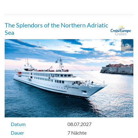
The Splendors of the Northern Adriatic
Sea
Datum
08.07.2027
Dauer
7 Nächte