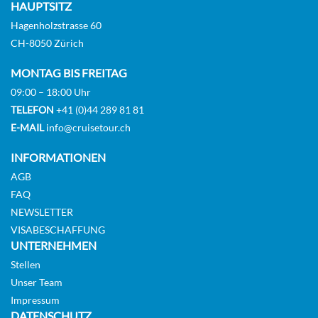
HAUPTSITZ
Hagenholzstrasse 60
CH-8050 Zürich
MONTAG BIS FREITAG
09:00 – 18:00 Uhr
TELEFON
+41 (0)44 289 81 81
E-MAIL
info@cruisetour.ch
INFORMATIONEN
AGB
FAQ
NEWSLETTER
VISABESCHAFFUNG
UNTERNEHMEN
Stellen
Unser Team
Impressum
DATENSCHUTZ