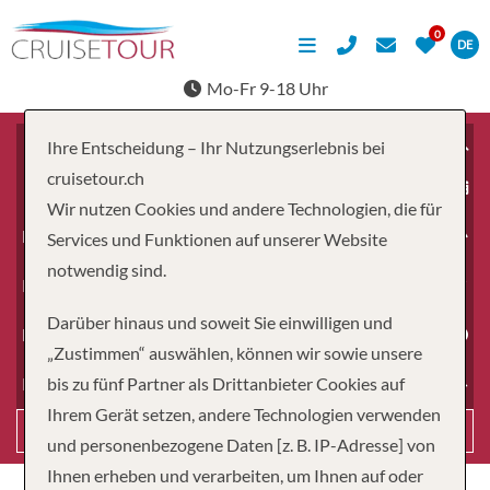
DE
Mo-Fr 9-18 Uhr
Ihre Entscheidung – Ihr Nutzungserlebnis bei
cruisetour.ch
ab
Wir nutzen Cookies und andere Technologien, die für
Erwachsene
Services und Funktionen auf unserer Website
notwendig sind.
Kinder
Darüber hinaus und soweit Sie einwilligen und
Dauer
„Zustimmen“ auswählen, können wir sowie unsere
bis zu fünf Partner als Drittanbieter Cookies auf
Reiseart
Ihrem Gerät setzen, andere Technologien verwenden
Suchen
und personenbezogene Daten [z. B. IP-Adresse] von
Ihnen erheben und verarbeiten, um Ihnen auf oder