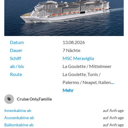
Datum
13.08.2026
Dauer
7 Nächte
Schiff
MSC Meraviglia
ab / bis
La Goulette / Mittelmeer
Route
La Goulette, Tunis /
Palermo / Neapel, Italien
…
Mehr
Cruise Only,Familie
Innenkabine ab
auf Anfrage
Aussenkabine ab
auf Anfrage
Balkonkabine ab
auf Anfrage