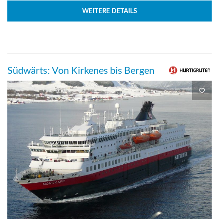
WEITERE DETAILS
Südwärts: Von Kirkenes bis Bergen