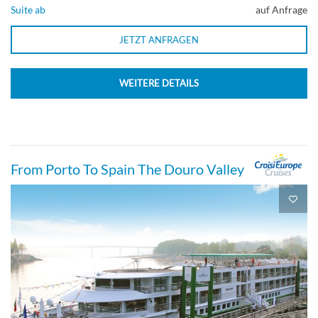
Suite ab
auf Anfrage
JETZT ANFRAGEN
WEITERE DETAILS
From Porto To Spain The Douro Valley