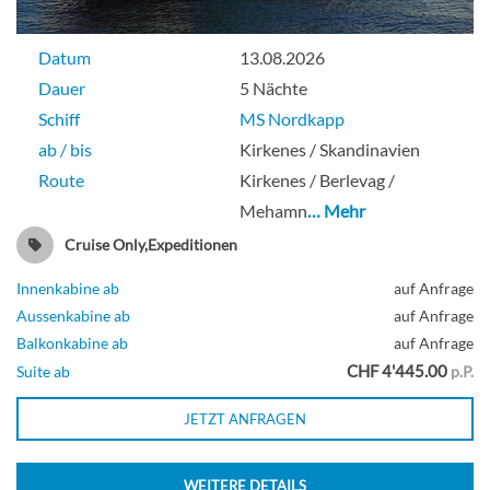
Datum
13.08.2026
Dauer
5 Nächte
Schiff
MS Nordkapp
ab / bis
Kirkenes / Skandinavien
Route
Kirkenes / Berlevag /
Mehamn
… Mehr
Cruise Only,Expeditionen
Innenkabine ab
auf Anfrage
Aussenkabine ab
auf Anfrage
Balkonkabine ab
auf Anfrage
CHF 4'445.00
Suite ab
p.P.
JETZT ANFRAGEN
WEITERE DETAILS