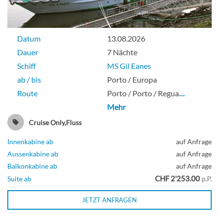
Datum
13.08.2026
Dauer
7 Nächte
Schiff
MS Gil Eanes
ab / bis
Porto / Europa
Route
Porto / Porto / Regua
…
Mehr
Cruise Only,Fluss
Innenkabine ab
auf Anfrage
Aussenkabine ab
auf Anfrage
Balkonkabine ab
auf Anfrage
CHF 2'253.00
Suite ab
p.P.
JETZT ANFRAGEN