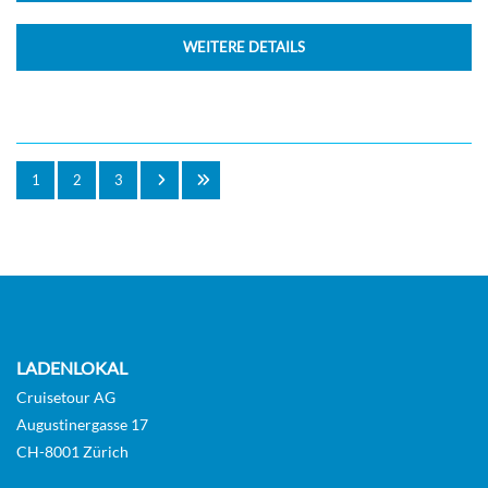
WEITERE DETAILS
1
2
3
LADENLOKAL
Cruisetour AG
Augustinergasse 17
CH-8001 Zürich