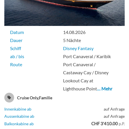
Datum
14.08.2026
Dauer
5 Nächte
Schiff
Disney Fantasy
ab / bis
Port Canaveral / Karibik
Route
Port Canaveral /
Castaway Cay / Disney
Lookout Cay at
Lighthouse Point
… Mehr
Cruise Only,Familie
Innenkabine ab
auf Anfrage
Aussenkabine ab
auf Anfrage
CHF 3'410.00
Balkonkabine ab
p.P.