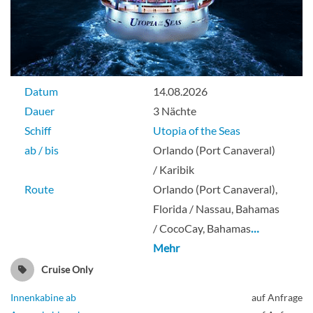
Datum
14.08.2026
Dauer
3 Nächte
Schiff
Utopia of the Seas
ab / bis
Orlando (Port Canaveral)
/ Karibik
Route
Orlando (Port Canaveral),
Florida / Nassau, Bahamas
/ CocoCay, Bahamas
…
Mehr
Cruise Only
Innenkabine ab
auf Anfrage