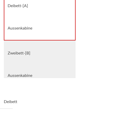
Deibett-[A]
Aussenkabine
Zweibett-[B]
Aussenkabine
Zweibett-[C]
Deibett