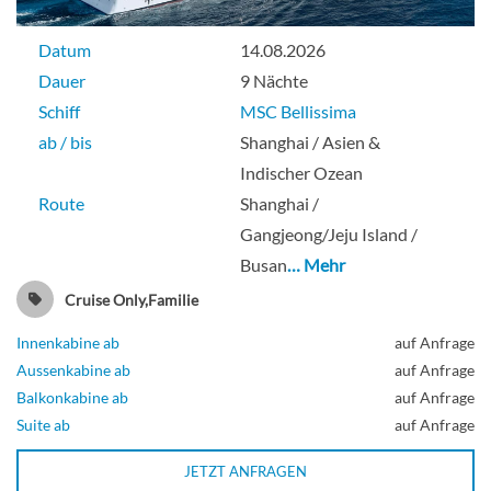
Datum
14.08.2026
Dauer
9 Nächte
Schiff
MSC Bellissima
ab / bis
Shanghai / Asien &
Indischer Ozean
Route
Shanghai /
Gangjeong/Jeju Island /
Busan
… Mehr
Cruise Only,Familie
Innenkabine ab
auf Anfrage
Aussenkabine ab
auf Anfrage
Balkonkabine ab
auf Anfrage
Suite ab
auf Anfrage
JETZT ANFRAGEN