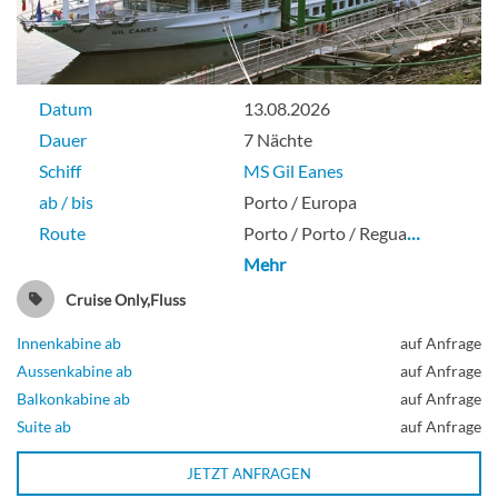
Datum
13.08.2026
Dauer
7 Nächte
Schiff
MS Gil Eanes
ab / bis
Porto / Europa
Route
Porto / Porto / Regua
…
Mehr
Cruise Only,Fluss
Innenkabine ab
auf Anfrage
Aussenkabine ab
auf Anfrage
Balkonkabine ab
auf Anfrage
Suite ab
auf Anfrage
JETZT ANFRAGEN