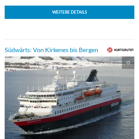
WEITERE DETAILS
Südwärts: Von Kirkenes bis Bergen