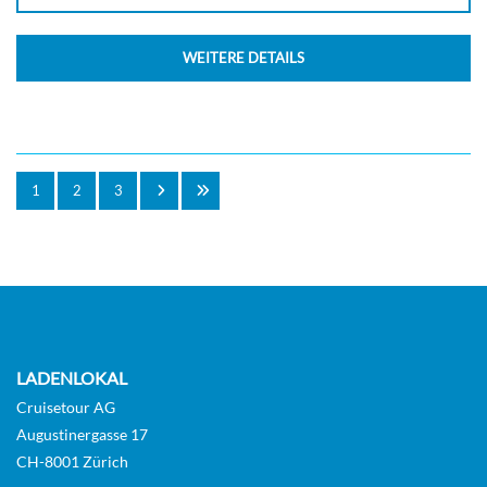
WEITERE DETAILS
1
2
3
LADENLOKAL
Cruisetour AG
Augustinergasse 17
CH-8001 Zürich