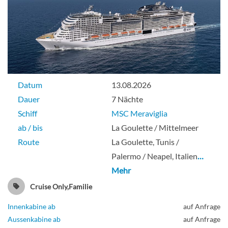
Datum
13.08.2026
Dauer
7 Nächte
Schiff
MSC Meraviglia
ab / bis
La Goulette / Mittelmeer
Route
La Goulette, Tunis /
Palermo / Neapel, Italien
…
Mehr
Cruise Only,Familie
Innenkabine ab
auf Anfrage
Aussenkabine ab
auf Anfrage