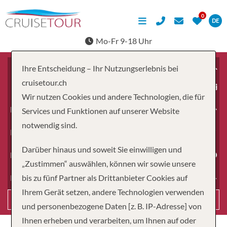
DE
Mo-Fr 9-18 Uhr
Ihre Entscheidung – Ihr Nutzungserlebnis bei
cruisetour.ch
ab
Wir nutzen Cookies und andere Technologien, die für
Erwachsene
Services und Funktionen auf unserer Website
notwendig sind.
Kinder
Darüber hinaus und soweit Sie einwilligen und
Dauer
„Zustimmen“ auswählen, können wir sowie unsere
bis zu fünf Partner als Drittanbieter Cookies auf
Reiseart
Ihrem Gerät setzen, andere Technologien verwenden
Suchen
und personenbezogene Daten [z. B. IP-Adresse] von
Ihnen erheben und verarbeiten, um Ihnen auf oder