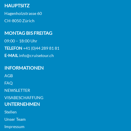
HAUPTSITZ
Hagenholzstrasse 60
CH-8050 Zürich
MONTAG BIS FREITAG
09:00 – 18:00 Uhr
TELEFON
+41 (0)44 289 81 81
E-MAIL
info@cruisetour.ch
INFORMATIONEN
AGB
FAQ
NEWSLETTER
VISABESCHAFFUNG
UNTERNEHMEN
Stellen
Unser Team
Impressum