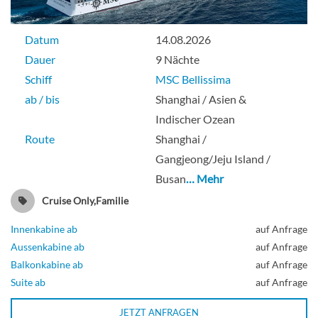
Datum
14.08.2026
Dauer
9 Nächte
Schiff
MSC Bellissima
ab / bis
Shanghai / Asien &
Indischer Ozean
Route
Shanghai /
Gangjeong/Jeju Island /
Busan
… Mehr
Cruise Only,Familie
Innenkabine ab
auf Anfrage
Aussenkabine ab
auf Anfrage
Balkonkabine ab
auf Anfrage
Suite ab
auf Anfrage
JETZT ANFRAGEN