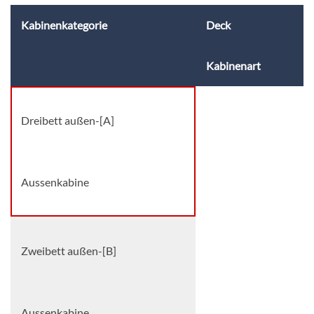
Kabinenkategorie
Deck
Kabinenart
Dreibett außen-[A]
Aussenkabine
Zweibett außen-[B]
Aussenkabine