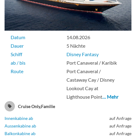
Datum
14.08.2026
Dauer
5 Nächte
Schiff
Disney Fantasy
ab / bis
Port Canaveral / Karibik
Route
Port Canaveral /
Castaway Cay / Disney
Lookout Cay at
Lighthouse Point
… Mehr
Cruise Only,Familie
Innenkabine ab
auf Anfrage
Aussenkabine ab
auf Anfrage
Balkonkabine ab
auf Anfrage