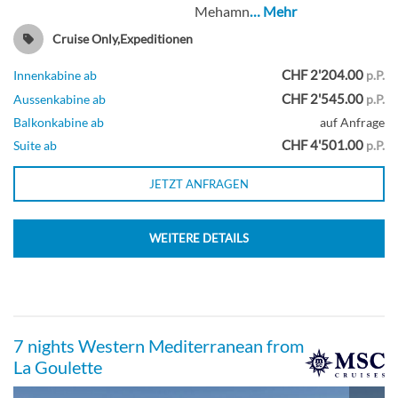
Mehamn
… Mehr
Zweibett-Suite-[K]
Cruise Only,Expeditionen
CHF 2'204.00
Innenkabine ab
p.P.
CHF 2'545.00
Aussenkabine ab
p.P.
Suite
Balkonkabine ab
auf Anfrage
CHF 4'501.00
Suite ab
p.P.
JETZT ANFRAGEN
WEITERE DETAILS
7 nights Western Mediterranean from
La Goulette