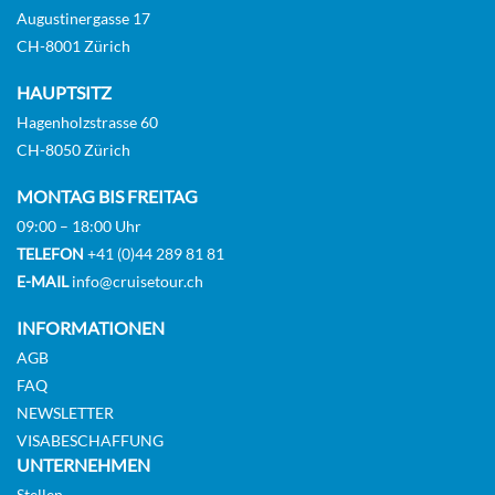
Augustinergasse 17
CH-8001 Zürich
HAUPTSITZ
Hagenholzstrasse 60
CH-8050 Zürich
MONTAG BIS FREITAG
09:00 – 18:00 Uhr
TELEFON
+41 (0)44 289 81 81
E-MAIL
info@cruisetour.ch
INFORMATIONEN
AGB
FAQ
NEWSLETTER
VISABESCHAFFUNG
UNTERNEHMEN
Stellen