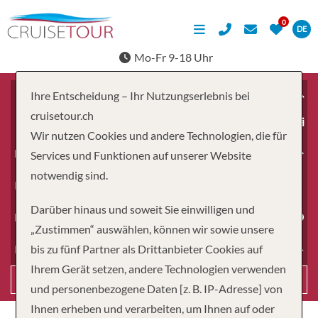
DE
Mo-Fr 9-18 Uhr
Ihre Entscheidung – Ihr Nutzungserlebnis bei
cruisetour.ch
ab
Wir nutzen Cookies und andere Technologien, die für
Erwachsene
Services und Funktionen auf unserer Website
notwendig sind.
Kinder
Darüber hinaus und soweit Sie einwilligen und
Dauer
„Zustimmen“ auswählen, können wir sowie unsere
bis zu fünf Partner als Drittanbieter Cookies auf
Reiseart
Ihrem Gerät setzen, andere Technologien verwenden
Suchen
und personenbezogene Daten [z. B. IP-Adresse] von
Ihnen erheben und verarbeiten, um Ihnen auf oder