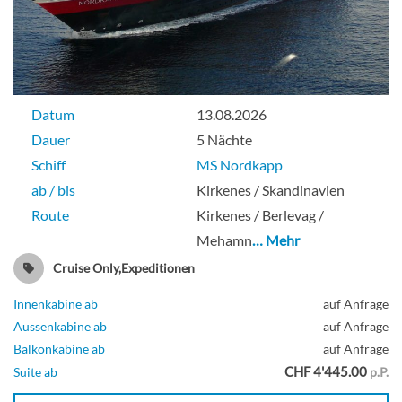
Datum
13.08.2026
Dauer
5 Nächte
Schiff
MS Nordkapp
ab / bis
Kirkenes / Skandinavien
Route
Kirkenes / Berlevag /
Mehamn
… Mehr
Cruise Only,Expeditionen
Innenkabine ab
auf Anfrage
Aussenkabine ab
auf Anfrage
Balkonkabine ab
auf Anfrage
CHF 4'445.00
Suite ab
p.P.