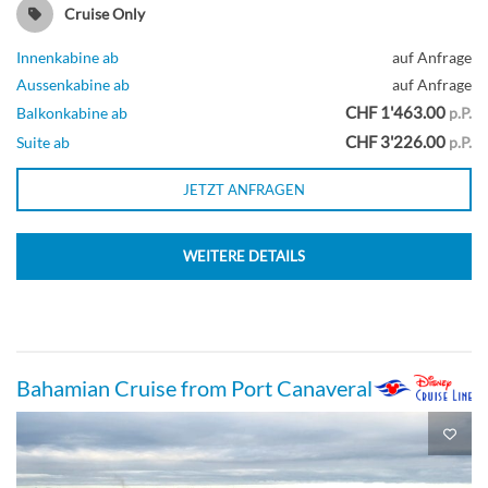
Cruise Only
Innenkabine ab
auf Anfrage
Aussenkabine ab
auf Anfrage
CHF 1'463.00
Balkonkabine ab
p.P.
CHF 3'226.00
Suite ab
p.P.
JETZT ANFRAGEN
WEITERE DETAILS
Bahamian Cruise from Port Canaveral