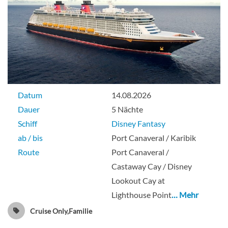
Datum
14.08.2026
Dauer
5 Nächte
Schiff
Disney Fantasy
ab / bis
Port Canaveral / Karibik
Route
Port Canaveral /
Castaway Cay / Disney
Lookout Cay at
Lighthouse Point
… Mehr
Cruise Only,Familie