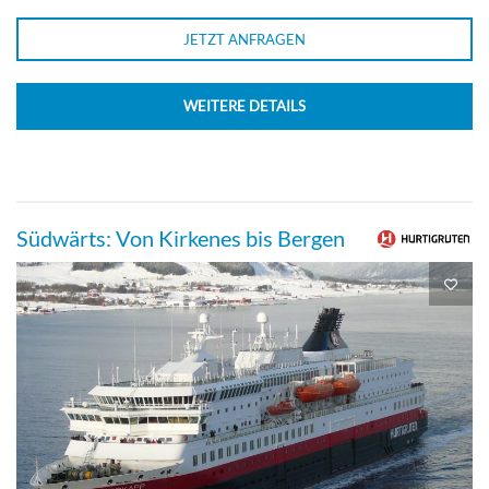
JETZT ANFRAGEN
WEITERE DETAILS
Südwärts: Von Kirkenes bis Bergen