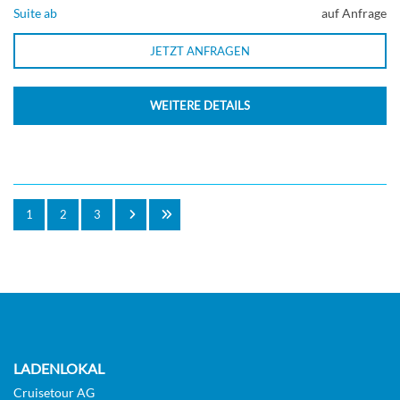
Suite ab
auf Anfrage
JETZT ANFRAGEN
WEITERE DETAILS
1
2
3
LADENLOKAL
Cruisetour AG