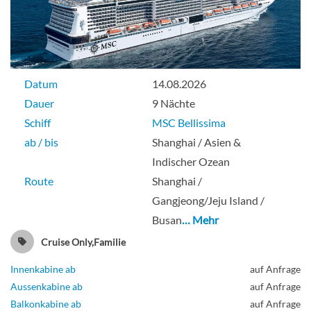
Datum
14.08.2026
Dauer
9 Nächte
Schiff
MSC Bellissima
ab / bis
Shanghai / Asien &
Indischer Ozean
Route
Shanghai /
Gangjeong/Jeju Island /
Busan
… Mehr
Cruise Only,Familie
Innenkabine ab
auf Anfrage
Aussenkabine ab
auf Anfrage
Balkonkabine ab
auf Anfrage