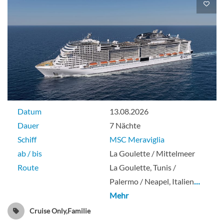
Datum
13.08.2026
Dauer
7 Nächte
Schiff
MSC Meraviglia
ab / bis
La Goulette / Mittelmeer
Route
La Goulette, Tunis /
Palermo / Neapel, Italien
…
Mehr
Cruise Only,Familie