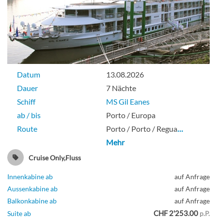
Datum
13.08.2026
Dauer
7 Nächte
Schiff
MS Gil Eanes
ab / bis
Porto / Europa
Route
Porto / Porto / Regua
…
Mehr
Cruise Only,Fluss
Innenkabine ab
auf Anfrage
Aussenkabine ab
auf Anfrage
Balkonkabine ab
auf Anfrage
CHF 2'253.00
Suite ab
p.P.