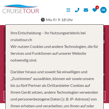
DE
Mo-Fr 9-18 Uhr
Ihre Entscheidung – Ihr Nutzungserlebnis bei
cruisetour.ch
ab
Wir nutzen Cookies und andere Technologien, die für
Erwachsene
Services und Funktionen auf unserer Website
notwendig sind.
Kinder
Darüber hinaus und soweit Sie einwilligen und
Dauer
„Zustimmen“ auswählen, können wir sowie unsere
bis zu fünf Partner als Drittanbieter Cookies auf
Reiseart
Ihrem Gerät setzen, andere Technologien verwenden
Suchen
und personenbezogene Daten [z. B. IP-Adresse] von
Ihnen erheben und verarbeiten, um Ihnen auf oder