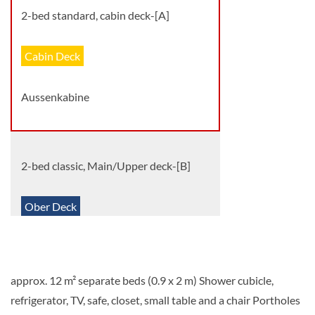
2-bed standard, cabin deck-[A]
Cabin Deck
Aussenkabine
2-bed classic, Main/Upper deck-[B]
Ober Deck
Aussenkabine
approx. 12 m² separate beds (0.9 x 2 m) Shower cubicle,
refrigerator, TV, safe, closet, small table and a chair Portholes