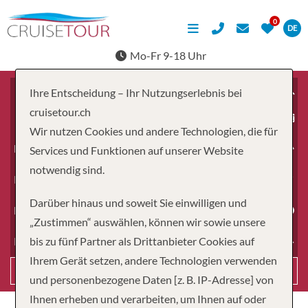
DE
Mo-Fr 9-18 Uhr
Ihre Entscheidung – Ihr Nutzungserlebnis bei
cruisetour.ch
ab
Wir nutzen Cookies und andere Technologien, die für
Erwachsene
Services und Funktionen auf unserer Website
notwendig sind.
Kinder
Darüber hinaus und soweit Sie einwilligen und
Dauer
„Zustimmen“ auswählen, können wir sowie unsere
bis zu fünf Partner als Drittanbieter Cookies auf
Reiseart
Ihrem Gerät setzen, andere Technologien verwenden
Suchen
und personenbezogene Daten [z. B. IP-Adresse] von
Ihnen erheben und verarbeiten, um Ihnen auf oder