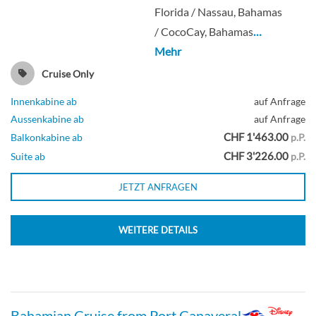
Florida / Nassau, Bahamas
/ CocoCay, Bahamas
…
Mehr
Cruise Only
Innenkabine ab
auf Anfrage
Aussenkabine ab
auf Anfrage
CHF 1'463.00
Balkonkabine ab
p.P.
CHF 3'226.00
Suite ab
p.P.
JETZT ANFRAGEN
WEITERE DETAILS
Bahamian Cruise from Port Canaveral