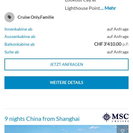
Lighthouse Point
… Mehr
Cruise Only,Familie
Innenkabine ab
auf Anfrage
Aussenkabine ab
auf Anfrage
CHF 3'410.00
Balkonkabine ab
p.P.
Suite ab
auf Anfrage
JETZT ANFRAGEN
WEITERE DETAILS
9 nights China from Shanghai