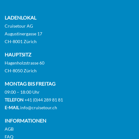
LADENLOKAL
Cruisetour AG
Augustinergasse 17
CH-8001 Zürich
HAUPTSITZ
Hagenholzstrasse 60
CH-8050 Zürich
MONTAG BIS FREITAG
09:00 – 18:00 Uhr
TELEFON
+41 (0)44 289 81 81
E-MAIL
info@cruisetour.ch
INFORMATIONEN
AGB
FAQ