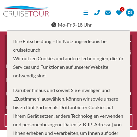
DE
Mo-Fr 9-18 Uhr
Ihre Entscheidung – Ihr Nutzungserlebnis bei
cruisetour.ch
ab
Wir nutzen Cookies und andere Technologien, die für
Erwachsene
Services und Funktionen auf unserer Website
notwendig sind.
Kinder
Darüber hinaus und soweit Sie einwilligen und
Dauer
„Zustimmen“ auswählen, können wir sowie unsere
bis zu fünf Partner als Drittanbieter Cookies auf
Reiseart
Ihrem Gerät setzen, andere Technologien verwenden
Suchen
und personenbezogene Daten [z. B. IP-Adresse] von
Ihnen erheben und verarbeiten, um Ihnen auf oder