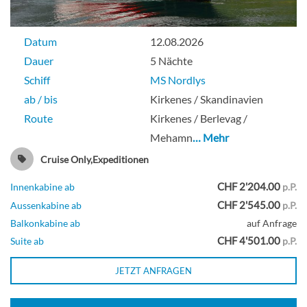
Datum
12.08.2026
Dauer
5 Nächte
Schiff
MS Nordlys
ab / bis
Kirkenes / Skandinavien
Route
Kirkenes / Berlevag /
Mehamn
… Mehr
Cruise Only,Expeditionen
CHF 2'204.00
Innenkabine ab
p.P.
CHF 2'545.00
Aussenkabine ab
p.P.
Balkonkabine ab
auf Anfrage
CHF 4'501.00
Suite ab
p.P.
JETZT ANFRAGEN