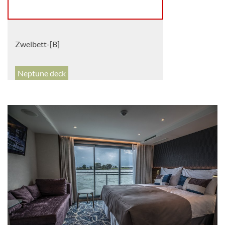
Zweibett-[B]
Neptune deck
Aussenkabine
Zweibett-[C]
Neptune deck
Aussenkabine