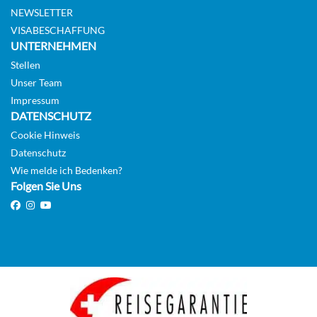
NEWSLETTER
VISABESCHAFFUNG
UNTERNEHMEN
Stellen
Unser Team
Impressum
DATENSCHUTZ
Cookie Hinweis
Datenschutz
Wie melde ich Bedenken?
Folgen Sie Uns