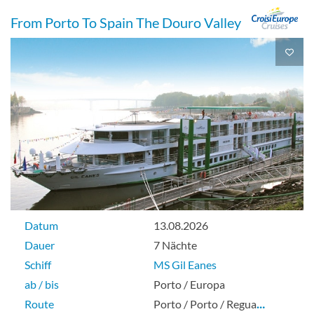
From Porto To Spain The Douro Valley
Datum
13.08.2026
Dauer
7 Nächte
Schiff
MS Gil Eanes
ab / bis
Porto / Europa
Route
Porto / Porto / Regua
…