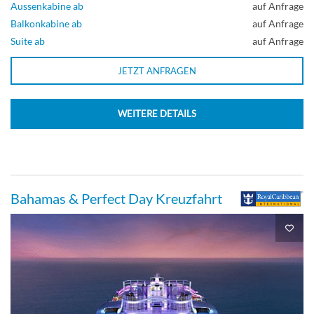
Aussenkabine ab
auf Anfrage
Balkonkabine ab
auf Anfrage
Suite ab
auf Anfrage
JETZT ANFRAGEN
WEITERE DETAILS
Bahamas & Perfect Day Kreuzfahrt