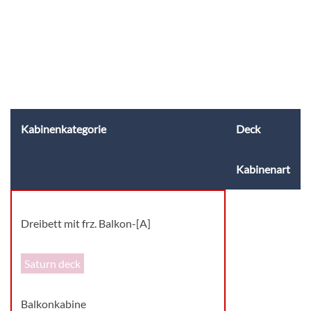
Kabinenkategorie
Deck
Kabinenart
Dreibett mit frz. Balkon-[A]
Saturn deck
Balkonkabine